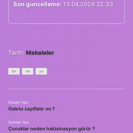
Son guncelleme:
13.04.2026 22:33
Tarih:
Makaleler
bir
ve
ya
Önceki Yazı
Galeta zayıflatır mı ?
Sonraki Yazı
Çocuklar neden halüsinasyon görür ?