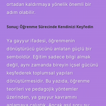
ortadan kaldırmaya yönelik önemli bir
adım olabilir.
Sonuç: Öğrenme Sürecinde Kendinizi Keşfedin
Ya gayyur ifadesi, öğrenmenin
dönüştürücü gücünü anlatan güçlü bir
semboldür. Eğitim sadece bilgi almak
değil, aynı zamanda bireyin içsel gücünü
keşfederek toplumsal yapıları
dönüştürmesidir. Bu yazıda, öğrenme
teorileri ve pedagojik yöntemler
üzerinden, ya gayyur kavramını
anlamaya çalıştık. Ancak asıl soru şu: