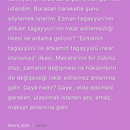
isterdim. Buradan hareketle şunu
söylemek isterim: Ezman tagayyuri’nin
ahkam tagayyuri’nin inkar edilemezliği
ilkesi ne anlama geliyor? “Ezmanın
tagayyürü ile ahkamın tagayyürü inkar
olunamaz” ilkesi, Mecelle’nin bir hükmü
olup, zamanın değişmesi ile hükümlerin
de değişeceği inkâr edilemez anlamına
gelir. Gaye nedir? Gaye , elde edilmesi
gereken, ulaşılmak istenen şey, amaç,
maksat anlamına gelir.
Ekim 9, 2025
Yanıtla