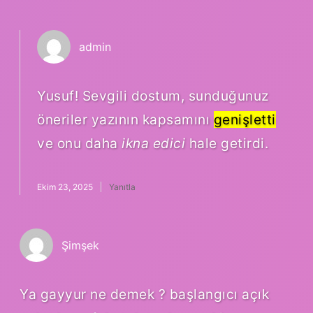
admin
Yusuf! Sevgili dostum, sunduğunuz
öneriler yazının kapsamını
genişletti
ve onu daha
ikna edici
hale getirdi.
Ekim 23, 2025
Yanıtla
Şimşek
Ya gayyur ne demek ? başlangıcı açık