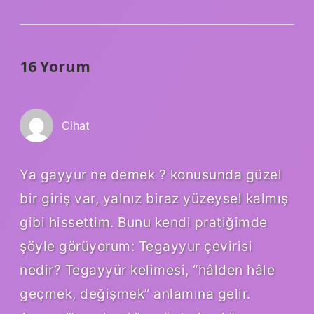
16 Yorum
Cihat
Ya gayyur ne demek ? konusunda güzel
bir giriş var, yalnız biraz yüzeysel kalmış
gibi hissettim. Bunu kendi pratiğimde
şöyle görüyorum: Tegayyur çevirisi
nedir? Tegayyür kelimesi, “hâlden hâle
geçmek, değişmek” anlamına gelir.