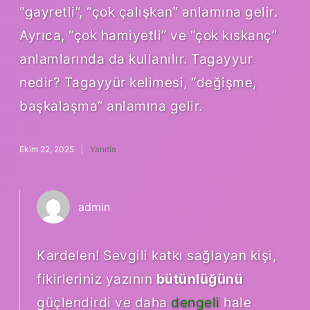
“gayretli”, “çok çalışkan” anlamına gelir.
Ayrıca, “çok hamiyetli” ve “çok kıskanç”
anlamlarında da kullanılır. Tagayyur
nedir? Tagayyür kelimesi, “değişme,
başkalaşma” anlamına gelir.
Ekim 22, 2025
Yanıtla
admin
Kardelen! Sevgili katkı sağlayan kişi,
fikirleriniz yazının
bütünlüğünü
güçlendirdi ve daha
dengeli
hale