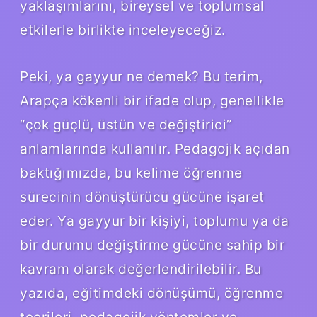
yaklaşımlarını, bireysel ve toplumsal
etkilerle birlikte inceleyeceğiz.
Peki, ya gayyur ne demek? Bu terim,
Arapça kökenli bir ifade olup, genellikle
“çok güçlü, üstün ve değiştirici”
anlamlarında kullanılır. Pedagojik açıdan
baktığımızda, bu kelime öğrenme
sürecinin dönüştürücü gücüne işaret
eder. Ya gayyur bir kişiyi, toplumu ya da
bir durumu değiştirme gücüne sahip bir
kavram olarak değerlendirilebilir. Bu
yazıda, eğitimdeki dönüşümü, öğrenme
teorileri, pedagojik yöntemler ve