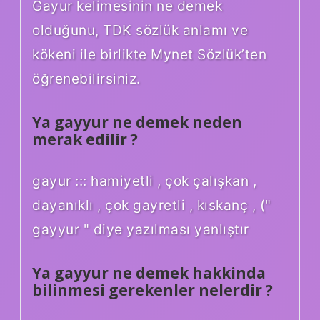
Gayur kelimesinin ne demek
olduğunu, TDK sözlük anlamı ve
kökeni ile birlikte Mynet Sözlük’ten
öğrenebilirsiniz.
Ya gayyur ne demek neden
merak edilir ?
gayur ::: hamiyetli , çok çalışkan ,
dayanıklı , çok gayretli , kıskanç , ("
gayyur " diye yazılması yanlıştır
Ya gayyur ne demek hakkinda
bilinmesi gerekenler nelerdir ?