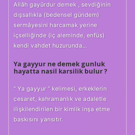
Allâh gayûrdur demek , sevdiğinin
dışsallıkla (bedensel gündem)
sermâyesini harcamak yerine
içselliğinde (iç aleminde, enfüs)
kendi vahdet huzurunda…
Ya gayyur ne demek gunluk
hayatta nasil karsilik bulur ?
“ Ya gayyur ” kelimesi, erkeklerin
cesaret, kahramanlık ve adaletle
ilişkilendirilen bir kimlik inşa etme
baskısını yansıtır.