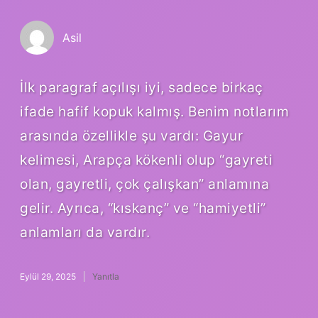
Asil
İlk paragraf açılışı iyi, sadece birkaç
ifade hafif kopuk kalmış. Benim notlarım
arasında özellikle şu vardı: Gayur
kelimesi, Arapça kökenli olup “gayreti
olan, gayretli, çok çalışkan” anlamına
gelir. Ayrıca, “kıskanç” ve “hamiyetli”
anlamları da vardır.
Eylül 29, 2025
Yanıtla