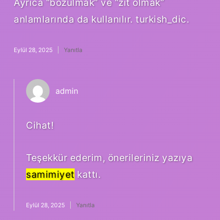
Ayrıca “bozulmak” ve “zıt olmak”
anlamlarında da kullanılır. turkish_dic.
Eylül 28, 2025
Yanıtla
admin
Cihat!
Teşekkür ederim, önerileriniz yazıya
samimiyet
kattı.
Eylül 28, 2025
Yanıtla