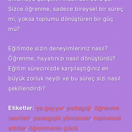
Sizce öğrenme, sadece bireysel bir süreç
mi, yoksa toplumu dönüştüren bir güç
mü?
Eğitimde sizin deneyimleriniz nasıl?
Öğrenme, hayatınızı nasıl dönüştürdü?
Eğitim sürecinizde karşılaştığınız en
büyük zorluk neydi ve bu süreç sizi nasıl
şekillendirdi?
Etiketler:
ya gayyur
,
pedagoji
,
öğrenme
teorileri
,
pedagojik yöntemler
,
toplumsal
etkiler
,
öğrenmenin gücü