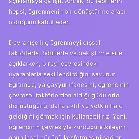
açıklamaya çalışır. Ancak, bu teorilerin
hepsi, öğrenmenin bir dönüştürme aracı
olduğunu kabul eder.
Davranışçılık, öğrenmeyi dışsal
faktörlerle, ödüllerle ve pekiştirmelerle
açıklarken, bireyi çevresindeki
uyaranlarla şekillendirdiğini savunur.
Eğitimde, ya gayyur ifadesini, öğrencinin
çevresel faktörlerden aldığı güdülerle
dönüştüğünü, daha aktif ve yetkin hale
geldiğini görmek için kullanabiliriz. Yani,
öğrencinin çevresiyle kurduğu etkileşim,
onun içsel gücünü keşfetmesini sağlar.