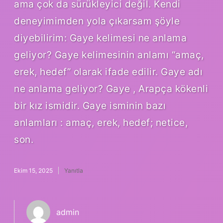
ama çok da sürükleyici değil. Kendi
deneyimimden yola çıkarsam şöyle
diyebilirim: Gaye kelimesi ne anlama
geliyor? Gaye kelimesinin anlamı “amaç,
erek, hedef” olarak ifade edilir. Gaye adı
ne anlama geliyor? Gaye , Arapça kökenli
bir kız ismidir. Gaye isminin bazı
anlamları : amaç, erek, hedef; netice,
son.
Ekim 15, 2025
Yanıtla
admin