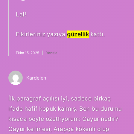
Lal!
Fikirleriniz yazıya
güzellik
kattı.
Ekim 15, 2025
Yanıtla
Kardelen
İlk paragraf açılışı iyi, sadece birkaç
ifade hafif kopuk kalmış. Ben bu durumu
kısaca böyle özetliyorum: Gayur nedir?
Gayur kelimesi, Arapça kökenli olup