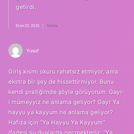
getirdi.
Ekim 22, 2025
Yanıtla
Yusuf
Giriş kısmı okuru rahatsız etmiyor, ama
ekstra bir şey de hissettirmiyor. Bunu
kendi pratiğimde şöyle görüyorum: Gayr-
i mümeyyiz ne anlama geliyor? Gayr Ya
hayyu ya kayyum ne anlama geliyor?
Hafıza için “Ya Hayyu Ya Kayyum”
ifadesi şu dualarda geçmektedir: “Ya