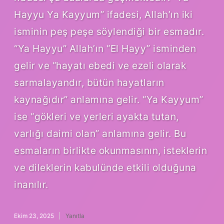
Hayyu Ya Kayyum” ifadesi, Allah’ın iki
isminin peş peşe söylendiği bir esmadır.
“Ya Hayyu” Allah’ın “El Hayy” isminden
gelir ve “hayatı ebedi ve ezeli olarak
sarmalayandır, bütün hayatların
kaynağıdır” anlamına gelir. “Ya Kayyum”
ise “gökleri ve yerleri ayakta tutan,
varlığı daimi olan” anlamına gelir. Bu
esmaların birlikte okunmasının, isteklerin
ve dileklerin kabulünde etkili olduğuna
inanılır.
Ekim 23, 2025
Yanıtla