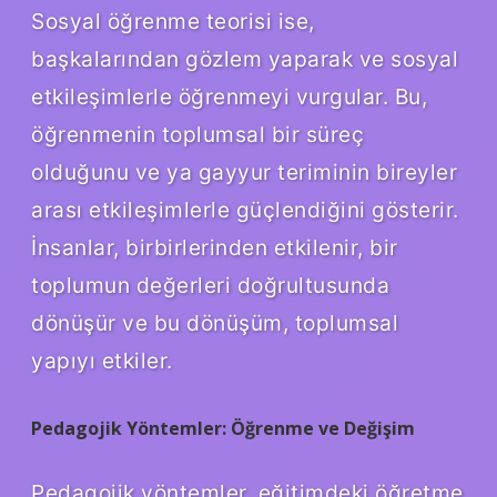
Sosyal öğrenme teorisi ise,
başkalarından gözlem yaparak ve sosyal
etkileşimlerle öğrenmeyi vurgular. Bu,
öğrenmenin toplumsal bir süreç
olduğunu ve ya gayyur teriminin bireyler
arası etkileşimlerle güçlendiğini gösterir.
İnsanlar, birbirlerinden etkilenir, bir
toplumun değerleri doğrultusunda
dönüşür ve bu dönüşüm, toplumsal
yapıyı etkiler.
Pedagojik Yöntemler: Öğrenme ve Değişim
Pedagojik yöntemler, eğitimdeki öğretme