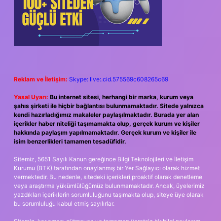
Reklam ve İletişim:
Skype: live:.cid.575569c608265c69
Yasal Uyarı:
Bu internet sitesi, herhangi bir marka, kurum veya
şahıs şirketi ile hiçbir bağlantısı bulunmamaktadır. Sitede yalnızca
kendi hazırladığımız makaleler paylaşılmaktadır. Burada yer alan
içerikler haber niteliği taşımamakta olup, gerçek kurum ve kişiler
hakkında paylaşım yapılmamaktadır. Gerçek kurum ve kişiler ile
isim benzerlikleri tamamen tesadüfidir.
Sitemiz, 5651 Sayılı Kanun gereğince Bilgi Teknolojileri ve İletişim
Kurumu (BTK) tarafından onaylanmış bir Yer Sağlayıcı olarak hizmet
vermektedir. Bu nedenle, sitedeki içerikleri proaktif olarak denetleme
veya araştırma yükümlülüğümüz bulunmamaktadır. Ancak, üyelerimiz
yazdıkları içeriklerin sorumluluğunu taşımakta olup, siteye üye olarak
bu sorumluluğu kabul etmiş sayılırlar.