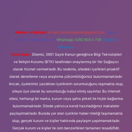
üncel giriş
Reklam ve İletişim:
E-mail:
backlinkpaneli@gmail.com
Teams:
forumhizmeti@gmail.com
Whatsapp: 0262 606 0 726
Telegram:
@karabul
Yasal Uyarı:
Sitemiz, 5651 Sayılı Kanun gereğince Bilgi Teknolojileri
ve İletişim Kurumu (BTK) tarafından onaylanmış bir Yer Sağlayıcı
olarak hizmet vermektedir. Bu nedenle, sitedeki içerikleri proaktif
olarak denetleme veya araştırma yükümlülüğümüz bulunmamaktadır.
Ancak, üyelerimiz yazdıkları içeriklerin sorumluluğunu taşımakta olup,
siteye üye olarak bu sorumluluğu kabul etmiş sayılırlar. Bu internet
sitesi, herhangi bir marka, kurum veya şahıs şirketi ile hiçbir bağlantısı
bulunmamaktadır. Sitede yalnızca kendi hazırladığımız makaleler
paylaşılmaktadır. Burada yer alan içerikler haber niteliği taşımamakta
olup, gerçek kurum ve kişiler hakkında paylaşım yapılmamaktadır.
Gerçek kurum ve kişiler ile isim benzerlikleri tamamen tesadüfidir.