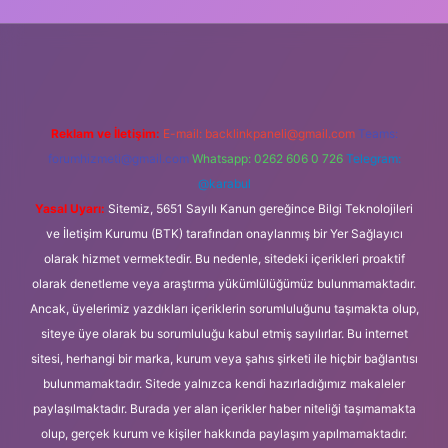
 güncel giriş
Reklam ve İletişim:
E-mail:
backlinkpaneli@gmail.com
Teams:
forumhizmeti@gmail.com
Whatsapp: 0262 606 0 726
Telegram:
@karabul
Yasal Uyarı:
Sitemiz, 5651 Sayılı Kanun gereğince Bilgi Teknolojileri
ve İletişim Kurumu (BTK) tarafından onaylanmış bir Yer Sağlayıcı
olarak hizmet vermektedir. Bu nedenle, sitedeki içerikleri proaktif
olarak denetleme veya araştırma yükümlülüğümüz bulunmamaktadır.
Ancak, üyelerimiz yazdıkları içeriklerin sorumluluğunu taşımakta olup,
siteye üye olarak bu sorumluluğu kabul etmiş sayılırlar. Bu internet
sitesi, herhangi bir marka, kurum veya şahıs şirketi ile hiçbir bağlantısı
bulunmamaktadır. Sitede yalnızca kendi hazırladığımız makaleler
paylaşılmaktadır. Burada yer alan içerikler haber niteliği taşımamakta
olup, gerçek kurum ve kişiler hakkında paylaşım yapılmamaktadır.