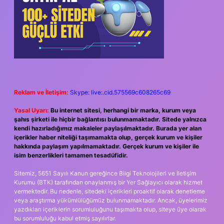
Reklam ve İletişim:
Skype: live:.cid.575569c608265c69
Yasal Uyarı:
Bu internet sitesi, herhangi bir marka, kurum veya
şahıs şirketi ile hiçbir bağlantısı bulunmamaktadır. Sitede yalnızca
kendi hazırladığımız makaleler paylaşılmaktadır. Burada yer alan
içerikler haber niteliği taşımamakta olup, gerçek kurum ve kişiler
hakkında paylaşım yapılmamaktadır. Gerçek kurum ve kişiler ile
isim benzerlikleri tamamen tesadüfidir.
Sitemiz, 5651 Sayılı Kanun gereğince Bilgi Teknolojileri ve İletişim
Kurumu (BTK) tarafından onaylanmış bir Yer Sağlayıcı olarak hizmet
vermektedir. Bu nedenle, sitedeki içerikleri proaktif olarak denetleme
veya araştırma yükümlülüğümüz bulunmamaktadır. Ancak, üyelerimiz
yazdıkları içeriklerin sorumluluğunu taşımakta olup, siteye üye olarak
bu sorumluluğu kabul etmiş sayılırlar.