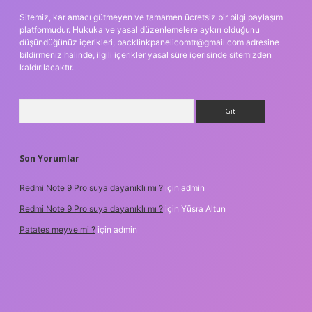
Sitemiz, kar amacı gütmeyen ve tamamen ücretsiz bir bilgi paylaşım
platformudur. Hukuka ve yasal düzenlemelere aykırı olduğunu
düşündüğünüz içerikleri,
backlinkpanelicomtr@gmail.com
adresine
bildirmeniz halinde, ilgili içerikler yasal süre içerisinde sitemizden
kaldırılacaktır.
Arama
Son Yorumlar
Redmi Note 9 Pro suya dayanıklı mı ?
için
admin
Redmi Note 9 Pro suya dayanıklı mı ?
için
Yüsra Altun
Patates meyve mi ?
için
admin