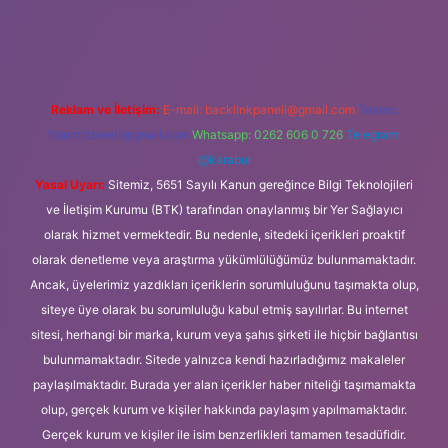
 güncel giriş
Reklam ve İletişim:
E-mail:
backlinkpaneli@gmail.com
Teams:
forumhizmeti@gmail.com
Whatsapp: 0262 606 0 726
Telegram:
@karabul
Yasal Uyarı:
Sitemiz, 5651 Sayılı Kanun gereğince Bilgi Teknolojileri
ve İletişim Kurumu (BTK) tarafından onaylanmış bir Yer Sağlayıcı
olarak hizmet vermektedir. Bu nedenle, sitedeki içerikleri proaktif
olarak denetleme veya araştırma yükümlülüğümüz bulunmamaktadır.
Ancak, üyelerimiz yazdıkları içeriklerin sorumluluğunu taşımakta olup,
siteye üye olarak bu sorumluluğu kabul etmiş sayılırlar. Bu internet
sitesi, herhangi bir marka, kurum veya şahıs şirketi ile hiçbir bağlantısı
bulunmamaktadır. Sitede yalnızca kendi hazırladığımız makaleler
paylaşılmaktadır. Burada yer alan içerikler haber niteliği taşımamakta
olup, gerçek kurum ve kişiler hakkında paylaşım yapılmamaktadır.
Gerçek kurum ve kişiler ile isim benzerlikleri tamamen tesadüfidir.