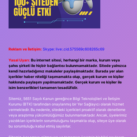
Reklam ve İletişim:
Skype: live:.cid.575569c608265c69
Yasal Uyarı:
Bu internet sitesi, herhangi bir marka, kurum veya
şahıs şirketi ile hiçbir bağlantısı bulunmamaktadır. Sitede yalnızca
kendi hazırladığımız makaleler paylaşılmaktadır. Burada yer alan
içerikler haber niteliği taşımamakta olup, gerçek kurum ve kişiler
hakkında paylaşım yapılmamaktadır. Gerçek kurum ve kişiler ile
isim benzerlikleri tamamen tesadüfidir.
Sitemiz, 5651 Sayılı Kanun gereğince Bilgi Teknolojileri ve İletişim
Kurumu (BTK) tarafından onaylanmış bir Yer Sağlayıcı olarak hizmet
vermektedir. Bu nedenle, sitedeki içerikleri proaktif olarak denetleme
veya araştırma yükümlülüğümüz bulunmamaktadır. Ancak, üyelerimiz
yazdıkları içeriklerin sorumluluğunu taşımakta olup, siteye üye olarak
bu sorumluluğu kabul etmiş sayılırlar.