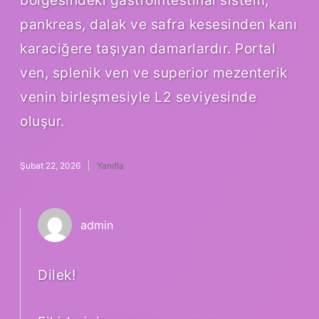
bölgesindeki gastrointestinal sistem,
pankreas, dalak ve safra kesesinden kanı
karaciğere taşıyan damarlardır. Portal
ven, splenik ven ve superior mezenterik
venin birleşmesiyle L2 seviyesinde
oluşur.
Şubat 22, 2026
Yanıtla
admin
Dilek!