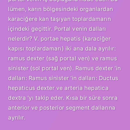
lümen, karın bölgesindeki organlardan
karaciğere kan taşıyan toplardamarın
içindeki geçittir. Portal venin dalları
nelerdir? V. portae hepatis (karaciğer
kapısı toplardamarı) iki ana dala ayrılır:
ramus dexter (sağ portal ven) ve ramus
sinister (sol portal ven). Ramus dexter ‘in
dalları: Ramus sinister ‘in dalları: Ductus
hepaticus dexter ve arteria hepatica
dextra ‘yı takip eder. Kısa bir süre sonra
anterior ve posterior segment dallarına
ayrılır.