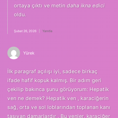
ortaya çıktı ve metin
daha ikna edici
oldu.
Şubat 26, 2026
Yanıtla
Yürek
İlk paragraf açılışı iyi, sadece birkaç
ifade hafif kopuk kalmış. Bir adım geri
çekilip bakınca şunu görüyorum: Hepatik
ven ne demek? Hepatik ven , karaciğerin
sağ, orta ve sol loblarından toplanan kanı
taşıyan damarlardır . Bu venler, karaciğer