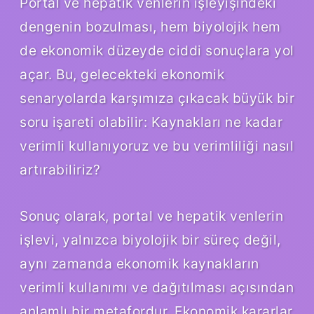
Portal ve hepatik venlerin işleyişindeki
dengenin bozulması, hem biyolojik hem
de ekonomik düzeyde ciddi sonuçlara yol
açar. Bu, gelecekteki ekonomik
senaryolarda karşımıza çıkacak büyük bir
soru işareti olabilir: Kaynakları ne kadar
verimli kullanıyoruz ve bu verimliliği nasıl
artırabiliriz?
Sonuç olarak, portal ve hepatik venlerin
işlevi, yalnızca biyolojik bir süreç değil,
aynı zamanda ekonomik kaynakların
verimli kullanımı ve dağıtılması açısından
anlamlı bir metafordur. Ekonomik kararlar