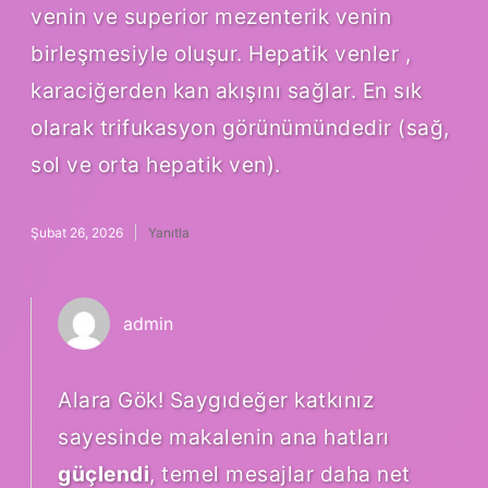
venin ve superior mezenterik venin
birleşmesiyle oluşur. Hepatik venler ,
karaciğerden kan akışını sağlar. En sık
olarak trifukasyon görünümündedir (sağ,
sol ve orta hepatik ven).
Şubat 26, 2026
Yanıtla
admin
Alara Gök! Saygıdeğer katkınız
sayesinde makalenin ana hatları
güçlendi
, temel mesajlar daha net