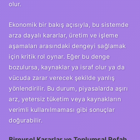
olur.
Ekonomik bir bakış açısıyla, bu sistemde
arza dayalı kararlar, üretim ve işleme
aşamaları arasındaki dengeyi sağlamak
için kritik rol oynar. Eğer bu denge
bozulursa, kaynaklar ya israf olur ya da
vücuda zarar verecek şekilde yanlış
yönlendirilir. Bu durum, piyasalarda aşırı
arz, yetersiz tüketim veya kaynakların
verimli kullanılmaması gibi sonuçlar
doğurabilir.
Bireysel Kararlar ve Toplumsal Refah