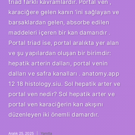
triad farklı kavramlardır. Portal ven ,
karaciğere gelen kanın ‘ini sağlayan ve
barsaklardan gelen, absorbe edilen
maddeleri içeren bir kan damarıdır .
Portal triad ise, portal aralıkta yer alan
ve şu yapılardan oluşan bir birimdir:
hepatik arterin dalları, portal venin
dalları ve safra kanalları . anatomy.app
12 18 histology.siu. Sol hepatik arter ve
portal ven nedir? Sol hepatik arter ve
portal ven karaciğerin kan akışını
düzenleyen iki önemli damardır.
Aralık 25, 2025
Yanıtla