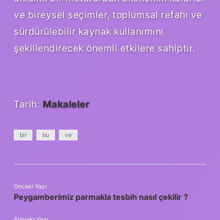
ve bireysel seçimler, toplumsal refahı ve
sürdürülebilir kaynak kullanımını
şekillendirecek önemli etkilere sahiptir.
Tarih:
Makaleler
bir
bu
ve
Önceki Yazı
Peygamberimiz parmakla tesbih nasıl çekilir ?
Sonraki Yazı