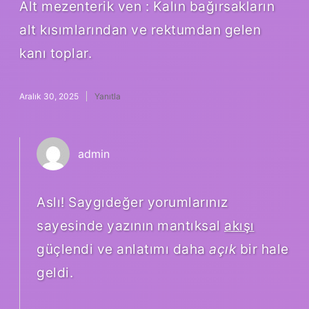
Alt mezenterik ven : Kalın bağırsakların
alt kısımlarından ve rektumdan gelen
kanı toplar.
Aralık 30, 2025
Yanıtla
admin
Aslı! Saygıdeğer yorumlarınız
sayesinde yazının mantıksal
akışı
güçlendi ve anlatımı daha
açık
bir hale
geldi.