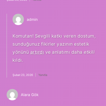
admin
Komutan! Sevgili katkı veren dostum,
sunduğunuz fikirler yazının estetik
yönünü
artırdı
ve anlatımı daha
etkili
kıldı.
Şubat 23, 2026
Yanıtla
Alara Gök