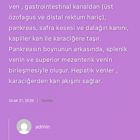
ven , gastrointestinal kanaldan (üst
özofagus ve distal rektum hariç),
pankreas, safra kesesi ve dalağın kanını,
kapiller kan ile karaciğere taşır.
Pankreasın boynunun arkasında, splenik
venin ve superior mezenterik venin
birleşmesiyle oluşur. Hepatik venler ,
karaciğerden kan akışını sağlar.
Ocak 21, 2026
Yanıtla
admin