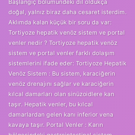
Başlangıç bölümündeki dil oldukça
doğal, yalnız biraz daha cesaret isterdim.
Aklımda kalan küçük bir soru da var:
Tortiyoze hepatik venöz sistem ve portal
venler nedir ? Tortiyoze hepatik venöz
sistem ve portal venler farklı dolaşım
sistemlerini ifade eder: Tortiyoze Hepatik
Venöz Sistem : Bu sistem, karaciğerin
venöz drenajını sağlar ve karaciğerin
kılcal damarları olan sinüzoidlere kan
taşır. Hepatik venler, bu kılcal
damarlardan gelen kanı inferior vena
kavaya taşır. Portal Venler : Karın