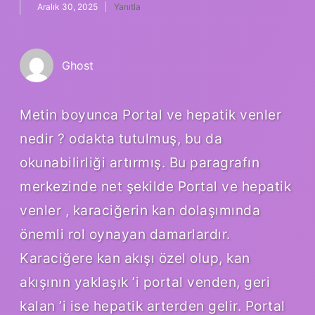
Aralık 30, 2025
Yanıtla
Ghost
Metin boyunca Portal ve hepatik venler
nedir ? odakta tutulmuş, bu da
okunabilirliği artırmış. Bu paragrafın
merkezinde net şekilde Portal ve hepatik
venler , karaciğerin kan dolaşımında
önemli rol oynayan damarlardır.
Karaciğere kan akışı özel olup, kan
akışının yaklaşık ’i portal venden, geri
kalan ’i ise hepatik arterden gelir. Portal