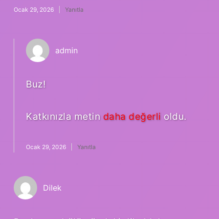
Ocak 29, 2026
Yanıtla
admin
Buz!
Katkınızla metin
daha değerli
oldu.
Ocak 29, 2026
Yanıtla
Dilek