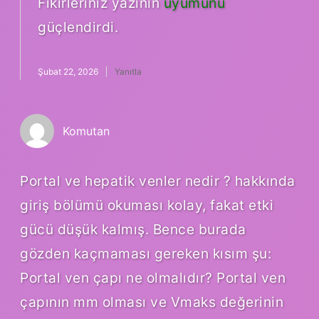
Fikirleriniz yazının
uyumunu
güçlendirdi.
Şubat 22, 2026
Yanıtla
Komutan
Portal ve hepatik venler nedir ? hakkında
giriş bölümü okuması kolay, fakat etki
gücü düşük kalmış. Bence burada
gözden kaçmaması gereken kısım şu:
Portal ven çapı ne olmalıdır? Portal ven
çapının mm olması ve Vmaks değerinin