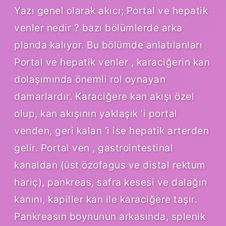
Yazı genel olarak akıcı; Portal ve hepatik
venler nedir ? bazı bölümlerde arka
planda kalıyor. Bu bölümde anlatılanları
Portal ve hepatik venler , karaciğerin kan
dolaşımında önemli rol oynayan
damarlardır. Karaciğere kan akışı özel
olup, kan akışının yaklaşık ’i portal
venden, geri kalan ’i ise hepatik arterden
gelir. Portal ven , gastrointestinal
kanaldan (üst özofagus ve distal rektum
hariç), pankreas, safra kesesi ve dalağın
kanını, kapiller kan ile karaciğere taşır.
Pankreasın boynunun arkasında, splenik