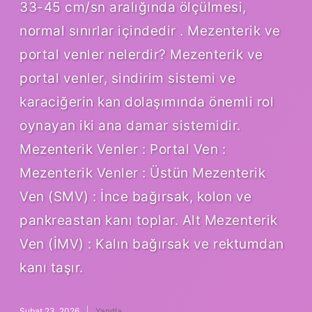
33-45 cm/sn aralığında ölçülmesi,
normal sınırlar içindedir . Mezenterik ve
portal venler nelerdir? Mezenterik ve
portal venler, sindirim sistemi ve
karaciğerin kan dolaşımında önemli rol
oynayan iki ana damar sistemidir.
Mezenterik Venler : Portal Ven :
Mezenterik Venler : Üstün Mezenterik
Ven (SMV) : İnce bağırsak, kolon ve
pankreastan kanı toplar. Alt Mezenterik
Ven (İMV) : Kalın bağırsak ve rektumdan
kanı taşır.
Şubat 23, 2026
Yanıtla