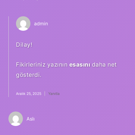
admin
Dilay!
Fikirleriniz yazının
esasını
daha net
gösterdi.
Aralık 25, 2025
Yanıtla
Aslı