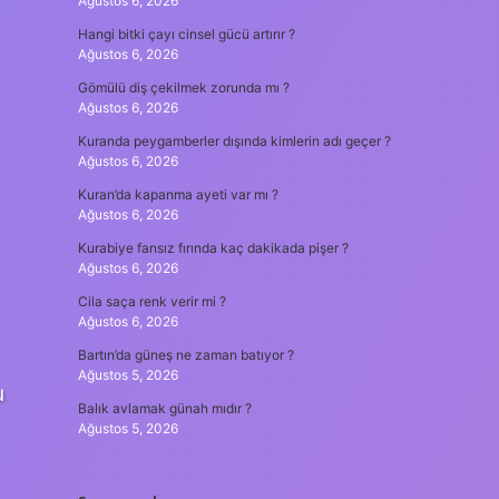
Ağustos 6, 2026
Hangi bitki çayı cinsel gücü artırır ?
Ağustos 6, 2026
Gömülü diş çekilmek zorunda mı ?
Ağustos 6, 2026
Kuranda peygamberler dışında kimlerin adı geçer ?
Ağustos 6, 2026
Kuran’da kapanma ayeti var mı ?
Ağustos 6, 2026
Kurabiye fansız fırında kaç dakikada pişer ?
Ağustos 6, 2026
Cila saça renk verir mi ?
Ağustos 6, 2026
Bartın’da güneş ne zaman batıyor ?
Ağustos 5, 2026
u
Balık avlamak günah mıdır ?
Ağustos 5, 2026