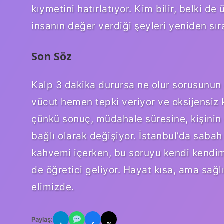
kıymetini hatırlatıyor. Kim bilir, belki d
insanın değer verdiği şeyleri yeniden sı
Son Söz
Kalp 3 dakika durursa ne olur sorusunun
vücut hemen tepki veriyor ve oksijensiz 
çünkü sonuç, müdahale süresine, kişinin
bağlı olarak değişiyor. İstanbul’da saba
kahvemi içerken, bu soruyu kendi kend
de öğretici geliyor. Hayat kısa, ama sağl
elimizde.
Paylaş: