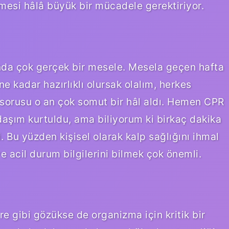
nmesi hâlâ büyük bir mücadele gerektiriyor.
lında çok gerçek bir mesele. Mesela geçen hafta
ne kadar hazırlıklı olursak olalım, herkes
, sorusu o an çok somut bir hâl aldı. Hemen CPR
daşım kurtuldu, ama biliyorum ki birkaç dakika
. Bu yüzden kişisel olarak kalp sağlığını ihmal
acil durum bilgilerini bilmek çok önemli.
e gibi gözükse de organizma için kritik bir