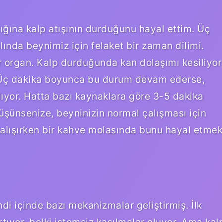
lığına kalp atışının durduğunu hayal ettim. Üç
ında beynimiz için felaket bir zaman dilimi.
ir organ. Kalp durduğunda kan dolaşımı kesiliyor
. Üç dakika boyunca bu durum devam ederse,
ıyor. Hatta bazı kaynaklara göre 3-5 dakika
 Düşünsenize, beyninizin normal çalışması için
çalışırken bir kahve molasında bunu hayal etme
i içinde bazı mekanizmalar geliştirmiş. İlk