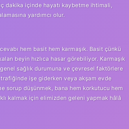
e üç dakika içinde hayatı kaybetme ihtimali,
ralamasına yardımcı olur.
 cevabı hem basit hem karmaşık. Basit çünkü
kalan beyin hızlıca hasar görebiliyor. Karmaşık
 genel sağlık durumuna ve çevresel faktörlere
h trafiğinde işe giderken veya akşam evde
ime sorup düşünmek, bana hem korkutucu hem
ıklı kalmak için elimizden geleni yapmak hâlâ