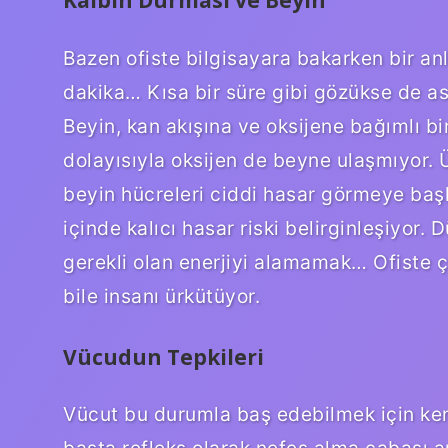
Bazen ofiste bilgisayara bakarken bir an
dakika… Kısa bir süre gibi gözükse de asl
Beyin, kan akışına ve oksijene bağımlı b
dolayısıyla oksijen de beyne ulaşmıyor
beyin hücreleri ciddi hasar görmeye başl
içinde kalıcı hasar riski belirginleşiyor.
gerekli olan enerjiyi alamamak… Ofiste 
bile insanı ürkütüyor.
Vücudun Tepkileri
Vücut bu durumla baş edebilmek için kend