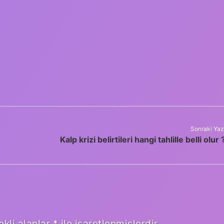
Sonraki Yaz
Kalp krizi belirtileri hangi tahlille belli olur 
ekli alanlar
*
ile işaretlenmişlerdir