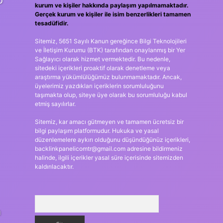
p
kurum ve kişiler hakkında paylaşım yapılmamaktadır.
Gerçek kurum ve kişiler ile isim benzerlikleri tamamen
tesadüfidir.
Sitemiz, 5651 Sayılı Kanun gereğince Bilgi Teknolojileri
ve İletişim Kurumu (BTK) tarafından onaylanmış bir Yer
Sağlayıcı olarak hizmet vermektedir. Bu nedenle,
sitedeki içerikleri proaktif olarak denetleme veya
araştırma yükümlülüğümüz bulunmamaktadır. Ancak,
üyelerimiz yazdıkları içeriklerin sorumluluğunu
taşımakta olup, siteye üye olarak bu sorumluluğu kabul
etmiş sayılırlar.
Sitemiz, kar amacı gütmeyen ve tamamen ücretsiz bir
bilgi paylaşım platformudur. Hukuka ve yasal
düzenlemelere aykırı olduğunu düşündüğünüz içerikleri,
backlinkpanelicomtr@gmail.com
adresine bildirmeniz
halinde, ilgili içerikler yasal süre içerisinde sitemizden
kaldırılacaktır.
Arama
a