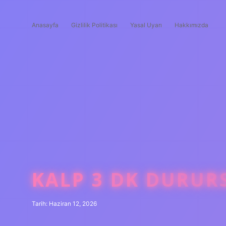
Anasayfa
Gizlilik Politikası
Yasal Uyarı
Hakkımızda
KALP 3 DK DURUR
Tarih: Haziran 12, 2026