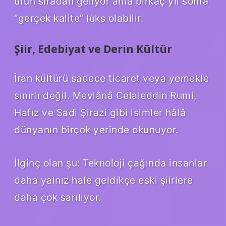
ürün sıradan geliyor ama birkaç yıl sonra
“gerçek kalite” lüks olabilir.
Şiir, Edebiyat ve Derin Kültür
İran kültürü sadece ticaret veya yemekle
sınırlı değil. Mevlânâ Celaleddin Rumi,
Hafız ve Sadi Şirazi gibi isimler hâlâ
dünyanın birçok yerinde okunuyor.
İlginç olan şu: Teknoloji çağında insanlar
daha yalnız hale geldikçe eski şiirlere
daha çok sarılıyor.