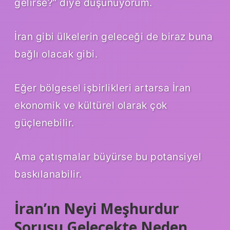
gelirse?” diye düşünüyorum.
İran gibi ülkelerin geleceği de biraz buna
bağlı olacak gibi.
Eğer bölgesel işbirlikleri artarsa İran
ekonomik ve kültürel olarak çok
güçlenebilir.
Ama çatışmalar büyürse bu potansiyel
baskılanabilir.
İran’ın Neyi Meşhurdur
Sorusu Gelecekte Neden