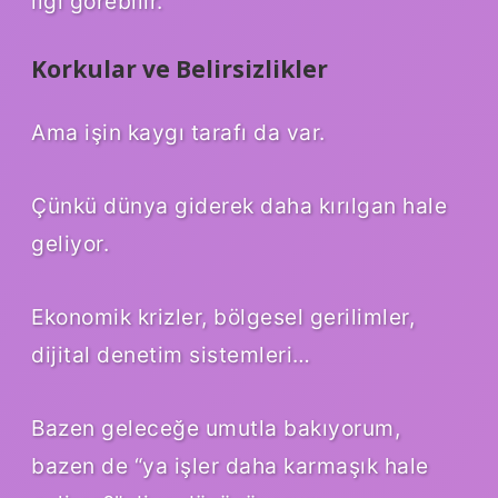
ilgi görebilir.
Korkular ve Belirsizlikler
Ama işin kaygı tarafı da var.
Çünkü dünya giderek daha kırılgan hale
geliyor.
Ekonomik krizler, bölgesel gerilimler,
dijital denetim sistemleri…
Bazen geleceğe umutla bakıyorum,
bazen de “ya işler daha karmaşık hale