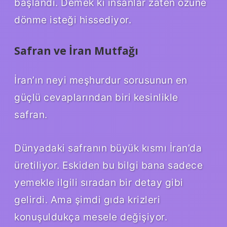
başlandı. Demek ki insanlar zaten özüne
dönme isteği hissediyor.
Safran ve İran Mutfağı
İran’ın neyi meşhurdur sorusunun en
güçlü cevaplarından biri kesinlikle
safran.
Dünyadaki safranın büyük kısmı İran’da
üretiliyor. Eskiden bu bilgi bana sadece
yemekle ilgili sıradan bir detay gibi
gelirdi. Ama şimdi gıda krizleri
konuşuldukça mesele değişiyor.