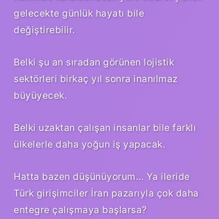
gelecekte günlük hayatı bile
değiştirebilir.
Belki şu an sıradan görünen lojistik
sektörleri birkaç yıl sonra inanılmaz
büyüyecek.
Belki uzaktan çalışan insanlar bile farklı
ülkelerle daha yoğun iş yapacak.
Hatta bazen düşünüyorum… Ya ileride
Türk girişimciler İran pazarıyla çok daha
entegre çalışmaya başlarsa?