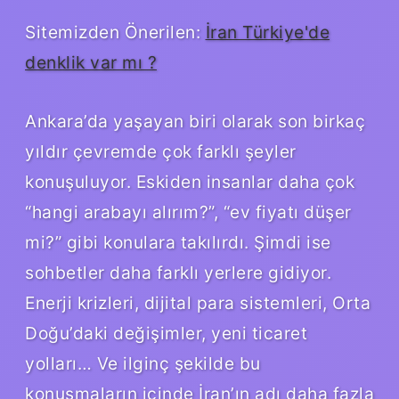
Sitemizden Önerilen:
İran Türkiye'de
denklik var mı ?
Ankara’da yaşayan biri olarak son birkaç
yıldır çevremde çok farklı şeyler
konuşuluyor. Eskiden insanlar daha çok
“hangi arabayı alırım?”, “ev fiyatı düşer
mi?” gibi konulara takılırdı. Şimdi ise
sohbetler daha farklı yerlere gidiyor.
Enerji krizleri, dijital para sistemleri, Orta
Doğu’daki değişimler, yeni ticaret
yolları… Ve ilginç şekilde bu
konuşmaların içinde İran’ın adı daha fazla