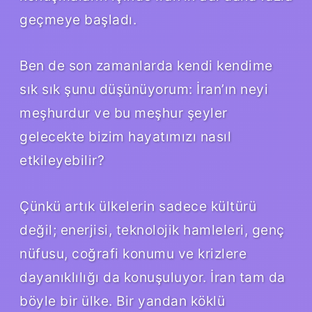
geçmeye başladı.
Ben de son zamanlarda kendi kendime
sık sık şunu düşünüyorum: İran’ın neyi
meşhurdur ve bu meşhur şeyler
gelecekte bizim hayatımızı nasıl
etkileyebilir?
Çünkü artık ülkelerin sadece kültürü
değil; enerjisi, teknolojik hamleleri, genç
nüfusu, coğrafi konumu ve krizlere
dayanıklılığı da konuşuluyor. İran tam da
böyle bir ülke. Bir yandan köklü