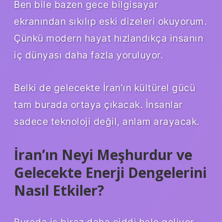
Ben bile bazen gece bilgisayar
ekranından sıkılıp eski dizeleri okuyorum.
Çünkü modern hayat hızlandıkça insanın
iç dünyası daha fazla yoruluyor.
Belki de gelecekte İran’ın kültürel gücü
tam burada ortaya çıkacak. İnsanlar
sadece teknoloji değil, anlam arayacak.
İran’ın Neyi Meşhurdur ve
Gelecekte Enerji Dengelerini
Nasıl Etkiler?
Burada iş biraz daha ciddi hale geliyor.