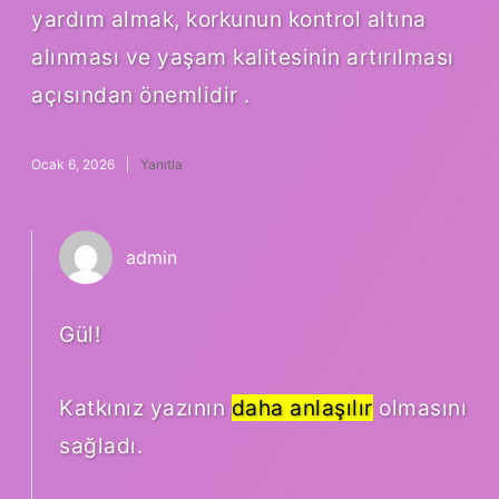
yardım almak, korkunun kontrol altına
alınması ve yaşam kalitesinin artırılması
açısından önemlidir .
Ocak 6, 2026
Yanıtla
admin
Gül!
Katkınız yazının
daha anlaşılır
olmasını
sağladı.