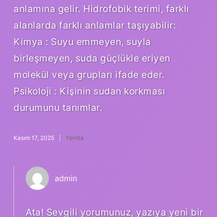
anlamına gelir. Hidrofobik terimi, farklı
alanlarda farklı anlamlar taşıyabilir:
Kimya : Suyu emmeyen, suyla
birleşmeyen, suda güçlükle eriyen
molekül veya grupları ifade eder.
Psikoloji : Kişinin sudan korkması
durumunu tanımlar.
Kasım 17, 2025
Yanıtla
admin
Ata! Sevgili yorumunuz, yazıya yeni bir