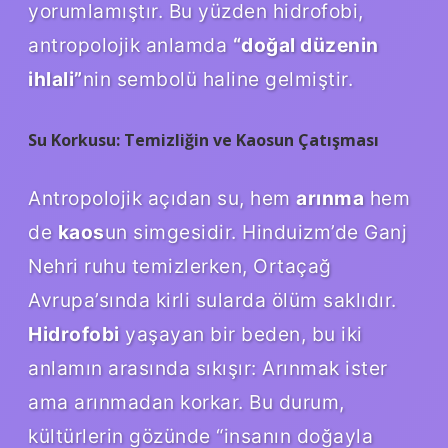
yorumlamıştır. Bu yüzden hidrofobi,
antropolojik anlamda
“doğal düzenin
ihlali”
nin sembolü haline gelmiştir.
Su Korkusu: Temizliğin ve Kaosun Çatışması
Antropolojik açıdan su, hem
arınma
hem
de
kaos
un simgesidir. Hinduizm’de Ganj
Nehri ruhu temizlerken, Ortaçağ
Avrupa’sında kirli sularda ölüm saklıdır.
Hidrofobi
yaşayan bir beden, bu iki
anlamın arasında sıkışır: Arınmak ister
ama arınmadan korkar. Bu durum,
kültürlerin gözünde “insanın doğayla