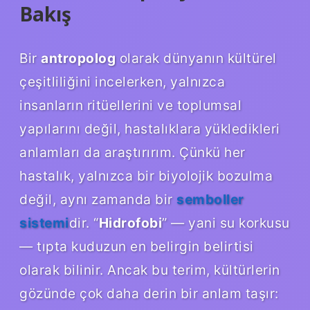
Bakış
Bir
antropolog
olarak dünyanın kültürel
çeşitliliğini incelerken, yalnızca
insanların ritüellerini ve toplumsal
yapılarını değil, hastalıklara yükledikleri
anlamları da araştırırım. Çünkü her
hastalık, yalnızca bir biyolojik bozulma
değil, aynı zamanda bir
semboller
sistemi
dir. “
Hidrofobi
” — yani su korkusu
— tıpta kuduzun en belirgin belirtisi
olarak bilinir. Ancak bu terim, kültürlerin
gözünde çok daha derin bir anlam taşır: