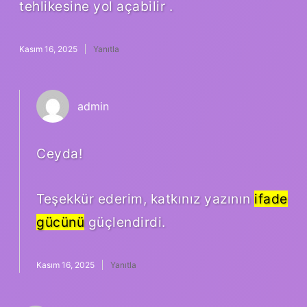
tehlikesine yol açabilir .
Kasım 16, 2025
Yanıtla
admin
Ceyda!
Teşekkür ederim, katkınız yazının
ifade
gücünü
güçlendirdi.
Kasım 16, 2025
Yanıtla