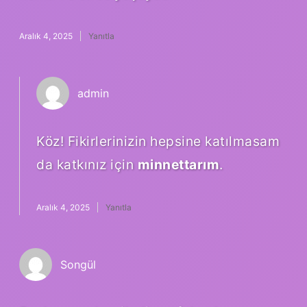
Aralık 4, 2025
Yanıtla
admin
Köz! Fikirlerinizin hepsine katılmasam
da katkınız için
minnettarım
.
Aralık 4, 2025
Yanıtla
Songül