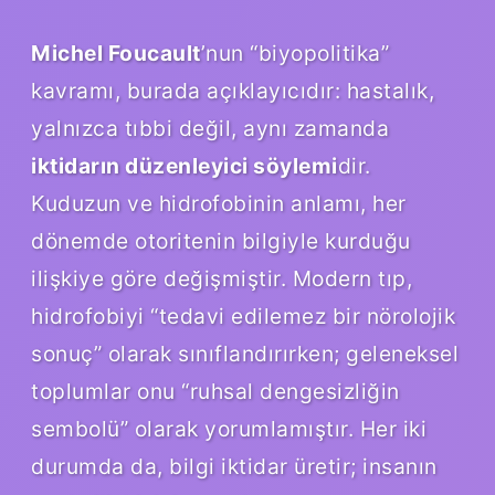
Michel Foucault
’nun “biyopolitika”
kavramı, burada açıklayıcıdır: hastalık,
yalnızca tıbbi değil, aynı zamanda
iktidarın düzenleyici söylemi
dir.
Kuduzun ve hidrofobinin anlamı, her
dönemde otoritenin bilgiyle kurduğu
ilişkiye göre değişmiştir. Modern tıp,
hidrofobiyi “tedavi edilemez bir nörolojik
sonuç” olarak sınıflandırırken; geleneksel
toplumlar onu “ruhsal dengesizliğin
sembolü” olarak yorumlamıştır. Her iki
durumda da, bilgi iktidar üretir; insanın