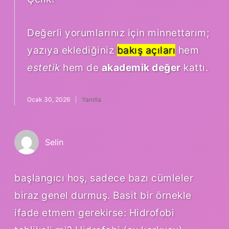
Değerli yorumlarınız için minnettarım;
yazıya eklediğiniz
bakış açıları
hem
estetik
hem de
akademik değer
kattı.
Ocak 30, 2026
Yanıtla
Selin
başlangıcı hoş, sadece bazı cümleler
biraz genel durmuş. Basit bir örnekle
ifade etmem gerekirse: Hidrofobi