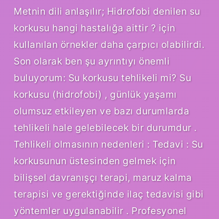
Metnin dili anlaşılır; Hidrofobi denilen su
korkusu hangi hastalığa aittir ? için
kullanılan örnekler daha çarpıcı olabilirdi.
Son olarak ben şu ayrıntıyı önemli
buluyorum: Su korkusu tehlikeli mi? Su
korkusu (hidrofobi) , günlük yaşamı
olumsuz etkileyen ve bazı durumlarda
tehlikeli hale gelebilecek bir durumdur .
Tehlikeli olmasının nedenleri : Tedavi : Su
korkusunun üstesinden gelmek için
bilişsel davranışçı terapi, maruz kalma
terapisi ve gerektiğinde ilaç tedavisi gibi
yöntemler uygulanabilir . Profesyonel