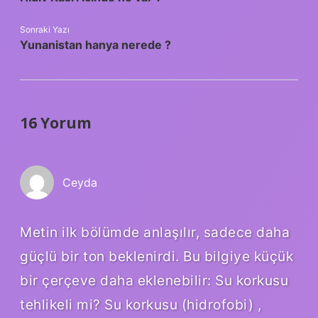
Sonraki Yazı
Yunanistan hanya nerede ?
16 Yorum
Ceyda
Metin ilk bölümde anlaşılır, sadece daha
güçlü bir ton beklenirdi. Bu bilgiye küçük
bir çerçeve daha eklenebilir: Su korkusu
tehlikeli mi? Su korkusu (hidrofobi) ,