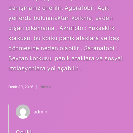
danışmanız önerilir. Agorafobi : Açık
yerlerde bulunmaktan korkma, evden
dışarı çıkamama . Akrofobi : Yükseklik
korkusu, bu korku panik ataklara ve baş
dönmesine neden olabilir . Satanafobi :
Şeytan korkusu, panik ataklara ve sosyal
izolasyonlara yol açabilir .
Ocak 30, 2026
Yanıtla
admin
Çelik!