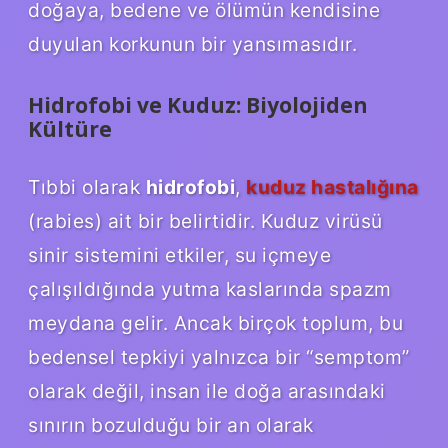
doğaya, bedene ve ölümün kendisine
duyulan korkunun bir yansımasıdır.
Hidrofobi ve Kuduz: Biyolojiden
Kültüre
Tıbbi olarak
hidrofobi
,
kuduz hastalığına
(rabies) ait bir belirtidir. Kuduz virüsü
sinir sistemini etkiler, su içmeye
çalışıldığında yutma kaslarında spazm
meydana gelir. Ancak birçok toplum, bu
bedensel tepkiyi yalnızca bir “semptom”
olarak değil, insan ile doğa arasındaki
sınırın bozulduğu bir an olarak