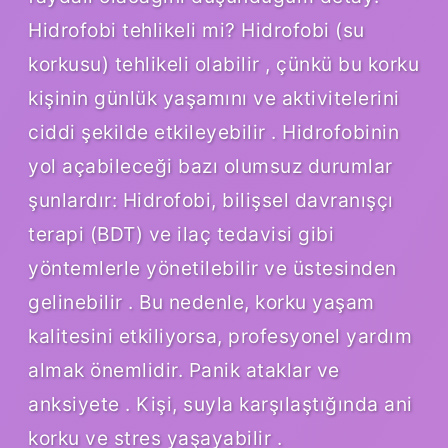
Hidrofobi tehlikeli mi? Hidrofobi (su
korkusu) tehlikeli olabilir , çünkü bu korku
kişinin günlük yaşamını ve aktivitelerini
ciddi şekilde etkileyebilir . Hidrofobinin
yol açabileceği bazı olumsuz durumlar
şunlardır: Hidrofobi, bilişsel davranışçı
terapi (BDT) ve ilaç tedavisi gibi
yöntemlerle yönetilebilir ve üstesinden
gelinebilir . Bu nedenle, korku yaşam
kalitesini etkiliyorsa, profesyonel yardım
almak önemlidir. Panik ataklar ve
anksiyete . Kişi, suyla karşılaştığında ani
korku ve stres yaşayabilir .