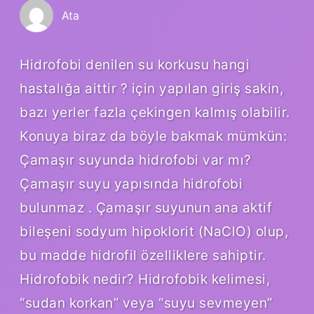
Ata
Hidrofobi denilen su korkusu hangi
hastalığa aittir ? için yapılan giriş sakin,
bazı yerler fazla çekingen kalmış olabilir.
Konuya biraz da böyle bakmak mümkün:
Çamaşır suyunda hidrofobi var mı?
Çamaşır suyu yapısında hidrofobi
bulunmaz . Çamaşır suyunun ana aktif
bileşeni sodyum hipoklorit (NaClO) olup,
bu madde hidrofil özelliklere sahiptir.
Hidrofobik nedir? Hidrofobik kelimesi,
“sudan korkan” veya “suyu sevmeyen”