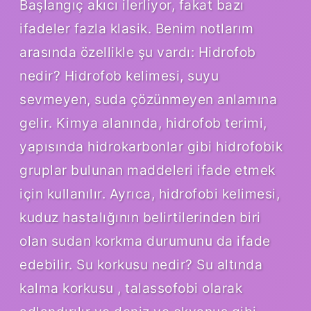
Başlangıç akıcı ilerliyor, fakat bazı
ifadeler fazla klasik. Benim notlarım
arasında özellikle şu vardı: Hidrofob
nedir? Hidrofob kelimesi, suyu
sevmeyen, suda çözünmeyen anlamına
gelir. Kimya alanında, hidrofob terimi,
yapısında hidrokarbonlar gibi hidrofobik
gruplar bulunan maddeleri ifade etmek
için kullanılır. Ayrıca, hidrofobi kelimesi,
kuduz hastalığının belirtilerinden biri
olan sudan korkma durumunu da ifade
edebilir. Su korkusu nedir? Su altında
kalma korkusu , talassofobi olarak