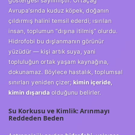
göstergesi sayılmıştır. Ortaçağ
Avrupa’sında kuduz köpek, doğanın
çıldırmış halini temsil ederdi; ısırılan
insan, toplumun “dışına itilmiş” olurdu.
Hidrofobi bu dışlanmanın görünür
yüzüdür — kişi artık suya, yani
topluluğun ortak yaşam kaynağına,
dokunamaz. Böylece hastalık, toplumsal
sınırları yeniden çizer;
kimin içeride,
kimin dışarıda
olduğunu belirler.
Su Korkusu ve Kimlik: Arınmayı
Reddeden Beden