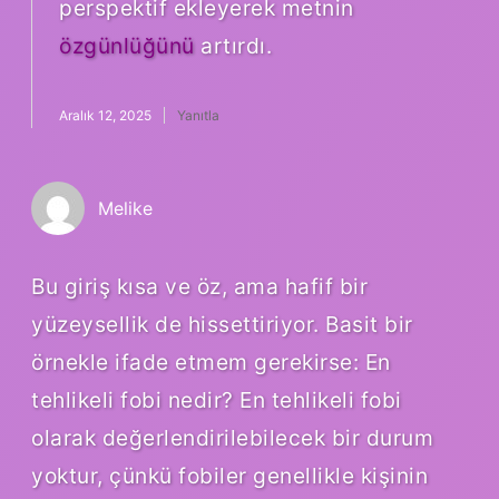
perspektif ekleyerek metnin
özgünlüğünü
artırdı.
Aralık 12, 2025
Yanıtla
Melike
Bu giriş kısa ve öz, ama hafif bir
yüzeysellik de hissettiriyor. Basit bir
örnekle ifade etmem gerekirse: En
tehlikeli fobi nedir? En tehlikeli fobi
olarak değerlendirilebilecek bir durum
yoktur, çünkü fobiler genellikle kişinin