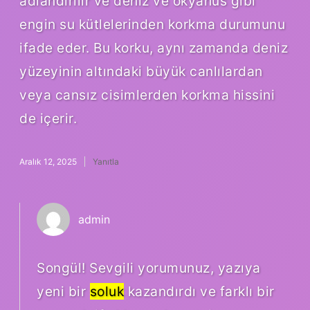
adlandırılır ve deniz ve okyanus gibi
engin su kütlelerinden korkma durumunu
ifade eder. Bu korku, aynı zamanda deniz
yüzeyinin altındaki büyük canlılardan
veya cansız cisimlerden korkma hissini
de içerir.
Aralık 12, 2025
Yanıtla
admin
Songül! Sevgili yorumunuz, yazıya
yeni bir
soluk
kazandırdı ve farklı bir