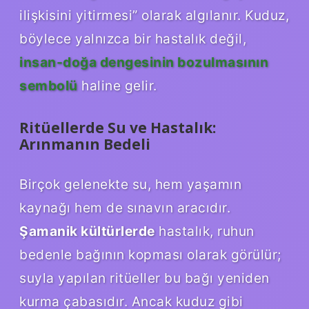
ilişkisini yitirmesi” olarak algılanır. Kuduz,
böylece yalnızca bir hastalık değil,
insan-doğa dengesinin bozulmasının
sembolü
haline gelir.
Ritüellerde Su ve Hastalık:
Arınmanın Bedeli
Birçok gelenekte su, hem yaşamın
kaynağı hem de sınavın aracıdır.
Şamanik kültürlerde
hastalık, ruhun
bedenle bağının kopması olarak görülür;
suyla yapılan ritüeller bu bağı yeniden
kurma çabasıdır. Ancak kuduz gibi