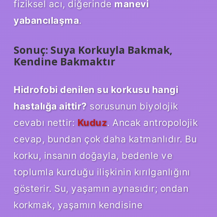
fiziksel acı, diğerinde
manevi
yabancılaşma
.
Sonuç: Suya Korkuyla Bakmak,
Kendine Bakmaktır
Hidrofobi denilen su korkusu hangi
hastalığa aittir?
sorusunun biyolojik
cevabı nettir:
Kuduz
. Ancak antropolojik
cevap, bundan çok daha katmanlıdır. Bu
korku, insanın doğayla, bedenle ve
toplumla kurduğu ilişkinin kırılganlığını
gösterir. Su, yaşamın aynasıdır; ondan
korkmak, yaşamın kendisine