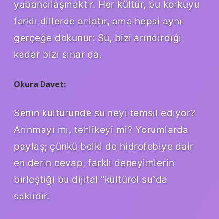
yabancılaşmaktır. Her kültür, bu korkuyu
farklı dillerde anlatır, ama hepsi aynı
gerçeğe dokunur: Su, bizi arındırdığı
kadar bizi sınar da.
Okura Davet:
Senin kültüründe su neyi temsil ediyor?
Arınmayı mı, tehlikeyi mi? Yorumlarda
paylaş; çünkü belki de hidrofobiye dair
en derin cevap, farklı deneyimlerin
birleştiği bu dijital “kültürel su”da
saklıdır.