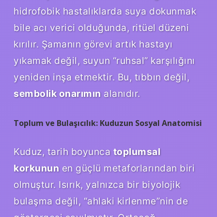
hidrofobik hastalıklarda suya dokunmak
bile acı verici olduğunda, ritüel düzeni
kırılır. Şamanın görevi artık hastayı
yıkamak değil, suyun “ruhsal” karşılığını
yeniden inşa etmektir. Bu, tıbbın değil,
sembolik onarımın
alanıdır.
Toplum ve Bulaşıcılık: Kuduzun Sosyal Anatomisi
Kuduz, tarih boyunca
toplumsal
korkunun
en güçlü metaforlarından biri
olmuştur. Isırık, yalnızca bir biyolojik
bulaşma değil, “ahlaki kirlenme”nin de