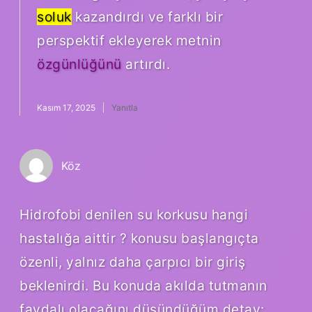
soluk
kazandırdı ve farklı bir
perspektif ekleyerek metnin
özgünlüğünü
artırdı.
Kasım 17, 2025
Yanıtla
Köz
Hidrofobi denilen su korkusu hangi
hastalığa aittir ? konusu başlangıçta
özenli, yalnız daha çarpıcı bir giriş
beklenirdi. Bu konuda akılda tutmanın
faydalı olacağını düşündüğüm detay: