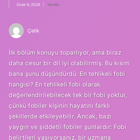
Ocak 6, 2026
Yanıtla
Çelik
İlk bölüm konuyu toparlıyor, ama biraz
daha cesur bir dil iyi olabilirmiş. Bu kısım
bana şunu düşündürdü: En tehlikeli fobi
hangisi? En tehlikeli fobi olarak
değerlendirilebilecek tek bir fobi yoktur,
çünkü fobiler kişinin hayatını farklı
şekillerde etkileyebilir. Ancak, bazı
yaygın ve şiddetli fobiler şunlardır: Fobi
belirtileri yaşıyorsanız, bir uzmana