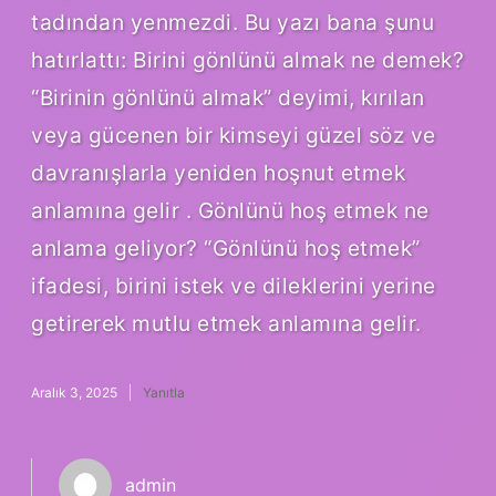
tadından yenmezdi. Bu yazı bana şunu
hatırlattı: Birini gönlünü almak ne demek?
“Birinin gönlünü almak” deyimi, kırılan
veya gücenen bir kimseyi güzel söz ve
davranışlarla yeniden hoşnut etmek
anlamına gelir . Gönlünü hoş etmek ne
anlama geliyor? “Gönlünü hoş etmek”
ifadesi, birini istek ve dileklerini yerine
getirerek mutlu etmek anlamına gelir.
Aralık 3, 2025
Yanıtla
admin