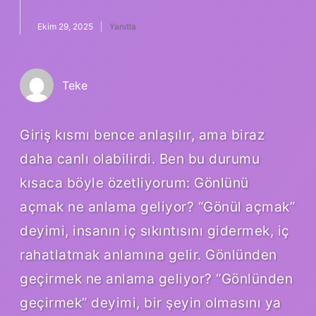
Ekim 29, 2025
Yanıtla
Teke
Giriş kısmı bence anlaşılır, ama biraz
daha canlı olabilirdi. Ben bu durumu
kısaca böyle özetliyorum: Gönlünü
açmak ne anlama geliyor? “Gönül açmak”
deyimi, insanın iç sıkıntısını gidermek, iç
rahatlatmak anlamına gelir. Gönlünden
geçirmek ne anlama geliyor? “Gönlünden
geçirmek” deyimi, bir şeyin olmasını ya