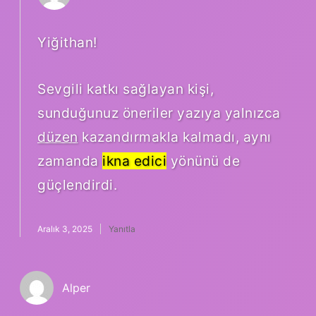
Yiğithan!
Sevgili katkı sağlayan kişi,
sunduğunuz öneriler yazıya yalnızca
düzen
kazandırmakla kalmadı, aynı
zamanda
ikna edici
yönünü de
güçlendirdi.
Aralık 3, 2025
Yanıtla
Alper