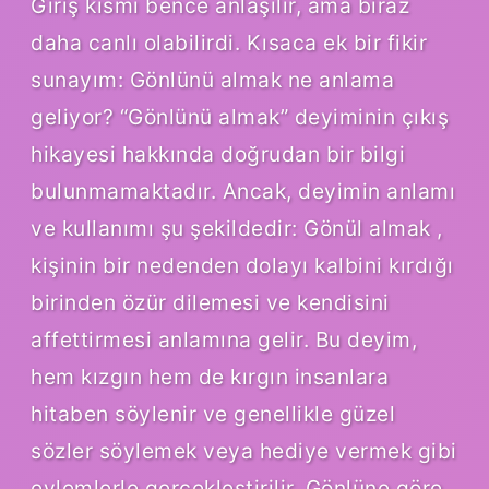
Giriş kısmı bence anlaşılır, ama biraz
daha canlı olabilirdi. Kısaca ek bir fikir
sunayım: Gönlünü almak ne anlama
geliyor? “Gönlünü almak” deyiminin çıkış
hikayesi hakkında doğrudan bir bilgi
bulunmamaktadır. Ancak, deyimin anlamı
ve kullanımı şu şekildedir: Gönül almak ,
kişinin bir nedenden dolayı kalbini kırdığı
birinden özür dilemesi ve kendisini
affettirmesi anlamına gelir. Bu deyim,
hem kızgın hem de kırgın insanlara
hitaben söylenir ve genellikle güzel
sözler söylemek veya hediye vermek gibi
eylemlerle gerçekleştirilir. Gönlüne göre