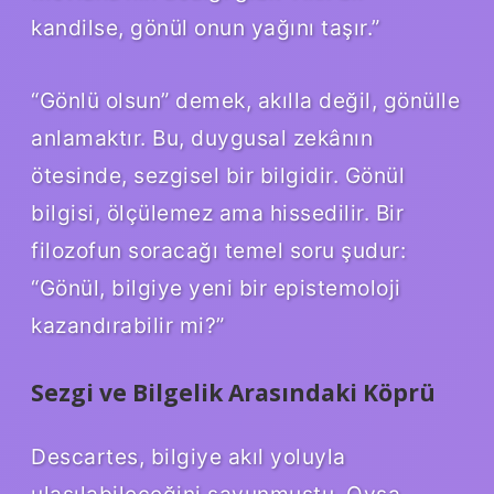
kandilse, gönül onun yağını taşır.”
“Gönlü olsun” demek, akılla değil, gönülle
anlamaktır. Bu, duygusal zekânın
ötesinde, sezgisel bir bilgidir. Gönül
bilgisi, ölçülemez ama hissedilir. Bir
filozofun soracağı temel soru şudur:
“Gönül, bilgiye yeni bir epistemoloji
kazandırabilir mi?”
Sezgi ve Bilgelik Arasındaki Köprü
Descartes, bilgiye akıl yoluyla
ulaşılabileceğini savunmuştu. Oysa