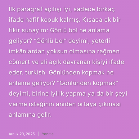
İlk paragraf açılışı iyi, sadece birkaç
ifade hafif kopuk kalmış. Kısaca ek bir
fikir sunayım: Gönlü bol ne anlama
geliyor? “Gönlü bol” deyimi, yeterli
imkânlardan yoksun olmasına rağmen
cömert ve eli açık davranan kişiyi ifade
eder. turkish. Gönlünden kopmak ne
anlama geliyor? “Gönlünden kopmak”
deyimi, birine iyilik yapma ya da bir şeyi
verme isteğinin aniden ortaya çıkması
anlamına gelir.
Aralık 29, 2025
Yanıtla