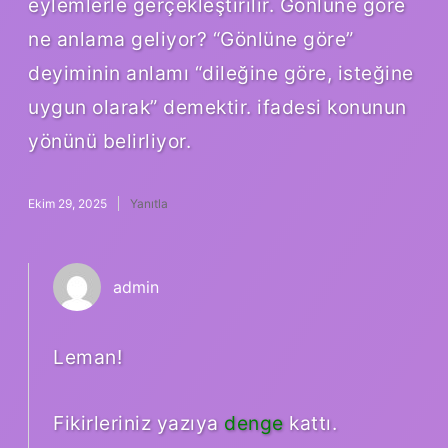
eylemlerle gerçekleştirilir. Gönlüne göre
ne anlama geliyor? “Gönlüne göre”
deyiminin anlamı “dileğine göre, isteğine
uygun olarak” demektir. ifadesi konunun
yönünü belirliyor.
Ekim 29, 2025
Yanıtla
admin
Leman!
Fikirleriniz yazıya
denge
kattı.