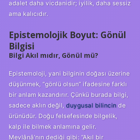
adalet daha vicdanidir; iyilik, daha sessiz
ama kalıcıdır.
Epistemolojik Boyut: Gönül
Bilgisi
Bilgi Akıl mıdır, Gönül mü?
Epistemoloji, yani bilginin doğası üzerine
düşünmek, “gönlü olsun” ifadesine farklı
bir anlam kazandırır. Çünkü burada bilgi,
sadece aklın değil,
duygusal bilincin
de
ürünüdür. Doğu felsefesinde bilgelik,
kalp ile bilmek anlamına gelir.
Mevlânâ’nın dediği gibi: “Akıl bir