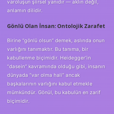
varoluşun şiirsel yanıdır — aklın değil,
anlamın dilidir.
Gönlü Olan İnsan: Ontolojik Zarafet
Birine “gönlü olsun” demek, aslında onun
varlığını tanımaktır. Bu tanıma, bir
kabullenme biçimidir. Heidegger’in
“dasein” kavramında olduğu gibi, insanın
dünyada “var olma hali” ancak
başkalarının varlığını kabul etmekle
mümkündür. Gönül, bu kabulün en zarif
biçimidir.