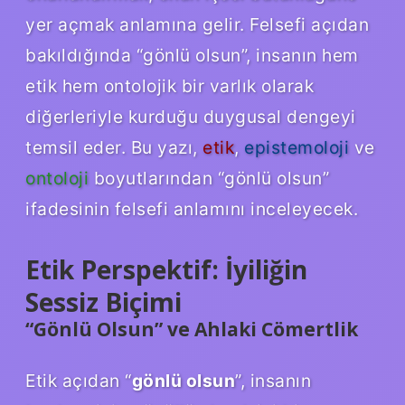
yer açmak anlamına gelir. Felsefi açıdan
bakıldığında “gönlü olsun”, insanın hem
etik hem ontolojik bir varlık olarak
diğerleriyle kurduğu duygusal dengeyi
temsil eder. Bu yazı,
etik
,
epistemoloji
ve
ontoloji
boyutlarından “gönlü olsun”
ifadesinin felsefi anlamını inceleyecek.
Etik Perspektif: İyiliğin
Sessiz Biçimi
“Gönlü Olsun” ve Ahlaki Cömertlik
Etik açıdan “
gönlü olsun
”, insanın