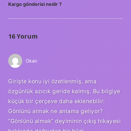
Kargo gönderisi nedir ?
16 Yorum
Okan
Girişte konu iyi özetlenmiş, ama
özgünlük azıcık geride kalmış. Bu bilgiye
küçük bir çerçeve daha eklenebilir:
Gönlünü almak ne anlama geliyor?
“Gönlünü almak” deyiminin çıkış hikayesi
hakkında doğrudan bir bilgi