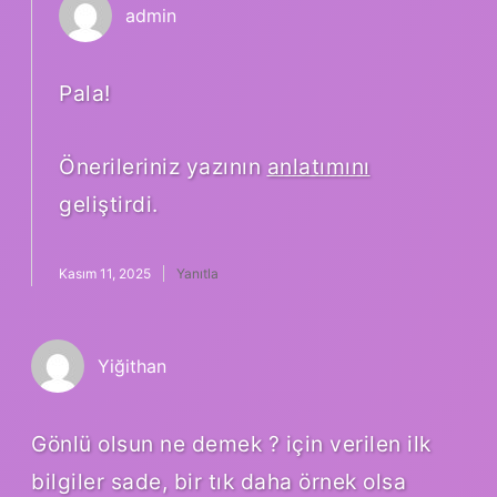
admin
Pala!
Önerileriniz yazının
anlatımını
geliştirdi.
Kasım 11, 2025
Yanıtla
Yiğithan
Gönlü olsun ne demek ? için verilen ilk
bilgiler sade, bir tık daha örnek olsa