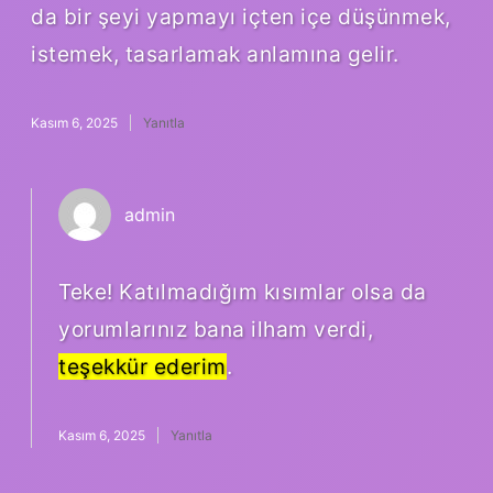
da bir şeyi yapmayı içten içe düşünmek,
istemek, tasarlamak anlamına gelir.
Kasım 6, 2025
Yanıtla
admin
Teke! Katılmadığım kısımlar olsa da
yorumlarınız bana ilham verdi,
teşekkür ederim
.
Kasım 6, 2025
Yanıtla