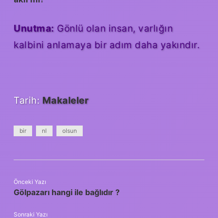
Unutma:
Gönlü olan insan, varlığın
kalbini anlamaya bir adım daha yakındır.
Tarih:
Makaleler
bir
nl
olsun
Önceki Yazı
Gölpazarı hangi ile bağlıdır ?
Sonraki Yazı