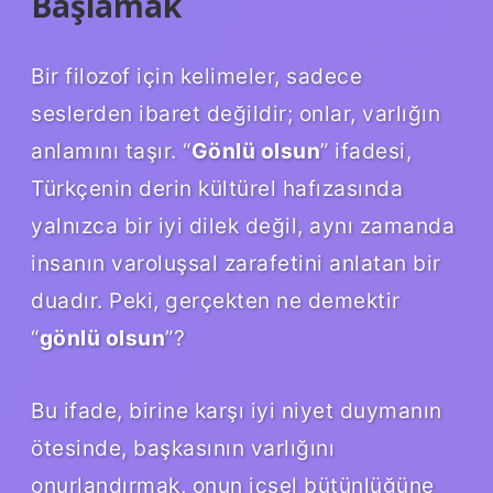
Başlamak
Bir filozof için kelimeler, sadece
seslerden ibaret değildir; onlar, varlığın
anlamını taşır. “
Gönlü olsun
” ifadesi,
Türkçenin derin kültürel hafızasında
yalnızca bir iyi dilek değil, aynı zamanda
insanın varoluşsal zarafetini anlatan bir
duadır. Peki, gerçekten ne demektir
“
gönlü olsun
”?
Bu ifade, birine karşı iyi niyet duymanın
ötesinde, başkasının varlığını
onurlandırmak, onun içsel bütünlüğüne