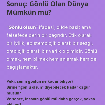
Sonuç: Gönlü Olan Dünya
Mümkün mü?
“
Gönlü olsun
” ifadesi, dilde basit ama
felsefede derin bir çağrıdır. Etik olarak
bir iyilik, epistemolojik olarak bir sezgi,
ontolojik olarak bir varlık biçimidir. Gönlü
olmak, hem bilmek hem anlamak hem de
bağışlamaktır.
Peki, senin gönlün ne kadar biliyor?
Birine “gönlü olsun” diyebilecek kadar özgür
müsün?
Ve sence, insanın gönlü mü daha gerçek, yoksa
aklı mı?