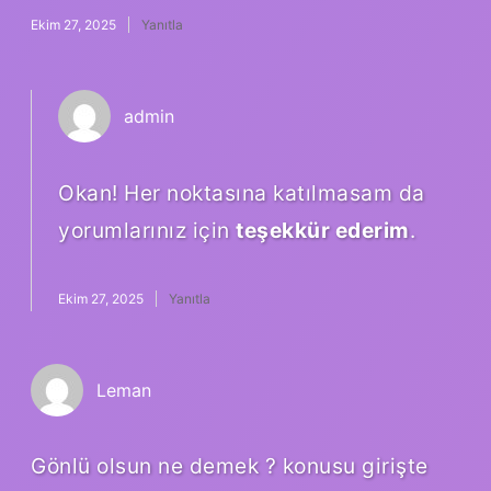
Ekim 27, 2025
Yanıtla
admin
Okan! Her noktasına katılmasam da
yorumlarınız için
teşekkür ederim
.
Ekim 27, 2025
Yanıtla
Leman
Gönlü olsun ne demek ? konusu girişte