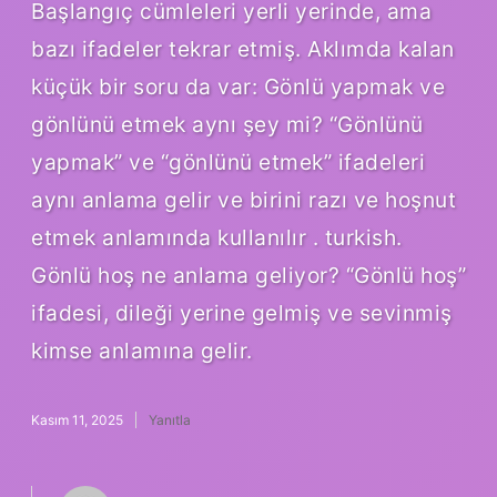
Başlangıç cümleleri yerli yerinde, ama
bazı ifadeler tekrar etmiş. Aklımda kalan
küçük bir soru da var: Gönlü yapmak ve
gönlünü etmek aynı şey mi? “Gönlünü
yapmak” ve “gönlünü etmek” ifadeleri
aynı anlama gelir ve birini razı ve hoşnut
etmek anlamında kullanılır . turkish.
Gönlü hoş ne anlama geliyor? “Gönlü hoş”
ifadesi, dileği yerine gelmiş ve sevinmiş
kimse anlamına gelir.
Kasım 11, 2025
Yanıtla