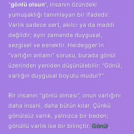
“
gönlü olsun
”, insanın özündeki
yumuşaklığı tanımlayan bir ifadedir.
Varlık sadece sert, akılcı ya da maddi
değildir; aynı zamanda duygusal,
sezgisel ve esnektir. Heidegger’in
“varlığın anlamı” sorusu, burada gönül
üzerinden yeniden düşünülebilir: “Gönül,
varlığın duygusal boyutu mudur?”
Bir insanın “gönlü olması”, onun varlığını
daha insani, daha bütün kılar. Çünkü
gönülsüz varlık, yalnızca bir beden;
gönüllü varlık ise bir bilinçtir.
Gönül
,