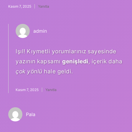
Kasım 7, 2025
Yanıtla
admin
Işıl! Kıymetli yorumlarınız sayesinde
yazının kapsamı
genişledi
, içerik daha
çok yönlü
hale geldi.
Kasım 7, 2025
Yanıtla
Pala