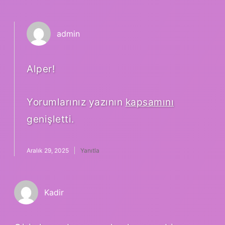
admin
Alper!
Yorumlarınız yazının
kapsamını
genişletti.
Aralık 29, 2025
Yanıtla
Kadir