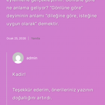
ne anlama geliyor? “Gönlüne göre”
deyiminin anlamı “dileğine göre, isteğine
uygun olarak” demektir.
Ocak 25, 2026
Yanıtla
admin
Kadir!
Teşekkür ederim, önerileriniz yazının
doğallığını
artırdı.