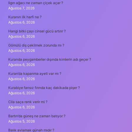
Ilgın ağacı ne zaman çiçek açar ?
Ağustos 7, 2026
Kuranın ilk harfi ne ?
Ağustos 6, 2026
Hangi bitki çayı cinsel gücü artırır ?
Ağustos 6, 2026
Gömülü diş çekilmek zorunda mı ?
Ağustos 6, 2026
Kuranda peygamberler dışında kimlerin adı geçer ?
Ağustos 6, 2026
Kuran’da kapanma ayeti var mı ?
Ağustos 6, 2026
Kurabiye fansız fırında kaç dakikada pişer ?
Ağustos 6, 2026
Cila saça renk verir mi ?
Ağustos 6, 2026
Bartın’da güneş ne zaman batıyor ?
Ağustos 5, 2026
Balık avlamak günah mıdır ?