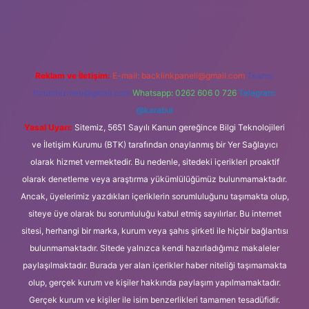
 güncel giriş
Reklam ve İletişim:
E-mail:
backlinkpaneli@gmail.com
Teams:
forumhizmeti@gmail.com
Whatsapp: 0262 606 0 726
Telegram:
@karabul
Yasal Uyarı:
Sitemiz, 5651 Sayılı Kanun gereğince Bilgi Teknolojileri
ve İletişim Kurumu (BTK) tarafından onaylanmış bir Yer Sağlayıcı
olarak hizmet vermektedir. Bu nedenle, sitedeki içerikleri proaktif
olarak denetleme veya araştırma yükümlülüğümüz bulunmamaktadır.
Ancak, üyelerimiz yazdıkları içeriklerin sorumluluğunu taşımakta olup,
siteye üye olarak bu sorumluluğu kabul etmiş sayılırlar. Bu internet
sitesi, herhangi bir marka, kurum veya şahıs şirketi ile hiçbir bağlantısı
bulunmamaktadır. Sitede yalnızca kendi hazırladığımız makaleler
paylaşılmaktadır. Burada yer alan içerikler haber niteliği taşımamakta
olup, gerçek kurum ve kişiler hakkında paylaşım yapılmamaktadır.
Gerçek kurum ve kişiler ile isim benzerlikleri tamamen tesadüfidir.