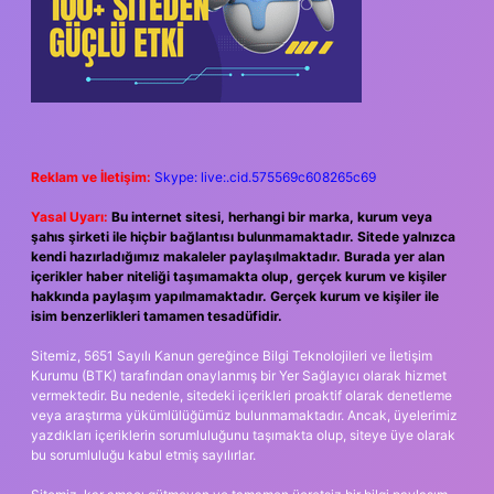
Reklam ve İletişim:
Skype: live:.cid.575569c608265c69
Yasal Uyarı:
Bu internet sitesi, herhangi bir marka, kurum veya
şahıs şirketi ile hiçbir bağlantısı bulunmamaktadır. Sitede yalnızca
kendi hazırladığımız makaleler paylaşılmaktadır. Burada yer alan
içerikler haber niteliği taşımamakta olup, gerçek kurum ve kişiler
hakkında paylaşım yapılmamaktadır. Gerçek kurum ve kişiler ile
isim benzerlikleri tamamen tesadüfidir.
Sitemiz, 5651 Sayılı Kanun gereğince Bilgi Teknolojileri ve İletişim
Kurumu (BTK) tarafından onaylanmış bir Yer Sağlayıcı olarak hizmet
vermektedir. Bu nedenle, sitedeki içerikleri proaktif olarak denetleme
veya araştırma yükümlülüğümüz bulunmamaktadır. Ancak, üyelerimiz
yazdıkları içeriklerin sorumluluğunu taşımakta olup, siteye üye olarak
bu sorumluluğu kabul etmiş sayılırlar.