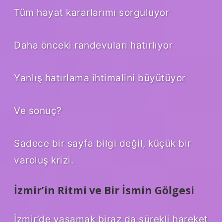
Tüm hayat kararlarımı sorguluyor
Daha önceki randevuları hatırlıyor
Yanlış hatırlama ihtimalini büyütüyor
Ve sonuç?
Sadece bir sayfa bilgi değil, küçük bir
varoluş krizi.
İzmir’in Ritmi ve Bir İsmin Gölgesi
İzmir’de yaşamak biraz da sürekli hareket