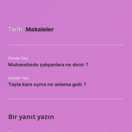
Tarih:
Makaleler
Önceki Yazı
Muhasebede çalışanlara ne denir ?
Sonraki Yazı
Taşta kare oyma ne anlama gelir ?
Bir yanıt yazın