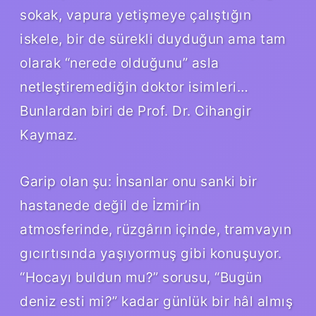
sokak, vapura yetişmeye çalıştığın
iskele, bir de sürekli duyduğun ama tam
olarak “nerede olduğunu” asla
netleştiremediğin doktor isimleri…
Bunlardan biri de Prof. Dr. Cihangir
Kaymaz.
Garip olan şu: İnsanlar onu sanki bir
hastanede değil de İzmir’in
atmosferinde, rüzgârın içinde, tramvayın
gıcırtısında yaşıyormuş gibi konuşuyor.
“Hocayı buldun mu?” sorusu, “Bugün
deniz esti mi?” kadar günlük bir hâl almış