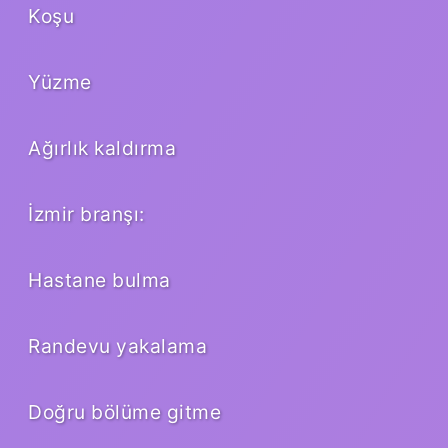
Koşu
Yüzme
Ağırlık kaldırma
İzmir branşı:
Hastane bulma
Randevu yakalama
Doğru bölüme gitme