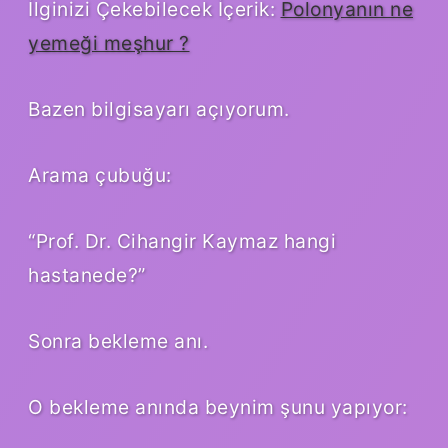
İlginizi Çekebilecek İçerik:
Polonyanın ne
yemeği meşhur ?
Bazen bilgisayarı açıyorum.
Arama çubuğu:
“Prof. Dr. Cihangir Kaymaz hangi
hastanede?”
Sonra bekleme anı.
O bekleme anında beynim şunu yapıyor: