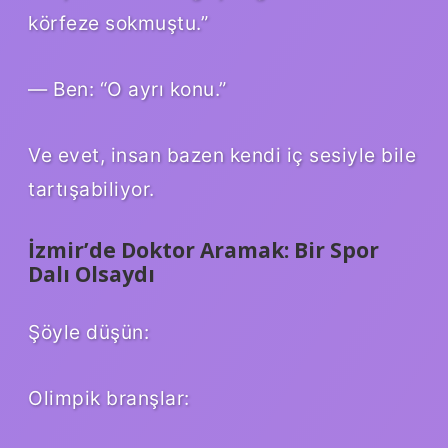
körfeze sokmuştu.”
— Ben: “O ayrı konu.”
Ve evet, insan bazen kendi iç sesiyle bile
tartışabiliyor.
İzmir’de Doktor Aramak: Bir Spor
Dalı Olsaydı
Şöyle düşün:
Olimpik branşlar: