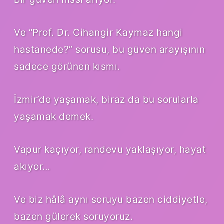
Ve “Prof. Dr. Cihangir Kaymaz hangi
hastanede?” sorusu, bu güven arayışının
sadece görünen kısmı.
İzmir’de yaşamak, biraz da bu sorularla
yaşamak demek.
Vapur kaçıyor, randevu yaklaşıyor, hayat
akıyor…
Ve biz hâlâ aynı soruyu bazen ciddiyetle,
bazen gülerek soruyoruz.