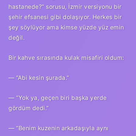
hastanede?” sorusu, İzmir versiyonu bir
şehir efsanesi gibi dolaşıyor. Herkes bir
şey söylüyor ama kimse yüzde yüz emin
değil.
Bir kahve sırasında kulak misafiri oldum:
— “Abi kesin şurada.”
— “Yok ya, geçen biri başka yerde
gördüm dedi.”
— “Benim kuzenin arkadaşıyla aynı