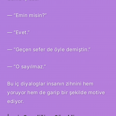
— “Emin misin?”
— “Evet.”
— “Geçen sefer de öyle demiştin.”
— “O sayılmaz.”
Bu iç diyaloglar insanın zihnini hem
yoruyor hem de garip bir şekilde motive
ediyor.