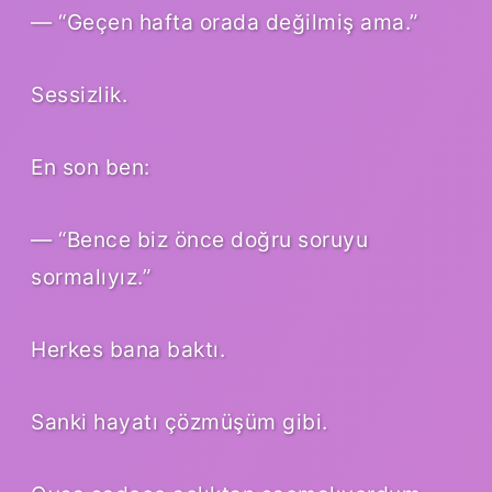
— “Geçen hafta orada değilmiş ama.”
Sessizlik.
En son ben:
— “Bence biz önce doğru soruyu
sormalıyız.”
Herkes bana baktı.
Sanki hayatı çözmüşüm gibi.