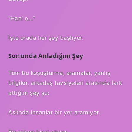
“Hani o…”
İşte orada her şey başlıyor.
Sonunda Anladığım Şey
Tüm bu koşuşturma, aramalar, yanlış
bilgiler, arkadaş tavsiyeleri arasında fark
ettiğim şey şu:
Aslında insanlar bir yer aramıyor.
Bir güven hissi arıyor.