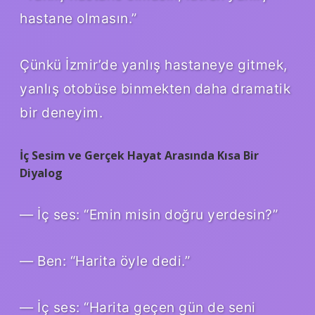
hastane olmasın.”
Çünkü İzmir’de yanlış hastaneye gitmek,
yanlış otobüse binmekten daha dramatik
bir deneyim.
İç Sesim ve Gerçek Hayat Arasında Kısa Bir
Diyalog
— İç ses: “Emin misin doğru yerdesin?”
— Ben: “Harita öyle dedi.”
— İç ses: “Harita geçen gün de seni