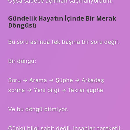
Oysa sadece açlıktan saçmalıyordum.
Gündelik Hayatın İçinde Bir Merak
Döngüsü
Bu soru aslında tek başına bir soru değil.
Bir döngü:
Soru → Arama → Şüphe → Arkadaş
sorma → Yeni bilgi → Tekrar şüphe
Ve bu döngü bitmiyor.
Çünkü bilgi sabit değil, insanlar hareketli.