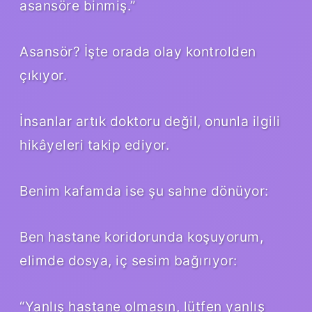
asansöre binmiş.”
Asansör? İşte orada olay kontrolden
çıkıyor.
İnsanlar artık doktoru değil, onunla ilgili
hikâyeleri takip ediyor.
Benim kafamda ise şu sahne dönüyor:
Ben hastane koridorunda koşuyorum,
elimde dosya, iç sesim bağırıyor:
“Yanlış hastane olmasın, lütfen yanlış