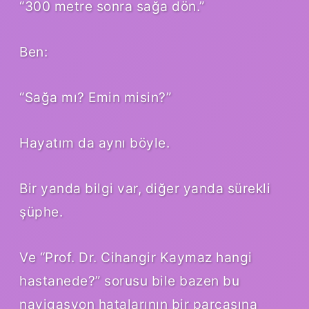
“300 metre sonra sağa dön.”
Ben:
“Sağa mı? Emin misin?”
Hayatım da aynı böyle.
Bir yanda bilgi var, diğer yanda sürekli
şüphe.
Ve “Prof. Dr. Cihangir Kaymaz hangi
hastanede?” sorusu bile bazen bu
navigasyon hatalarının bir parçasına