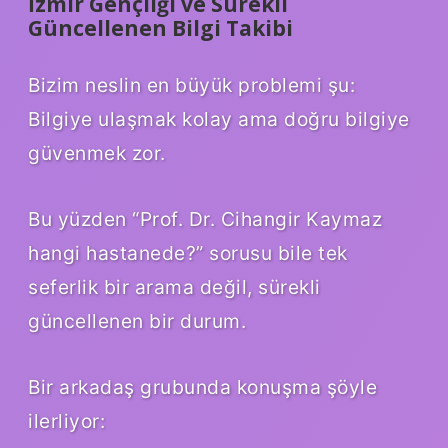
İzmir Gençliği ve Sürekli
Güncellenen Bilgi Takibi
Bizim neslin en büyük problemi şu:
Bilgiye ulaşmak kolay ama doğru bilgiye
güvenmek zor.
Bu yüzden “Prof. Dr. Cihangir Kaymaz
hangi hastanede?” sorusu bile tek
seferlik bir arama değil, sürekli
güncellenen bir durum.
Bir arkadaş grubunda konuşma şöyle
ilerliyor: