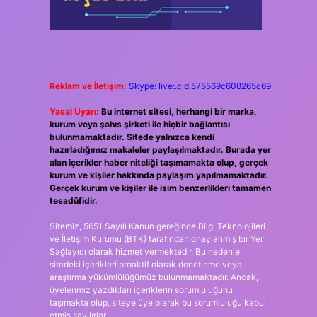
Reklam ve İletişim:
Skype: live:.cid.575569c608265c69
Yasal Uyarı:
Bu internet sitesi, herhangi bir marka,
kurum veya şahıs şirketi ile hiçbir bağlantısı
bulunmamaktadır. Sitede yalnızca kendi
hazırladığımız makaleler paylaşılmaktadır. Burada yer
alan içerikler haber niteliği taşımamakta olup, gerçek
kurum ve kişiler hakkında paylaşım yapılmamaktadır.
Gerçek kurum ve kişiler ile isim benzerlikleri tamamen
tesadüfidir.
Sitemiz, 5651 Sayılı Kanun gereğince Bilgi Teknolojileri
ve İletişim Kurumu (BTK) tarafından onaylanmış bir Yer
Sağlayıcı olarak hizmet vermektedir. Bu nedenle,
sitedeki içerikleri proaktif olarak denetleme veya
araştırma yükümlülüğümüz bulunmamaktadır. Ancak,
üyelerimiz yazdıkları içeriklerin sorumluluğunu
taşımakta olup, siteye üye olarak bu sorumluluğu kabul
etmiş sayılırlar.