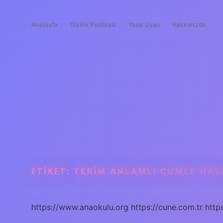
Anasayfa
Gizlilik Politikası
Yasal Uyarı
Hakkımızda
ETIKET:
TERIM ANLAMLI CÜMLE NAS
https://www.anaokulu.org
https://cune.com.tr
http