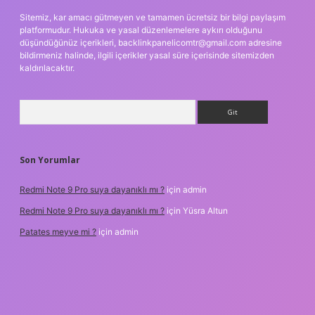
Sitemiz, kar amacı gütmeyen ve tamamen ücretsiz bir bilgi paylaşım
platformudur. Hukuka ve yasal düzenlemelere aykırı olduğunu
düşündüğünüz içerikleri,
backlinkpanelicomtr@gmail.com
adresine
bildirmeniz halinde, ilgili içerikler yasal süre içerisinde sitemizden
kaldırılacaktır.
Arama
Son Yorumlar
Redmi Note 9 Pro suya dayanıklı mı ?
için
admin
Redmi Note 9 Pro suya dayanıklı mı ?
için
Yüsra Altun
Patates meyve mi ?
için
admin