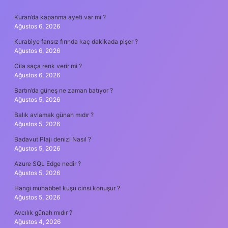
SIDEBAR
Kuran’da kapanma ayeti var mı ?
Ağustos 6, 2026
Kurabiye fansız fırında kaç dakikada pişer ?
Ağustos 6, 2026
Cila saça renk verir mi ?
Ağustos 6, 2026
Bartın’da güneş ne zaman batıyor ?
Ağustos 5, 2026
Balık avlamak günah mıdır ?
Ağustos 5, 2026
Badavut Plajı denizi Nasıl ?
Ağustos 5, 2026
Azure SQL Edge nedir ?
Ağustos 5, 2026
Hangi muhabbet kuşu cinsi konuşur ?
Ağustos 5, 2026
Avcılık günah mıdır ?
Ağustos 4, 2026