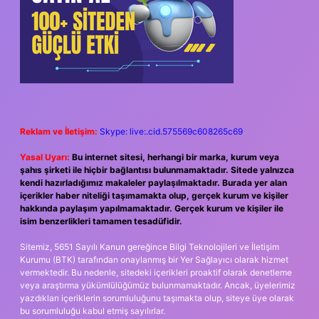
Reklam ve İletişim:
Skype: live:.cid.575569c608265c69
Yasal Uyarı:
Bu internet sitesi, herhangi bir marka, kurum veya
şahıs şirketi ile hiçbir bağlantısı bulunmamaktadır. Sitede yalnızca
kendi hazırladığımız makaleler paylaşılmaktadır. Burada yer alan
içerikler haber niteliği taşımamakta olup, gerçek kurum ve kişiler
hakkında paylaşım yapılmamaktadır. Gerçek kurum ve kişiler ile
isim benzerlikleri tamamen tesadüfidir.
Sitemiz, 5651 Sayılı Kanun gereğince Bilgi Teknolojileri ve İletişim
Kurumu (BTK) tarafından onaylanmış bir Yer Sağlayıcı olarak hizmet
vermektedir. Bu nedenle, sitedeki içerikleri proaktif olarak denetleme
veya araştırma yükümlülüğümüz bulunmamaktadır. Ancak, üyelerimiz
yazdıkları içeriklerin sorumluluğunu taşımakta olup, siteye üye olarak
bu sorumluluğu kabul etmiş sayılırlar.