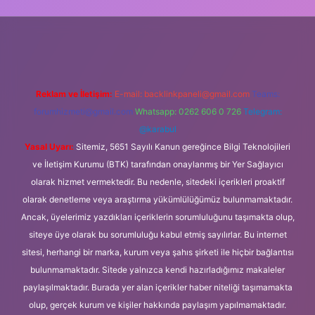
 güncel giriş
Reklam ve İletişim:
E-mail:
backlinkpaneli@gmail.com
Teams:
forumhizmeti@gmail.com
Whatsapp: 0262 606 0 726
Telegram:
@karabul
Yasal Uyarı:
Sitemiz, 5651 Sayılı Kanun gereğince Bilgi Teknolojileri
ve İletişim Kurumu (BTK) tarafından onaylanmış bir Yer Sağlayıcı
olarak hizmet vermektedir. Bu nedenle, sitedeki içerikleri proaktif
olarak denetleme veya araştırma yükümlülüğümüz bulunmamaktadır.
Ancak, üyelerimiz yazdıkları içeriklerin sorumluluğunu taşımakta olup,
siteye üye olarak bu sorumluluğu kabul etmiş sayılırlar. Bu internet
sitesi, herhangi bir marka, kurum veya şahıs şirketi ile hiçbir bağlantısı
bulunmamaktadır. Sitede yalnızca kendi hazırladığımız makaleler
paylaşılmaktadır. Burada yer alan içerikler haber niteliği taşımamakta
olup, gerçek kurum ve kişiler hakkında paylaşım yapılmamaktadır.