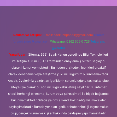
t güncel giriş
Reklam ve İletişim:
E-mail:
backlinkpaneli@gmail.com
Teams:
forumhizmeti@gmail.com
Whatsapp: 0262 606 0 726
Telegram:
@karabul
Yasal Uyarı:
Sitemiz, 5651 Sayılı Kanun gereğince Bilgi Teknolojileri
ve İletişim Kurumu (BTK) tarafından onaylanmış bir Yer Sağlayıcı
olarak hizmet vermektedir. Bu nedenle, sitedeki içerikleri proaktif
olarak denetleme veya araştırma yükümlülüğümüz bulunmamaktadır.
Ancak, üyelerimiz yazdıkları içeriklerin sorumluluğunu taşımakta olup,
siteye üye olarak bu sorumluluğu kabul etmiş sayılırlar. Bu internet
sitesi, herhangi bir marka, kurum veya şahıs şirketi ile hiçbir bağlantısı
bulunmamaktadır. Sitede yalnızca kendi hazırladığımız makaleler
paylaşılmaktadır. Burada yer alan içerikler haber niteliği taşımamakta
olup, gerçek kurum ve kişiler hakkında paylaşım yapılmamaktadır.