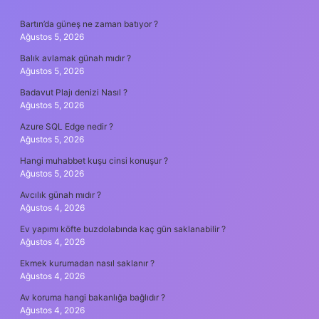
SIDEBAR
Bartın’da güneş ne zaman batıyor ?
Ağustos 5, 2026
Balık avlamak günah mıdır ?
Ağustos 5, 2026
Badavut Plajı denizi Nasıl ?
Ağustos 5, 2026
Azure SQL Edge nedir ?
Ağustos 5, 2026
Hangi muhabbet kuşu cinsi konuşur ?
Ağustos 5, 2026
Avcılık günah mıdır ?
Ağustos 4, 2026
Ev yapımı köfte buzdolabında kaç gün saklanabilir ?
Ağustos 4, 2026
Ekmek kurumadan nasıl saklanır ?
Ağustos 4, 2026
Av koruma hangi bakanlığa bağlıdır ?
Ağustos 4, 2026