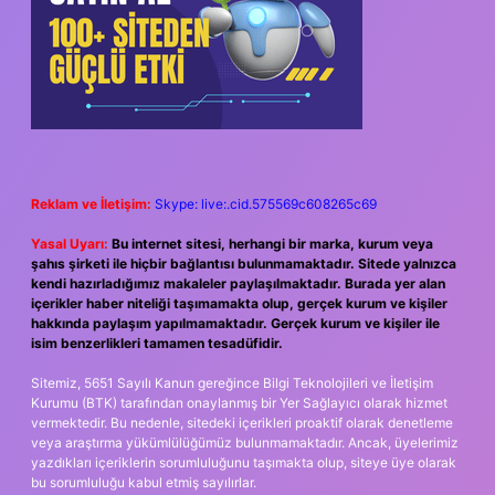
Reklam ve İletişim:
Skype: live:.cid.575569c608265c69
Yasal Uyarı:
Bu internet sitesi, herhangi bir marka, kurum veya
şahıs şirketi ile hiçbir bağlantısı bulunmamaktadır. Sitede yalnızca
kendi hazırladığımız makaleler paylaşılmaktadır. Burada yer alan
içerikler haber niteliği taşımamakta olup, gerçek kurum ve kişiler
hakkında paylaşım yapılmamaktadır. Gerçek kurum ve kişiler ile
isim benzerlikleri tamamen tesadüfidir.
Sitemiz, 5651 Sayılı Kanun gereğince Bilgi Teknolojileri ve İletişim
Kurumu (BTK) tarafından onaylanmış bir Yer Sağlayıcı olarak hizmet
vermektedir. Bu nedenle, sitedeki içerikleri proaktif olarak denetleme
veya araştırma yükümlülüğümüz bulunmamaktadır. Ancak, üyelerimiz
yazdıkları içeriklerin sorumluluğunu taşımakta olup, siteye üye olarak
bu sorumluluğu kabul etmiş sayılırlar.