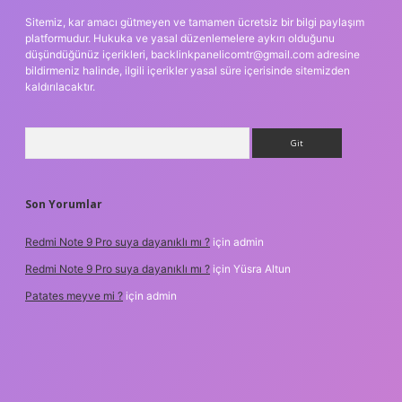
Sitemiz, kar amacı gütmeyen ve tamamen ücretsiz bir bilgi paylaşım
platformudur. Hukuka ve yasal düzenlemelere aykırı olduğunu
düşündüğünüz içerikleri,
backlinkpanelicomtr@gmail.com
adresine
bildirmeniz halinde, ilgili içerikler yasal süre içerisinde sitemizden
kaldırılacaktır.
Arama
Son Yorumlar
Redmi Note 9 Pro suya dayanıklı mı ?
için
admin
Redmi Note 9 Pro suya dayanıklı mı ?
için
Yüsra Altun
Patates meyve mi ?
için
admin