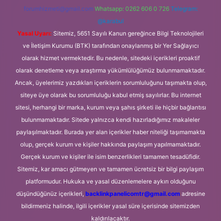
forumhizmeti@gmail.com
Whatsapp: 0262 606 0 726
Telegram:
@karabul
Yasal Uyarı:
Sitemiz, 5651 Sayılı Kanun gereğince Bilgi Teknolojileri
ve İletişim Kurumu (BTK) tarafından onaylanmış bir Yer Sağlayıcı
olarak hizmet vermektedir. Bu nedenle, sitedeki içerikleri proaktif
olarak denetleme veya araştırma yükümlülüğümüz bulunmamaktadır.
Ancak, üyelerimiz yazdıkları içeriklerin sorumluluğunu taşımakta olup,
siteye üye olarak bu sorumluluğu kabul etmiş sayılırlar. Bu internet
sitesi, herhangi bir marka, kurum veya şahıs şirketi ile hiçbir bağlantısı
bulunmamaktadır. Sitede yalnızca kendi hazırladığımız makaleler
paylaşılmaktadır. Burada yer alan içerikler haber niteliği taşımamakta
olup, gerçek kurum ve kişiler hakkında paylaşım yapılmamaktadır.
Gerçek kurum ve kişiler ile isim benzerlikleri tamamen tesadüfidir.
Sitemiz, kar amacı gütmeyen ve tamamen ücretsiz bir bilgi paylaşım
platformudur. Hukuka ve yasal düzenlemelere aykırı olduğunu
düşündüğünüz içerikleri,
backlinkpanelicomtr@gmail.com
adresine
bildirmeniz halinde, ilgili içerikler yasal süre içerisinde sitemizden
kaldırılacaktır.