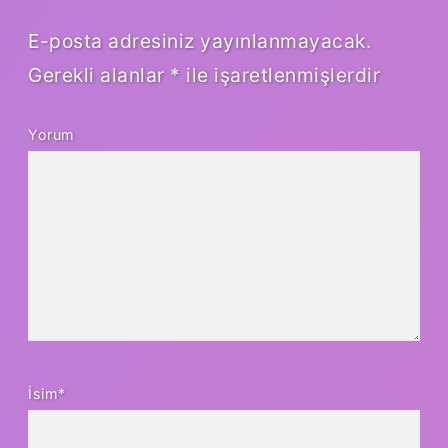
E-posta adresiniz yayınlanmayacak.
Gerekli alanlar
*
ile işaretlenmişlerdir
Yorum
İsim*