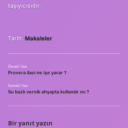
taşıyıcısıdır.
Tarih:
Makaleler
Önceki Yazı
Provera ilacı ne işe yarar ?
Sonraki Yazı
Su bazlı vernik ahşapta kullanılır mı ?
Bir yanıt yazın