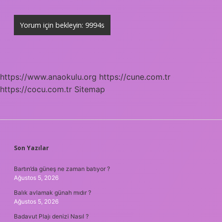
https://www.anaokulu.org
https://cune.com.tr
https://cocu.com.tr
Sitemap
SIDEBAR
Son Yazılar
Bartın’da güneş ne zaman batıyor ?
Ağustos 5, 2026
Balık avlamak günah mıdır ?
Ağustos 5, 2026
Badavut Plajı denizi Nasıl ?