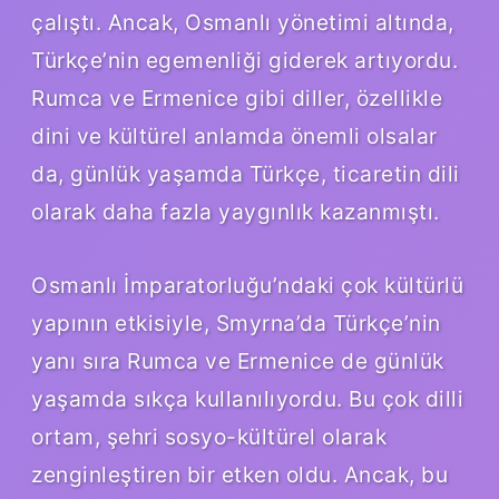
çalıştı. Ancak, Osmanlı yönetimi altında,
Türkçe’nin egemenliği giderek artıyordu.
Rumca ve Ermenice gibi diller, özellikle
dini ve kültürel anlamda önemli olsalar
da, günlük yaşamda Türkçe, ticaretin dili
olarak daha fazla yaygınlık kazanmıştı.
Osmanlı İmparatorluğu’ndaki çok kültürlü
yapının etkisiyle, Smyrna’da Türkçe’nin
yanı sıra Rumca ve Ermenice de günlük
yaşamda sıkça kullanılıyordu. Bu çok dilli
ortam, şehri sosyo-kültürel olarak
zenginleştiren bir etken oldu. Ancak, bu