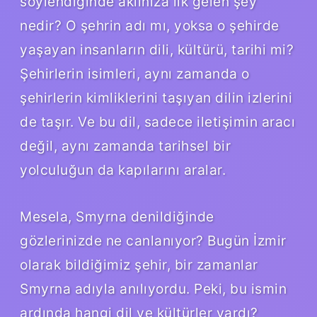
söylendiğinde aklınıza ilk gelen şey
nedir? O şehrin adı mı, yoksa o şehirde
yaşayan insanların dili, kültürü, tarihi mi?
Şehirlerin isimleri, aynı zamanda o
şehirlerin kimliklerini taşıyan dilin izlerini
de taşır. Ve bu dil, sadece iletişimin aracı
değil, aynı zamanda tarihsel bir
yolculuğun da kapılarını aralar.
Mesela, Smyrna denildiğinde
gözlerinizde ne canlanıyor? Bugün İzmir
olarak bildiğimiz şehir, bir zamanlar
Smyrna adıyla anılıyordu. Peki, bu ismin
ardında hangi dil ve kültürler vardı?