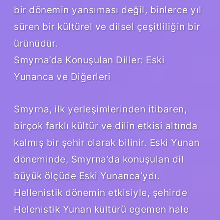
bir dönemin yansıması değil, binlerce yıl
süren bir kültürel ve dilsel çeşitliliğin bir
ürünüdür.
Smyrna’da Konuşulan Diller: Eski
Yunanca ve Diğerleri
Smyrna, ilk yerleşimlerinden itibaren,
birçok farklı kültür ve dilin etkisi altında
kalmış bir şehir olarak bilinir. Eski Yunan
döneminde, Smyrna’da konuşulan dil
büyük ölçüde Eski Yunanca’ydı.
Hellenistik dönemin etkisiyle, şehirde
Helenistik Yunan kültürü egemen hale