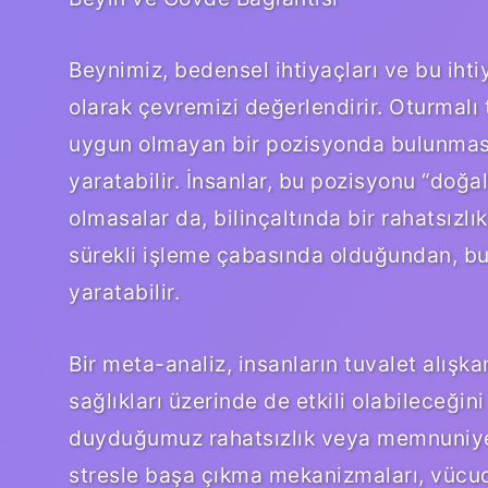
Beynimiz, bedensel ihtiyaçları ve bu ihti
olarak çevremizi değerlendirir. Oturmalı t
uygun olmayan bir pozisyonda bulunması,
yaratabilir. İnsanlar, bu pozisyonu “doğa
olmasalar da, bilinçaltında bir rahatsızlık
sürekli işleme çabasında olduğundan, bu
yaratabilir.
Bir meta-analiz, insanların tuvalet alışkan
sağlıkları üzerinde de etkili olabileceğin
duyduğumuz rahatsızlık veya memnuniyet, 
stresle başa çıkma mekanizmaları, vücuda 