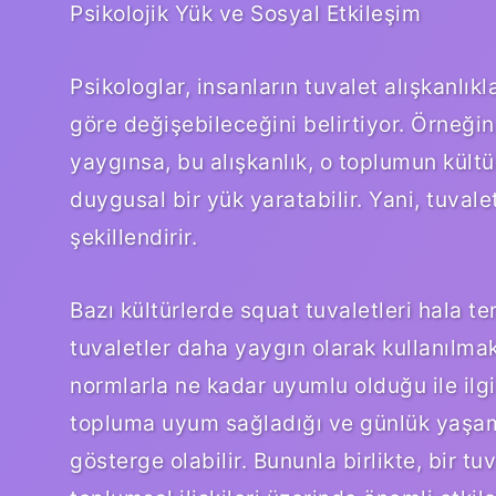
Psikolojik Yük ve Sosyal Etkileşim
Psikologlar, insanların tuvalet alışkanlıkl
göre değişebileceğini belirtiyor. Örneğin
yaygınsa, bu alışkanlık, o toplumun kül
duygusal bir yük yaratabilir. Yani, tuvalet
şekillendirir.
Bazı kültürlerde squat tuvaletleri hala te
tuvaletler daha yaygın olarak kullanılma
normlarla ne kadar uyumlu olduğu ile ilgil
topluma uyum sağladığı ve günlük yaşamı
gösterge olabilir. Bununla birlikte, bir tuv