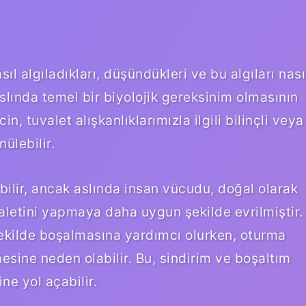
asıl algıladıkları, düşündükleri ve bu algıları nası
, aslında temel bir biyolojik gereksinim olmasının
in, tuvalet alışkanlıklarımızla ilgili bilinçli veya
ülebilir.
abilir, ancak aslında insan vücudu, doğal olarak
letini yapmaya daha uygun şekilde evrilmiştir.
ekilde boşalmasına yardımcı olurken, oturma
sine neden olabilir. Bu, sindirim ve boşaltım
ne yol açabilir.