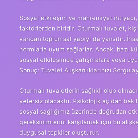
Sosyal etkileşim ve mahremiyet ihtiyacı, 
faktörlerden biridir. Oturmalı tuvalet, kiş
yandan toplumsal yapıyı da yansıtır. İnsa
normlarla uyum sağlarlar. Ancak, bazı kült
sosyal etkileşimde çatışmalara veya uyum
Sonuç: Tuvalet Alışkanlıklarınızı Sorgula
Oturmalı tuvaletlerin sağlıklı olup olmad
yetersiz olacaktır. Psikolojik açıdan bakı
sosyal sağlığımız üzerinde doğrudan etki
gereksinimlerini karşılamak için bu alışkan
duygusal tepkiler oluşturur.