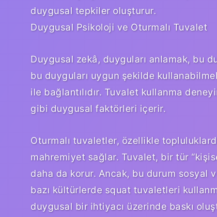
duygusal tepkiler oluşturur.
Duygusal Psikoloji ve Oturmalı Tuvalet
Duygusal zekâ, duyguları anlamak, bu du
bu duyguları uygun şekilde kullanabilmek
ile bağlantılıdır. Tuvalet kullanma deneyi
gibi duygusal faktörleri içerir.
Oturmalı tuvaletler, özellikle topluluklard
mahremiyet sağlar. Tuvalet, bir tür “kişis
daha da korur. Ancak, bu durum sosyal ve 
bazı kültürlerde squat tuvaletleri kullanma
duygusal bir ihtiyacı üzerinde baskı oluşt