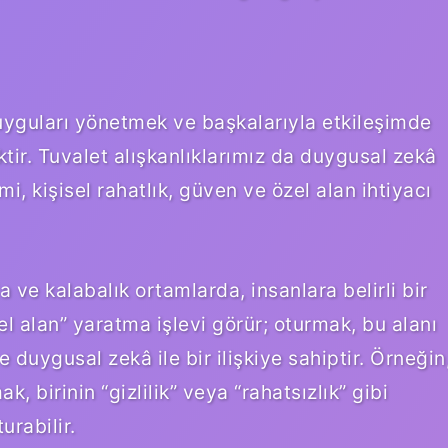
yguları yönetmek ve başkalarıyla etkileşimde
tir. Tuvalet alışkanlıklarımız da duygusal zekâ
mi, kişisel rahatlık, güven ve özel alan ihtiyacı
a ve kalabalık ortamlarda, insanlara belirli bir
el alan” yaratma işlevi görür; oturmak, bu alanı
duygusal zekâ ile bir ilişkiye sahiptir. Örneğin
k, birinin “gizlilik” veya “rahatsızlık” gibi
urabilir.