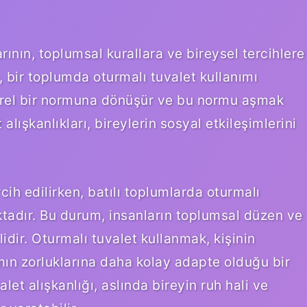
arının, toplumsal kurallara ve bireysel tercihlere
, bir toplumda oturmalı tuvalet kullanımı
türel bir normuna dönüşür ve bu normu aşmak
 alışkanlıkları, bireylerin sosyal etkileşimlerini
rcih edilirken, batılı toplumlarda oturmalı
ktadır. Bu durum, insanların toplumsal düzen ve
idir. Oturmalı tuvalet kullanmak, kişinin
n zorluklarına daha kolay adapte olduğu bir
alet alışkanlığı, aslında bireyin ruh hali ve