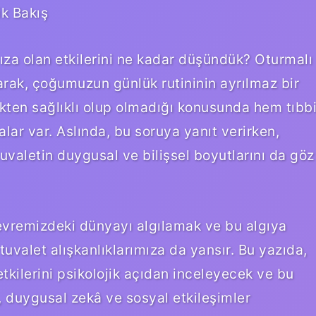
ik Bakış
mıza olan etkilerini ne kadar düşündük? Oturmalı
larak, çoğumuzun günlük rutininin ayrılmaz bir
ekten sağlıklı olup olmadığı konusunda hem tıbb
lar var. Aslında, bu soruya yanıt verirken,
tuvaletin duygusal ve bilişsel boyutlarını da göz
çevremizdeki dünyayı algılamak ve bu algıya
tuvalet alışkanlıklarımıza da yansır. Bu yazıda,
etkilerini psikolojik açıdan inceleyecek ve bu
, duygusal zekâ ve sosyal etkileşimler