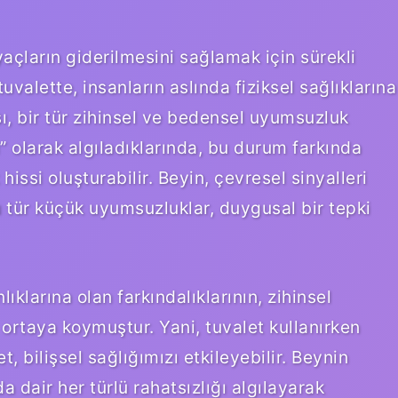
yaçların giderilmesini sağlamak için sürekli
uvalette, insanların aslında fiziksel sağlıklarına
 bir tür zihinsel ve bedensel uyumsuzluk
l” olarak algıladıklarında, bu durum farkında
 hissi oluşturabilir. Beyin, çevresel sinyalleri
 tür küçük uyumsuzluklar, duygusal bir tepki
lıklarına olan farkındalıklarının, zihinsel
i ortaya koymuştur. Yani, tuvalet kullanırken
bilişsel sağlığımızı etkileyebilir. Beynin
dair her türlü rahatsızlığı algılayarak