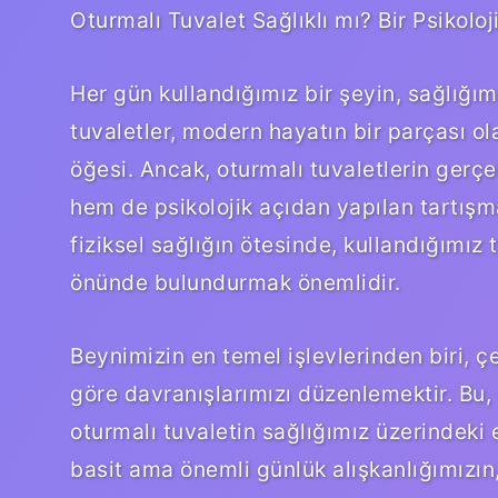
Oturmalı Tuvalet Sağlıklı mı? Bir Psikoloj
Her gün kullandığımız bir şeyin, sağlığı
tuvaletler, modern hayatın bir parçası o
öğesi. Ancak, oturmalı tuvaletlerin gerç
hem de psikolojik açıdan yapılan tartışma
fiziksel sağlığın ötesinde, kullandığımız 
önünde bulundurmak önemlidir.
Beynimizin en temel işlevlerinden biri, 
göre davranışlarımızı düzenlemektir. Bu, 
oturmalı tuvaletin sağlığımız üzerindeki 
basit ama önemli günlük alışkanlığımızın