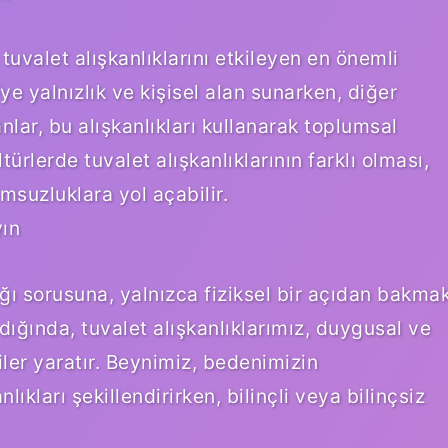
tuvalet alışkanlıklarını etkileyen en önemli
iye yalnızlık ve kişisel alan sunarken, diğer
nlar, bu alışkanlıkları kullanarak toplumsal
ürlerde tuvalet alışkanlıklarının farklı olması,
suzluklara yol açabilir.
yın
ığı sorusuna, yalnızca fiziksel bir açıdan bakma
ldığında, tuvalet alışkanlıklarımız, duygusal ve
ler yaratır. Beynimiz, bedenimizin
lıkları şekillendirirken, bilinçli veya bilinçsiz