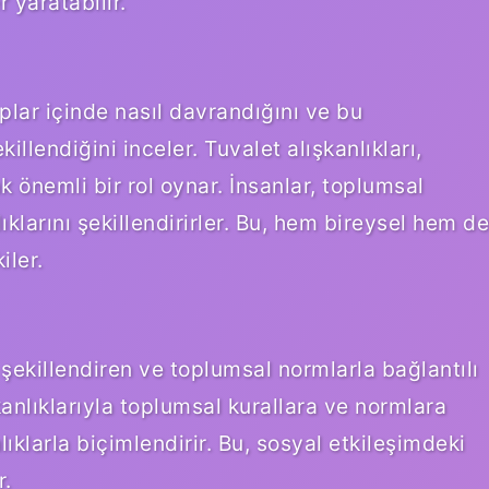
r yaratabilir.
uplar içinde nasıl davrandığını ve bu
illendiğini inceler. Tuvalet alışkanlıkları,
k önemli bir rol oynar. İnsanlar, toplumsal
ıklarını şekillendirirler. Bu, hem bireysel hem de
iler.
i şekillendiren ve toplumsal normlarla bağlantılı
şkanlıklarıyla toplumsal kurallara ve normlara
ıklarla biçimlendirir. Bu, sosyal etkileşimdeki
r.