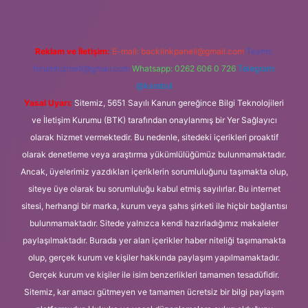
Reklam ve İletişim:
E-mail:
backlinkpaneli@gmail.com
Teams:
forumhizmeti@gmail.com
Whatsapp: 0262 606 0 726
Telegram:
@karabul
Yasal Uyarı:
Sitemiz, 5651 Sayılı Kanun gereğince Bilgi Teknolojileri
ve İletişim Kurumu (BTK) tarafından onaylanmış bir Yer Sağlayıcı
olarak hizmet vermektedir. Bu nedenle, sitedeki içerikleri proaktif
olarak denetleme veya araştırma yükümlülüğümüz bulunmamaktadır.
Ancak, üyelerimiz yazdıkları içeriklerin sorumluluğunu taşımakta olup,
siteye üye olarak bu sorumluluğu kabul etmiş sayılırlar. Bu internet
sitesi, herhangi bir marka, kurum veya şahıs şirketi ile hiçbir bağlantısı
bulunmamaktadır. Sitede yalnızca kendi hazırladığımız makaleler
paylaşılmaktadır. Burada yer alan içerikler haber niteliği taşımamakta
olup, gerçek kurum ve kişiler hakkında paylaşım yapılmamaktadır.
Gerçek kurum ve kişiler ile isim benzerlikleri tamamen tesadüfidir.
Sitemiz, kar amacı gütmeyen ve tamamen ücretsiz bir bilgi paylaşım