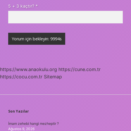
5 + 3 kaçtır?
*
https://www.anaokulu.org
https://cune.com.tr
https://cocu.com.tr
Sitemap
SIDEBAR
Son Yazılar
İmam zehebi hangi mezheptir ?
Ağustos 9, 2026