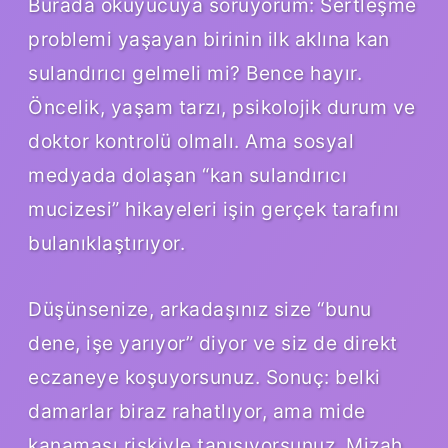
Burada okuyucuya soruyorum: Sertleşme
problemi yaşayan birinin ilk aklına kan
sulandırıcı gelmeli mi? Bence hayır.
Öncelik, yaşam tarzı, psikolojik durum ve
doktor kontrolü olmalı. Ama sosyal
medyada dolaşan “kan sulandırıcı
mucizesi” hikayeleri işin gerçek tarafını
bulanıklaştırıyor.
Düşünsenize, arkadaşınız size “bunu
dene, işe yarıyor” diyor ve siz de direkt
eczaneye koşuyorsunuz. Sonuç: belki
damarlar biraz rahatlıyor, ama mide
kanaması riskiyle tanışıyorsunuz. Mizah