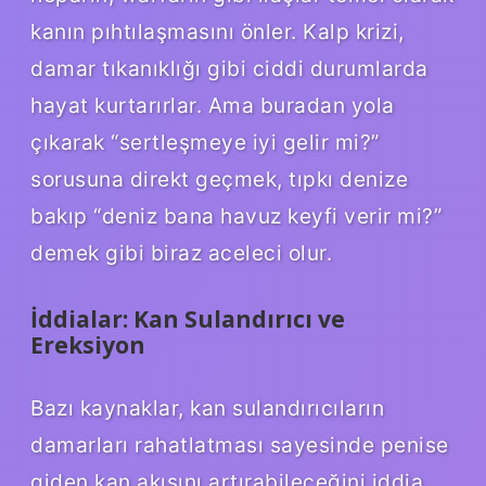
kanın pıhtılaşmasını önler. Kalp krizi,
damar tıkanıklığı gibi ciddi durumlarda
hayat kurtarırlar. Ama buradan yola
çıkarak “sertleşmeye iyi gelir mi?”
sorusuna direkt geçmek, tıpkı denize
bakıp “deniz bana havuz keyfi verir mi?”
demek gibi biraz aceleci olur.
İddialar: Kan Sulandırıcı ve
Ereksiyon
Bazı kaynaklar, kan sulandırıcıların
damarları rahatlatması sayesinde penise
giden kan akışını artırabileceğini iddia