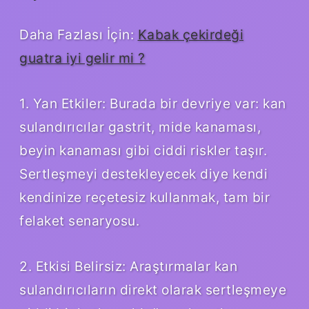
Daha Fazlası İçin:
Kabak çekirdeği
guatra iyi gelir mi ?
1. Yan Etkiler: Burada bir devriye var: kan
sulandırıcılar gastrit, mide kanaması,
beyin kanaması gibi ciddi riskler taşır.
Sertleşmeyi destekleyecek diye kendi
kendinize reçetesiz kullanmak, tam bir
felaket senaryosu.
2. Etkisi Belirsiz: Araştırmalar kan
sulandırıcıların direkt olarak sertleşmeye