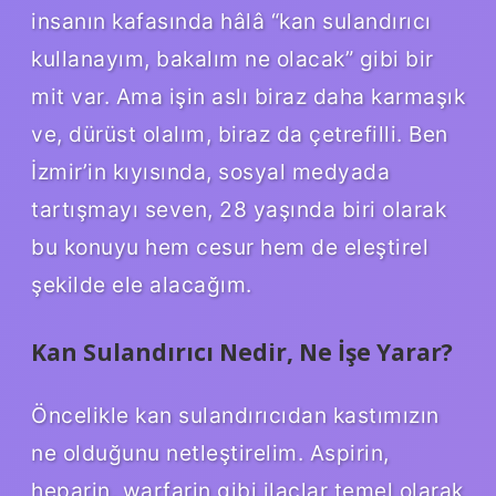
insanın kafasında hâlâ “kan sulandırıcı
kullanayım, bakalım ne olacak” gibi bir
mit var. Ama işin aslı biraz daha karmaşık
ve, dürüst olalım, biraz da çetrefilli. Ben
İzmir’in kıyısında, sosyal medyada
tartışmayı seven, 28 yaşında biri olarak
bu konuyu hem cesur hem de eleştirel
şekilde ele alacağım.
Kan Sulandırıcı Nedir, Ne İşe Yarar?
Öncelikle kan sulandırıcıdan kastımızın
ne olduğunu netleştirelim. Aspirin,
heparin, warfarin gibi ilaçlar temel olarak