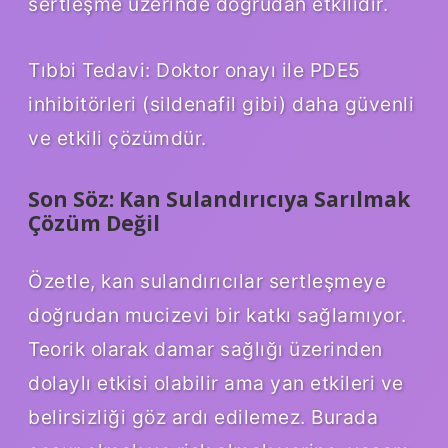
sertleşme üzerinde doğrudan etkilidir.
Tıbbi Tedavi: Doktor onayı ile PDE5
inhibitörleri (sildenafil gibi) daha güvenli
ve etkili çözümdür.
Son Söz: Kan Sulandırıcıya Sarılmak
Çözüm Değil
Özetle, kan sulandırıcılar sertleşmeye
doğrudan mucizevi bir katkı sağlamıyor.
Teorik olarak damar sağlığı üzerinden
dolaylı etkisi olabilir ama yan etkileri ve
belirsizliği göz ardı edilemez. Burada