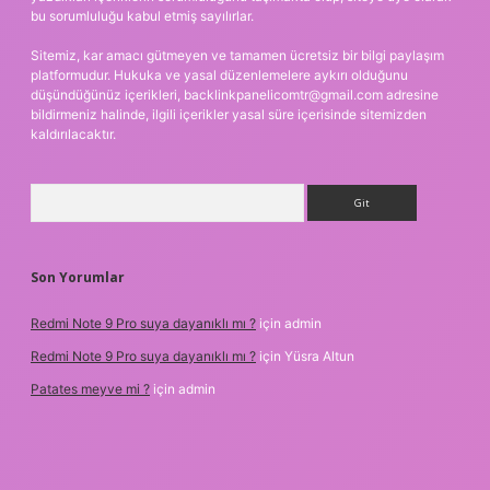
bu sorumluluğu kabul etmiş sayılırlar.
Sitemiz, kar amacı gütmeyen ve tamamen ücretsiz bir bilgi paylaşım
platformudur. Hukuka ve yasal düzenlemelere aykırı olduğunu
düşündüğünüz içerikleri,
backlinkpanelicomtr@gmail.com
adresine
bildirmeniz halinde, ilgili içerikler yasal süre içerisinde sitemizden
kaldırılacaktır.
Arama
Son Yorumlar
Redmi Note 9 Pro suya dayanıklı mı ?
için
admin
Redmi Note 9 Pro suya dayanıklı mı ?
için
Yüsra Altun
Patates meyve mi ?
için
admin