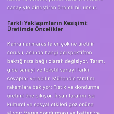
sanayiyle birleştiren önemli bir unsur.
Farklı Yaklaşımların Kesişimi:
Üretimde Öncelikler
Kahramanmaraş’ta en çok ne üretilir
sorusu, aslında hangi perspektiften
baktığınıza bağlı olarak değişiyor. Tarım,
gıda sanayi ve tekstil sanayi farklı
cevaplar verebilir. Mühendis tarafım
rakamlara bakıyor: Fıstık ve dondurma
üretimi öne çıkıyor. İnsan tarafım ise
kültürel ve sosyal etkileri göz önüne
alıyor: Maraş dondurması ve battaniye