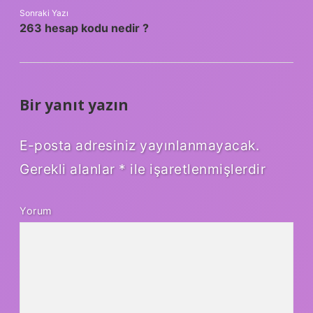
Sonraki Yazı
263 hesap kodu nedir ?
Bir yanıt yazın
E-posta adresiniz yayınlanmayacak.
Gerekli alanlar
*
ile işaretlenmişlerdir
Yorum