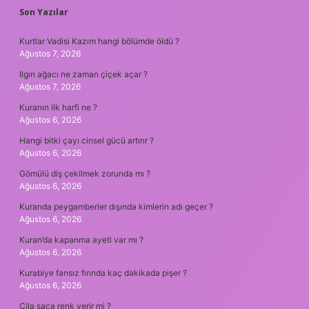
SIDEBAR
Son Yazılar
Kurtlar Vadisi Kazım hangi bölümde öldü ?
Ağustos 7, 2026
Ilgın ağacı ne zaman çiçek açar ?
Ağustos 7, 2026
Kuranın ilk harfi ne ?
Ağustos 6, 2026
Hangi bitki çayı cinsel gücü artırır ?
Ağustos 6, 2026
Gömülü diş çekilmek zorunda mı ?
Ağustos 6, 2026
Kuranda peygamberler dışında kimlerin adı geçer ?
Ağustos 6, 2026
Kuran’da kapanma ayeti var mı ?
Ağustos 6, 2026
Kurabiye fansız fırında kaç dakikada pişer ?
Ağustos 6, 2026
Cila saça renk verir mi ?