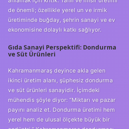
anlamak için kritik. Tahıl ve mısır üretimi
de önemli; özellikle yerel un ve irmik
üretiminde buğday, şehrin sanayi ve ev
ekonomisine dolaylı katkı sağlıyor.
Gıda Sanayi Perspektifi: Dondurma
ve Süt Ürünleri
Kahramanmaraş deyince akla gelen
ikinci üretim alanı, şüphesiz dondurma
ve süt ürünleri sanayidir. İçimdeki
mühendis şöyle diyor: “Miktarı ve pazar
payını analiz et. Dondurma üretimi hem
yerel hem de ulusal ölçekte büyük bir