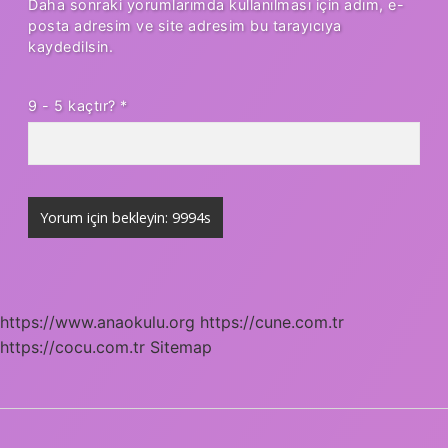
Daha sonraki yorumlarımda kullanılması için adım, e-
posta adresim ve site adresim bu tarayıcıya
kaydedilsin.
9 - 5 kaçtır?
*
https://www.anaokulu.org
https://cune.com.tr
https://cocu.com.tr
Sitemap