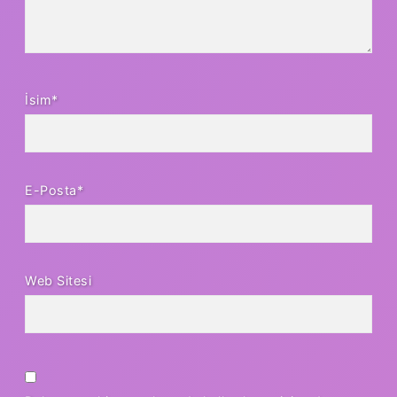
İsim*
E-Posta*
Web Sitesi