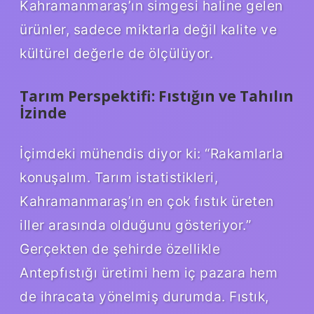
Kahramanmaraş’ın simgesi haline gelen
ürünler, sadece miktarla değil kalite ve
kültürel değerle de ölçülüyor.
Tarım Perspektifi: Fıstığın ve Tahılın
İzinde
İçimdeki mühendis diyor ki: “Rakamlarla
konuşalım. Tarım istatistikleri,
Kahramanmaraş’ın en çok fıstık üreten
iller arasında olduğunu gösteriyor.”
Gerçekten de şehirde özellikle
Antepfıstığı üretimi hem iç pazara hem
de ihracata yönelmiş durumda. Fıstık,