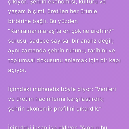
çıkıyor. Şehrin ekonomisi, kültürü ve
yaşam biçimi, üretilen her ürünle
birbirine bağlı. Bu yüzden
“Kahramanmaraş’ta en çok ne üretilir?”
sorusu, sadece sayısal bir analiz değil;
aynı zamanda şehrin ruhunu, tarihini ve
toplumsal dokusunu anlamak için bir kapı
açıyor.
İçimdeki mühendis böyle diyor: “Verileri
ve üretim hacimlerini karşılaştırdık;
şehrin ekonomik profilini çıkardık.”
İçimdeki insan ise ekliyor: “Ama ruhu,