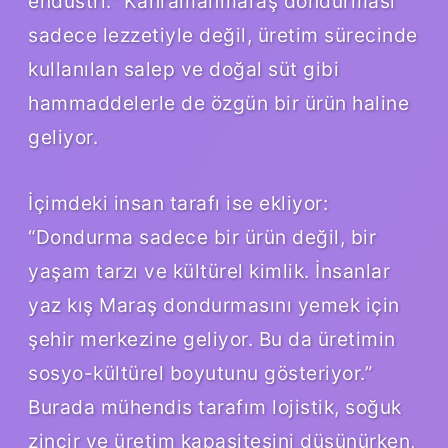
endüstri.” Kahramanmaraş dondurması
sadece lezzetiyle değil, üretim sürecinde
kullanılan salep ve doğal süt gibi
hammaddelerle de özgün bir ürün haline
geliyor.
İçimdeki insan tarafı ise ekliyor:
“Dondurma sadece bir ürün değil, bir
yaşam tarzı ve kültürel kimlik. İnsanlar
yaz kış Maraş dondurmasını yemek için
şehir merkezine geliyor. Bu da üretimin
sosyo-kültürel boyutunu gösteriyor.”
Burada mühendis tarafım lojistik, soğuk
zincir ve üretim kapasitesini düşünürken,