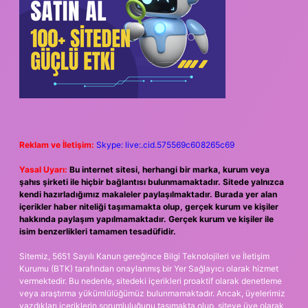
Reklam ve İletişim:
Skype: live:.cid.575569c608265c69
Yasal Uyarı:
Bu internet sitesi, herhangi bir marka, kurum veya
şahıs şirketi ile hiçbir bağlantısı bulunmamaktadır. Sitede yalnızca
kendi hazırladığımız makaleler paylaşılmaktadır. Burada yer alan
içerikler haber niteliği taşımamakta olup, gerçek kurum ve kişiler
hakkında paylaşım yapılmamaktadır. Gerçek kurum ve kişiler ile
isim benzerlikleri tamamen tesadüfidir.
Sitemiz, 5651 Sayılı Kanun gereğince Bilgi Teknolojileri ve İletişim
Kurumu (BTK) tarafından onaylanmış bir Yer Sağlayıcı olarak hizmet
vermektedir. Bu nedenle, sitedeki içerikleri proaktif olarak denetleme
veya araştırma yükümlülüğümüz bulunmamaktadır. Ancak, üyelerimiz
yazdıkları içeriklerin sorumluluğunu taşımakta olup, siteye üye olarak