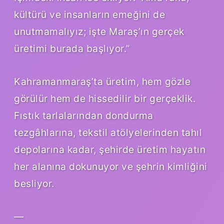
kültürü ve insanların emeğini de
unutmamalıyız; işte Maraş’ın gerçek
üretimi burada başlıyor.”
Kahramanmaraş’ta üretim, hem gözle
görülür hem de hissedilir bir gerçeklik.
Fıstık tarlalarından dondurma
tezgâhlarına, tekstil atölyelerinden tahıl
depolarına kadar, şehirde üretim hayatın
her alanına dokunuyor ve şehrin kimliğini
besliyor.
—