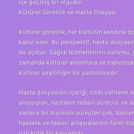
içe geçmiş bir olgudur.
Kültürel Görelilik ve Hasta Dosyası
Kültürel görelilik, her kültürün kendine 
kabul eder. Bu perspektif, hasta dosyası
da açıklar. Sağlık hizmetlerinin sunumu, y
zamanda kültürel anlamlara ve toplumsal 
kültürel çeşitliliğin bir yansımasıdır.
Hasta dosyasının içeriği, tıbbi verilerle s
anlayışları, hastanın tedavi sürecini ve s
sadece bir biyolojik süreçten çok, toplum
hastalık ve tedavi anlayışlarının farklı 
için kritik bir kavramdır.