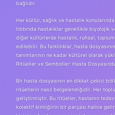
bağlıdır.
Her kültür, sağlık ve hastalık konularında
tıbbında hastalıklar genellikle biyolojik 
diğer kültürlerde hastalık, ruhsal, topl
edilebilir. Bu farklılıklar, hasta dosyasını
tanımlarının ne kadar kültürel olarak yük
Ritüeller ve Semboller: Hasta Dosyasın
Bir hasta dosyasının en dikkat çekici bölü
ritüellerin nasıl belgelendiğidir. Her topl
geliştirmiştir. Bu ritüeller, hastanın ted
kolektif kimliğinin bir parçası haline geli