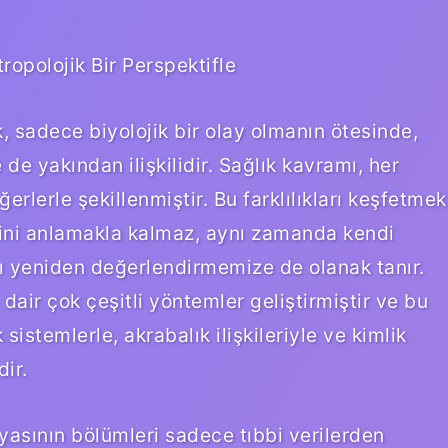
ropolojik Bir Perspektifle
k, sadece biyolojik bir olay olmanın ötesinde,
 de yakından ilişkilidir. Sağlık kavramı, her
erlerle şekillenmiştir. Bu farklılıkları keşfetmek
ini anlamakla kalmaz, aynı zamanda kendi
ını yeniden değerlendirmemize de olanak tanır.
 dair çok çeşitli yöntemler geliştirmiştir ve bu
istemlerle, akrabalık ilişkileriyle ve kimlik
ir.
syasının bölümleri sadece tıbbi verilerden