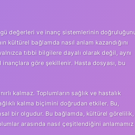
özgü değerleri ve inanç sistemlerinin doğruluğun
nın kültürel bağlamda nasıl anlam kazandığını
alnızca tıbbi bilgilere dayalı olarak değil, aynı
inançlara göre şekillenir. Hasta dosyası, bu
ınırlı kalmaz. Toplumların sağlık ve hastalık
ağlıklı kalma biçimini doğrudan etkiler. Bu,
sal bir olgudur. Bu bağlamda, kültürel görelilik,
toplumlar arasında nasıl çeşitlendiğini anlamamız