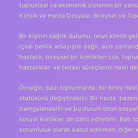
toplumsal ve ekonomik sistemin bir yansı
Kimlik ve Hasta Dosyası: Bireysel ve To
Bir kişinin sağlık durumu, onun kimlik geli
içsel benlik anlayışını değil, aynı zaman
hastalık, bireysel bir kimlikten çok, toplu
hastalıkları ve tedavi süreçlerini nasıl de
Örneğin, bazı toplumlarda, bir birey ha
statüsünü değiştirebilir. Bir hasta, baze
damgalanabilir ve bu durum onun sosyal r
sosyal kimlikler de dahil edilebilir. Batı 
sorumluluk olarak kabul edilirken, diğer 