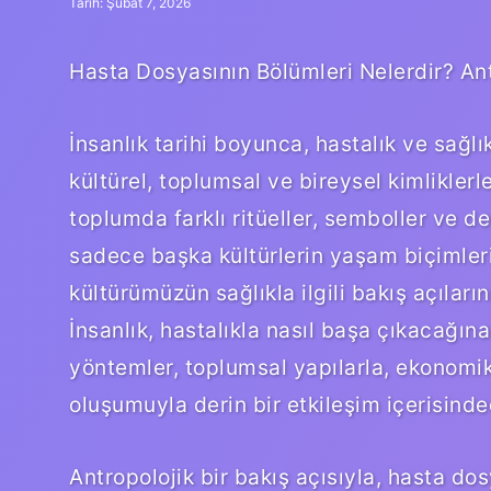
Tarih: Şubat 7, 2026
Hasta Dosyasının Bölümleri Nelerdir? Ant
İnsanlık tarihi boyunca, hastalık ve sağlı
kültürel, toplumsal ve bireysel kimliklerle
toplumda farklı ritüeller, semboller ve değ
sadece başka kültürlerin yaşam biçimler
kültürümüzün sağlıkla ilgili bakış açılar
İnsanlık, hastalıkla nasıl başa çıkacağına
yöntemler, toplumsal yapılarla, ekonomik s
oluşumuyla derin bir etkileşim içerisinded
Antropolojik bir bakış açısıyla, hasta do