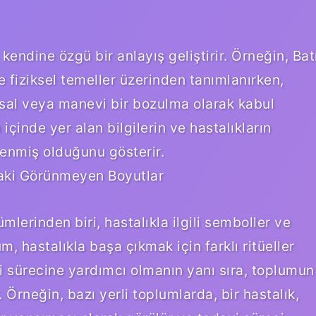
 kendine özgü bir anlayış geliştirir. Örneğin, Bat
ve fiziksel temeller üzerinden tanımlanırken,
umsal veya manevi bir bozulma olarak kabul
n içinde yer alan bilgilerin ve hastalıkların
lenmiş olduğunu gösterir.
daki Görünmeyen Boyutlar
mlerinden biri, hastalıkla ilgili semboller ve
um, hastalıkla başa çıkmak için farklı ritüeller
avi sürecine yardımcı olmanın yanı sıra, toplumun
r. Örneğin, bazı yerli toplumlarda, bir hastalık,