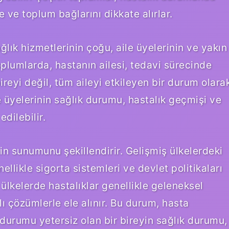
e ve toplum bağlarını dikkate alırlar.
ğlık hizmetlerinin çoğu, aile üyelerinin ve yakın
plumlarda, hastanın ailesi, tedavi sürecinde
bireyi değil, tüm aileyi etkileyen bir durum olara
e üyelerinin sağlık durumu, hastalık geçmişi ve
edilebilir.
in sunumunu şekillendirir. Gelişmiş ülkelerdeki
ellikle sigorta sistemleri ve devlet politikaları
 ülkelerde hastalıklar genellikle geleneksel
ı çözümlerle ele alınır. Bu durum, hasta
 durumu yetersiz olan bir bireyin sağlık durumu,