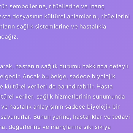
ürün sembollerine, ritüellerine ve inanç
sta dosyasının kültürel anlamlarını, ritüellerini
mların sağlık sistemlerine ve hastalıkla
acağız.
larak, hastanın sağlık durumu hakkında detaylı
 belgedir. Ancak bu belge, sadece biyolojik
 kültürel verileri de barındırabilir. Hasta
türel veriler, sağlık hizmetlerinin sunumunda
 ve hastalık anlayışının sadece biyolojik bir
avunurlar. Bunun yerine, hastalıklar ve tedavi
a, değerlerine ve inançlarına sıkı sıkıya