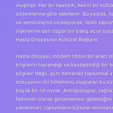
oluşmaz. Her bir hastalık, belirli bir kült
sistemlerine göre şekillenir. Bu yazıda, ha
ve sembollerini inceleyecek; farklı toplu
ilişkilerine dair özgün bir bakış açısı sun
Hasta Dosyasının Kültürel Bağlamı
Hasta dosyası, modern tıbbın bir aracı o
bilgilerin toplandığı ve kaydedildiği bir
bilgileri değil, aynı zamanda toplumsal ve
dosyasının bir bölümünü oluşturan bu kül
büyük bir rol oynar. Antropologlar, sağlık
fenomen olarak görülmemesi gerektiğini s
yöntemleri, toplumların kültürel normların