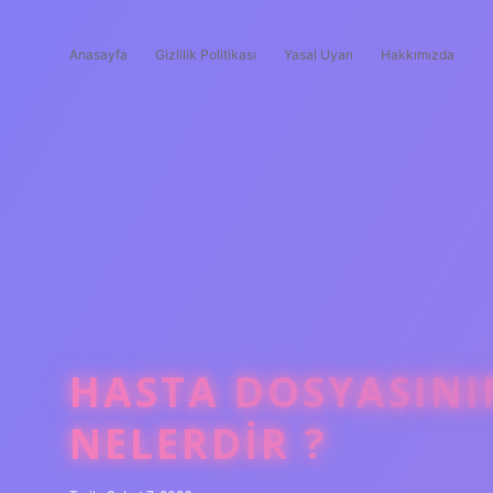
Anasayfa
Gizlilik Politikası
Yasal Uyarı
Hakkımızda
HASTA DOSYASINI
NELERDIR ?