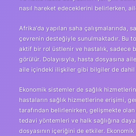
nasıl hareket edeceklerini belirlerken, ail
Afrika’da yapılan saha çalışmalarında, sa
çevrenin desteğiyle sunulmaktadır. Bu to
aktif bir rol üstlenir ve hastalık, sadece 
görülür. Dolayısıyla, hasta dosyasına ail
aile içindeki ilişkiler gibi bilgiler de dahil 
Ekonomik sistemler de sağlık hizmetlerin
hastaların sağlık hizmetlerine erişimi, gen
tarafından belirlenirken, gelişmekte olan
tedavi yöntemleri ve halk sağlığına dayal
dosyasının içeriğini de etkiler. Ekonomik