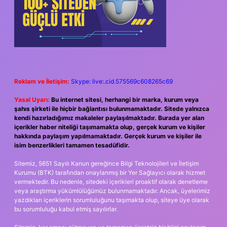
Reklam ve İletişim:
Skype: live:.cid.575569c608265c69
Yasal Uyarı:
Bu internet sitesi, herhangi bir marka, kurum veya
şahıs şirketi ile hiçbir bağlantısı bulunmamaktadır. Sitede yalnızca
kendi hazırladığımız makaleler paylaşılmaktadır. Burada yer alan
içerikler haber niteliği taşımamakta olup, gerçek kurum ve kişiler
hakkında paylaşım yapılmamaktadır. Gerçek kurum ve kişiler ile
isim benzerlikleri tamamen tesadüfidir.
Sitemiz, 5651 Sayılı Kanun gereğince Bilgi Teknolojileri ve İletişim
Kurumu (BTK) tarafından onaylanmış bir Yer Sağlayıcı olarak hizmet
vermektedir. Bu nedenle, sitedeki içerikleri proaktif olarak denetleme
veya araştırma yükümlülüğümüz bulunmamaktadır. Ancak, üyelerimiz
yazdıkları içeriklerin sorumluluğunu taşımakta olup, siteye üye olarak
bu sorumluluğu kabul etmiş sayılırlar.