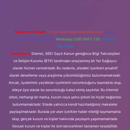
güncel giriş
Reklam ve İletişim:
E-mail:
backlinkpaneli@gmail.com
Teams:
forumhizmeti@gmail.com
Whatsapp: 0262 606 0 726
Telegram:
@karabul
Yasal Uyarı:
Sitemiz, 5651 Sayılı Kanun gereğince Bilgi Teknolojileri
ve İletişim Kurumu (BTK) tarafından onaylanmış bir Yer Sağlayıcı
olarak hizmet vermektedir. Bu nedenle, sitedeki içerikleri proaktif
olarak denetleme veya araştırma yükümlülüğümüz bulunmamaktadır.
Ancak, üyelerimiz yazdıkları içeriklerin sorumluluğunu taşımakta olup,
siteye üye olarak bu sorumluluğu kabul etmiş sayılırlar. Bu internet
sitesi, herhangi bir marka, kurum veya şahıs şirketi ile hiçbir bağlantısı
bulunmamaktadır. Sitede yalnızca kendi hazırladığımız makaleler
paylaşılmaktadır. Burada yer alan içerikler haber niteliği taşımamakta
olup, gerçek kurum ve kişiler hakkında paylaşım yapılmamaktadır.
Gerçek kurum ve kişiler ile isim benzerlikleri tamamen tesadüfidir.