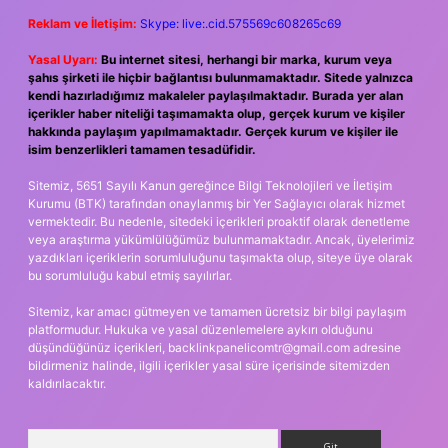
Reklam ve İletişim:
Skype: live:.cid.575569c608265c69
Yasal Uyarı:
Bu internet sitesi, herhangi bir marka, kurum veya
şahıs şirketi ile hiçbir bağlantısı bulunmamaktadır. Sitede yalnızca
kendi hazırladığımız makaleler paylaşılmaktadır. Burada yer alan
içerikler haber niteliği taşımamakta olup, gerçek kurum ve kişiler
hakkında paylaşım yapılmamaktadır. Gerçek kurum ve kişiler ile
isim benzerlikleri tamamen tesadüfidir.
Sitemiz, 5651 Sayılı Kanun gereğince Bilgi Teknolojileri ve İletişim
Kurumu (BTK) tarafından onaylanmış bir Yer Sağlayıcı olarak hizmet
vermektedir. Bu nedenle, sitedeki içerikleri proaktif olarak denetleme
veya araştırma yükümlülüğümüz bulunmamaktadır. Ancak, üyelerimiz
yazdıkları içeriklerin sorumluluğunu taşımakta olup, siteye üye olarak
bu sorumluluğu kabul etmiş sayılırlar.
Sitemiz, kar amacı gütmeyen ve tamamen ücretsiz bir bilgi paylaşım
platformudur. Hukuka ve yasal düzenlemelere aykırı olduğunu
düşündüğünüz içerikleri,
backlinkpanelicomtr@gmail.com
adresine
bildirmeniz halinde, ilgili içerikler yasal süre içerisinde sitemizden
kaldırılacaktır.
Arama