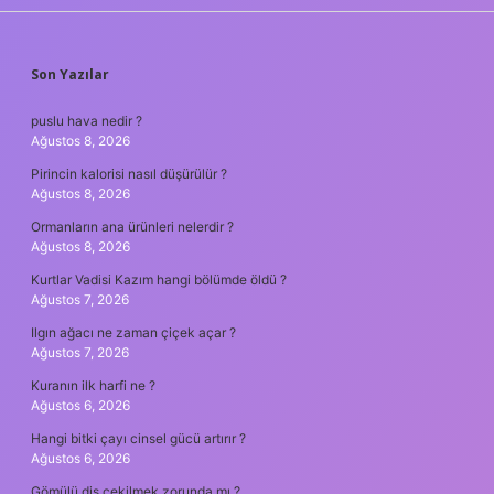
SIDEBAR
Son Yazılar
puslu hava nedir ?
Ağustos 8, 2026
Pirincin kalorisi nasıl düşürülür ?
Ağustos 8, 2026
Ormanların ana ürünleri nelerdir ?
Ağustos 8, 2026
Kurtlar Vadisi Kazım hangi bölümde öldü ?
Ağustos 7, 2026
Ilgın ağacı ne zaman çiçek açar ?
Ağustos 7, 2026
Kuranın ilk harfi ne ?
Ağustos 6, 2026
Hangi bitki çayı cinsel gücü artırır ?
Ağustos 6, 2026
Gömülü diş çekilmek zorunda mı ?