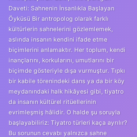
Daveti: Sahnenin İnsanlıkla Başlayan
Öyküsü Bir antropolog olarak farklı
kültürlerin sahnelerini gözlemlemek,
aslında insanın kendini ifade etme
biçimlerini anlamaktır. Her toplum, kendi
inançlarını, korkularını, umutlarını bir
biçimde gösteriyle dışa vurmuştur. Tıpkı
bir kabile törenindeki dans ya da bir köy
meydanındaki halk hikâyesi gibi, tiyatro
da insanın kültürel ritüellerinin
evrimleşmiş hâlidir. O halde şu soruyla
başlayabiliriz: Tiyatro türleri kaça ayrılır?
Bu sorunun cevabı yalnızca sahne