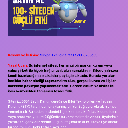
Reklam ve İletişim:
Skype: live:.cid.575569c608265c69
Yasal Uyarı:
Bu internet sitesi, herhangi bir marka, kurum veya
şahıs şirketi ile hiçbir bağlantısı bulunmamaktadır. Sitede yalnızca
kendi hazırladığımız makaleler paylaşılmaktadır. Burada yer alan
içerikler haber niteliği taşımamakta olup, gerçek kurum ve kişiler
hakkında paylaşım yapılmamaktadır. Gerçek kurum ve kişiler ile
isim benzerlikleri tamamen tesadüfidir.
Sitemiz, 5651 Sayılı Kanun gereğince Bilgi Teknolojileri ve İletişim
Kurumu (BTK) tarafından onaylanmış bir Yer Sağlayıcı olarak hizmet
vermektedir. Bu nedenle, sitedeki içerikleri proaktif olarak denetleme
veya araştırma yükümlülüğümüz bulunmamaktadır. Ancak, üyelerimiz
yazdıkları içeriklerin sorumluluğunu taşımakta olup, siteye üye olarak
bu sorumluluğu kabul etmiş sayılırlar.