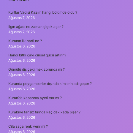
SIDEBAR
Kurtlar Vadisi Kazım hangi bölümde öldü ?
Ağustos 7, 2026
Ilgın ağacı ne zaman çiçek açar ?
Ağustos 7, 2026
Kuranın ilk harfi ne ?
Ağustos 6, 2026
Hangi bitki çayı cinsel gücü artırır ?
Ağustos 6, 2026
Gömülü diş çekilmek zorunda mı ?
Ağustos 6, 2026
Kuranda peygamberler dışında kimlerin adı geçer ?
Ağustos 6, 2026
Kuran’da kapanma ayeti var mı ?
Ağustos 6, 2026
Kurabiye fansız fırında kaç dakikada pişer ?
Ağustos 6, 2026
Cila saça renk verir mi ?
Ağustos 6, 2026