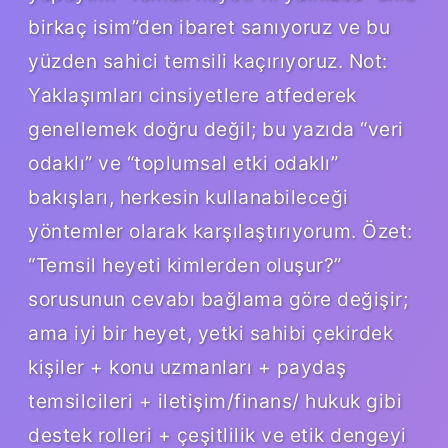
birkaç isim”den ibaret sanıyoruz ve bu
yüzden sahici temsili kaçırıyoruz. Not:
Yaklaşımları cinsiyetlere atfederek
genellemek doğru değil; bu yazıda “veri
odaklı” ve “toplumsal etki odaklı”
bakışları, herkesin kullanabileceği
yöntemler olarak karşılaştırıyorum. Özet:
“Temsil heyeti kimlerden oluşur?”
sorusunun cevabı bağlama göre değişir;
ama iyi bir heyet, yetki sahibi çekirdek
kişiler + konu uzmanları + paydaş
temsilcileri + iletişim/finans/ hukuk gibi
destek rolleri + çeşitlilik ve etik dengeyi