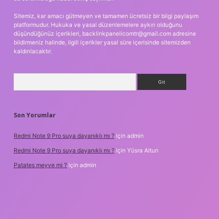
Sitemiz, kar amacı gütmeyen ve tamamen ücretsiz bir bilgi paylaşım
platformudur. Hukuka ve yasal düzenlemelere aykırı olduğunu
düşündüğünüz içerikleri,
backlinkpanelicomtr@gmail.com
adresine
bildirmeniz halinde, ilgili içerikler yasal süre içerisinde sitemizden
kaldırılacaktır.
Arama
Son Yorumlar
Redmi Note 9 Pro suya dayanıklı mı ?
için
admin
Redmi Note 9 Pro suya dayanıklı mı ?
için
Yüsra Altun
Patates meyve mi ?
için
admin