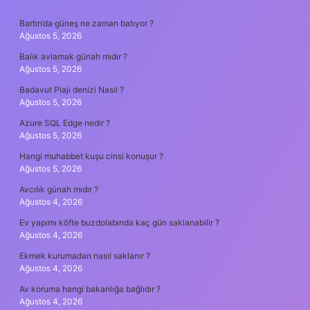
SIDEBAR
Bartın’da güneş ne zaman batıyor ?
Ağustos 5, 2026
Balık avlamak günah mıdır ?
Ağustos 5, 2026
Badavut Plajı denizi Nasıl ?
Ağustos 5, 2026
Azure SQL Edge nedir ?
Ağustos 5, 2026
Hangi muhabbet kuşu cinsi konuşur ?
Ağustos 5, 2026
Avcılık günah mıdır ?
Ağustos 4, 2026
Ev yapımı köfte buzdolabında kaç gün saklanabilir ?
Ağustos 4, 2026
Ekmek kurumadan nasıl saklanır ?
Ağustos 4, 2026
Av koruma hangi bakanlığa bağlıdır ?
Ağustos 4, 2026