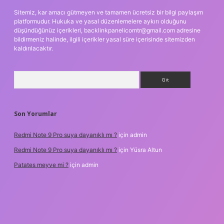
Sitemiz, kar amacı gütmeyen ve tamamen ücretsiz bir bilgi paylaşım
platformudur. Hukuka ve yasal düzenlemelere aykırı olduğunu
düşündüğünüz içerikleri,
backlinkpanelicomtr@gmail.com
adresine
bildirmeniz halinde, ilgili içerikler yasal süre içerisinde sitemizden
kaldırılacaktır.
Arama
Son Yorumlar
Redmi Note 9 Pro suya dayanıklı mı ?
için
admin
Redmi Note 9 Pro suya dayanıklı mı ?
için
Yüsra Altun
Patates meyve mi ?
için
admin