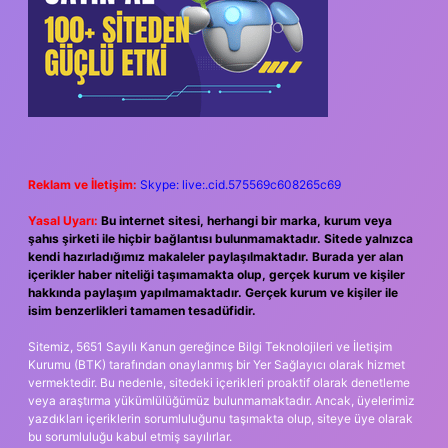
Reklam ve İletişim:
Skype: live:.cid.575569c608265c69
Yasal Uyarı:
Bu internet sitesi, herhangi bir marka, kurum veya
şahıs şirketi ile hiçbir bağlantısı bulunmamaktadır. Sitede yalnızca
kendi hazırladığımız makaleler paylaşılmaktadır. Burada yer alan
içerikler haber niteliği taşımamakta olup, gerçek kurum ve kişiler
hakkında paylaşım yapılmamaktadır. Gerçek kurum ve kişiler ile
isim benzerlikleri tamamen tesadüfidir.
Sitemiz, 5651 Sayılı Kanun gereğince Bilgi Teknolojileri ve İletişim
Kurumu (BTK) tarafından onaylanmış bir Yer Sağlayıcı olarak hizmet
vermektedir. Bu nedenle, sitedeki içerikleri proaktif olarak denetleme
veya araştırma yükümlülüğümüz bulunmamaktadır. Ancak, üyelerimiz
yazdıkları içeriklerin sorumluluğunu taşımakta olup, siteye üye olarak
bu sorumluluğu kabul etmiş sayılırlar.