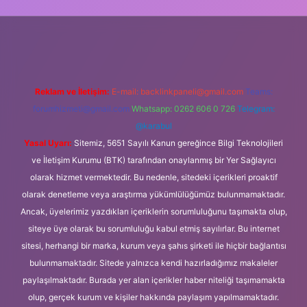
 güncel giriş
Reklam ve İletişim:
E-mail:
backlinkpaneli@gmail.com
Teams:
forumhizmeti@gmail.com
Whatsapp: 0262 606 0 726
Telegram:
@karabul
Yasal Uyarı:
Sitemiz, 5651 Sayılı Kanun gereğince Bilgi Teknolojileri
ve İletişim Kurumu (BTK) tarafından onaylanmış bir Yer Sağlayıcı
olarak hizmet vermektedir. Bu nedenle, sitedeki içerikleri proaktif
olarak denetleme veya araştırma yükümlülüğümüz bulunmamaktadır.
Ancak, üyelerimiz yazdıkları içeriklerin sorumluluğunu taşımakta olup,
siteye üye olarak bu sorumluluğu kabul etmiş sayılırlar. Bu internet
sitesi, herhangi bir marka, kurum veya şahıs şirketi ile hiçbir bağlantısı
bulunmamaktadır. Sitede yalnızca kendi hazırladığımız makaleler
paylaşılmaktadır. Burada yer alan içerikler haber niteliği taşımamakta
olup, gerçek kurum ve kişiler hakkında paylaşım yapılmamaktadır.