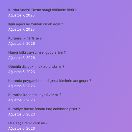
SIDEBAR
Kurtlar Vadisi Kazım hangi bölümde öldü ?
Ağustos 7, 2026
Ilgın ağacı ne zaman çiçek açar ?
Ağustos 7, 2026
Kuranın ilk harfi ne ?
Ağustos 6, 2026
Hangi bitki çayı cinsel gücü artırır ?
Ağustos 6, 2026
Gömülü diş çekilmek zorunda mı ?
Ağustos 6, 2026
Kuranda peygamberler dışında kimlerin adı geçer ?
Ağustos 6, 2026
Kuran’da kapanma ayeti var mı ?
Ağustos 6, 2026
Kurabiye fansız fırında kaç dakikada pişer ?
Ağustos 6, 2026
Cila saça renk verir mi ?
Ağustos 6, 2026