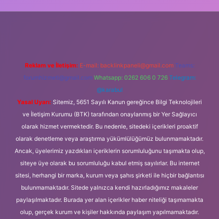
bet güncel giriş
Reklam ve İletişim:
E-mail:
backlinkpaneli@gmail.com
Teams:
forumhizmeti@gmail.com
Whatsapp: 0262 606 0 726
Telegram:
@karabul
Yasal Uyarı:
Sitemiz, 5651 Sayılı Kanun gereğince Bilgi Teknolojileri
ve İletişim Kurumu (BTK) tarafından onaylanmış bir Yer Sağlayıcı
olarak hizmet vermektedir. Bu nedenle, sitedeki içerikleri proaktif
olarak denetleme veya araştırma yükümlülüğümüz bulunmamaktadır.
Ancak, üyelerimiz yazdıkları içeriklerin sorumluluğunu taşımakta olup,
siteye üye olarak bu sorumluluğu kabul etmiş sayılırlar. Bu internet
sitesi, herhangi bir marka, kurum veya şahıs şirketi ile hiçbir bağlantısı
bulunmamaktadır. Sitede yalnızca kendi hazırladığımız makaleler
paylaşılmaktadır. Burada yer alan içerikler haber niteliği taşımamakta
olup, gerçek kurum ve kişiler hakkında paylaşım yapılmamaktadır.