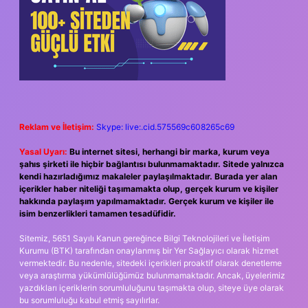
Reklam ve İletişim:
Skype: live:.cid.575569c608265c69
Yasal Uyarı:
Bu internet sitesi, herhangi bir marka, kurum veya
şahıs şirketi ile hiçbir bağlantısı bulunmamaktadır. Sitede yalnızca
kendi hazırladığımız makaleler paylaşılmaktadır. Burada yer alan
içerikler haber niteliği taşımamakta olup, gerçek kurum ve kişiler
hakkında paylaşım yapılmamaktadır. Gerçek kurum ve kişiler ile
isim benzerlikleri tamamen tesadüfidir.
Sitemiz, 5651 Sayılı Kanun gereğince Bilgi Teknolojileri ve İletişim
Kurumu (BTK) tarafından onaylanmış bir Yer Sağlayıcı olarak hizmet
vermektedir. Bu nedenle, sitedeki içerikleri proaktif olarak denetleme
veya araştırma yükümlülüğümüz bulunmamaktadır. Ancak, üyelerimiz
yazdıkları içeriklerin sorumluluğunu taşımakta olup, siteye üye olarak
bu sorumluluğu kabul etmiş sayılırlar.