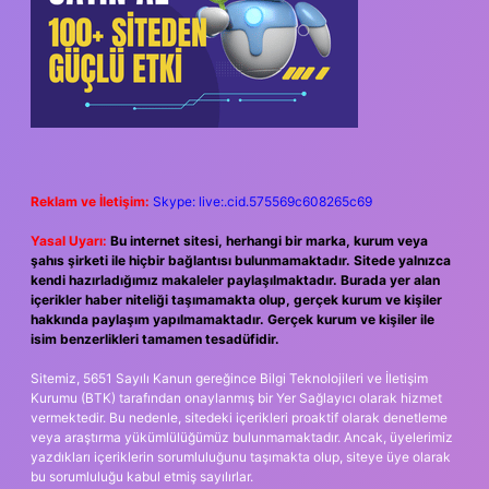
Reklam ve İletişim:
Skype: live:.cid.575569c608265c69
Yasal Uyarı:
Bu internet sitesi, herhangi bir marka, kurum veya
şahıs şirketi ile hiçbir bağlantısı bulunmamaktadır. Sitede yalnızca
kendi hazırladığımız makaleler paylaşılmaktadır. Burada yer alan
içerikler haber niteliği taşımamakta olup, gerçek kurum ve kişiler
hakkında paylaşım yapılmamaktadır. Gerçek kurum ve kişiler ile
isim benzerlikleri tamamen tesadüfidir.
Sitemiz, 5651 Sayılı Kanun gereğince Bilgi Teknolojileri ve İletişim
Kurumu (BTK) tarafından onaylanmış bir Yer Sağlayıcı olarak hizmet
vermektedir. Bu nedenle, sitedeki içerikleri proaktif olarak denetleme
veya araştırma yükümlülüğümüz bulunmamaktadır. Ancak, üyelerimiz
yazdıkları içeriklerin sorumluluğunu taşımakta olup, siteye üye olarak
bu sorumluluğu kabul etmiş sayılırlar.