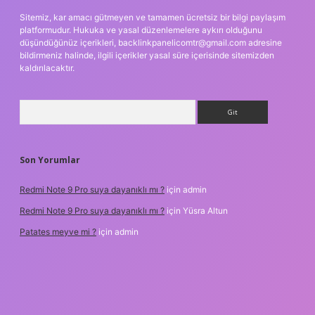
Sitemiz, kar amacı gütmeyen ve tamamen ücretsiz bir bilgi paylaşım
platformudur. Hukuka ve yasal düzenlemelere aykırı olduğunu
düşündüğünüz içerikleri,
backlinkpanelicomtr@gmail.com
adresine
bildirmeniz halinde, ilgili içerikler yasal süre içerisinde sitemizden
kaldırılacaktır.
Arama
Son Yorumlar
Redmi Note 9 Pro suya dayanıklı mı ?
için
admin
Redmi Note 9 Pro suya dayanıklı mı ?
için
Yüsra Altun
Patates meyve mi ?
için
admin