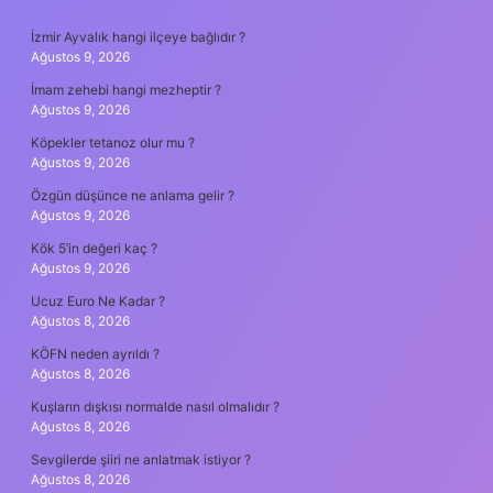
SIDEBAR
İzmir Ayvalık hangi ilçeye bağlıdır ?
Ağustos 9, 2026
İmam zehebi hangi mezheptir ?
Ağustos 9, 2026
Köpekler tetanoz olur mu ?
Ağustos 9, 2026
Özgün düşünce ne anlama gelir ?
Ağustos 9, 2026
Kök 5’in değeri kaç ?
Ağustos 9, 2026
Ucuz Euro Ne Kadar ?
Ağustos 8, 2026
KÖFN neden ayrıldı ?
Ağustos 8, 2026
Kuşların dışkısı normalde nasıl olmalıdır ?
Ağustos 8, 2026
Sevgilerde şiiri ne anlatmak istiyor ?
Ağustos 8, 2026