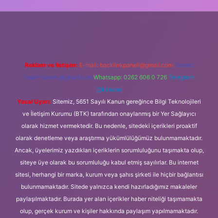
 güncel giriş
Reklam ve İletişim:
E-mail:
backlinkpaneli@gmail.com
Teams:
forumhizmeti@gmail.com
Whatsapp: 0262 606 0 726
Telegram:
@karabul
Yasal Uyarı:
Sitemiz, 5651 Sayılı Kanun gereğince Bilgi Teknolojileri
ve İletişim Kurumu (BTK) tarafından onaylanmış bir Yer Sağlayıcı
olarak hizmet vermektedir. Bu nedenle, sitedeki içerikleri proaktif
olarak denetleme veya araştırma yükümlülüğümüz bulunmamaktadır.
Ancak, üyelerimiz yazdıkları içeriklerin sorumluluğunu taşımakta olup,
siteye üye olarak bu sorumluluğu kabul etmiş sayılırlar. Bu internet
sitesi, herhangi bir marka, kurum veya şahıs şirketi ile hiçbir bağlantısı
bulunmamaktadır. Sitede yalnızca kendi hazırladığımız makaleler
paylaşılmaktadır. Burada yer alan içerikler haber niteliği taşımamakta
olup, gerçek kurum ve kişiler hakkında paylaşım yapılmamaktadır.