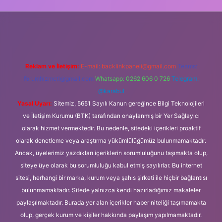
 güncel giriş
Reklam ve İletişim:
E-mail:
backlinkpaneli@gmail.com
Teams:
forumhizmeti@gmail.com
Whatsapp: 0262 606 0 726
Telegram:
@karabul
Yasal Uyarı:
Sitemiz, 5651 Sayılı Kanun gereğince Bilgi Teknolojileri
ve İletişim Kurumu (BTK) tarafından onaylanmış bir Yer Sağlayıcı
olarak hizmet vermektedir. Bu nedenle, sitedeki içerikleri proaktif
olarak denetleme veya araştırma yükümlülüğümüz bulunmamaktadır.
Ancak, üyelerimiz yazdıkları içeriklerin sorumluluğunu taşımakta olup,
siteye üye olarak bu sorumluluğu kabul etmiş sayılırlar. Bu internet
sitesi, herhangi bir marka, kurum veya şahıs şirketi ile hiçbir bağlantısı
bulunmamaktadır. Sitede yalnızca kendi hazırladığımız makaleler
paylaşılmaktadır. Burada yer alan içerikler haber niteliği taşımamakta
olup, gerçek kurum ve kişiler hakkında paylaşım yapılmamaktadır.