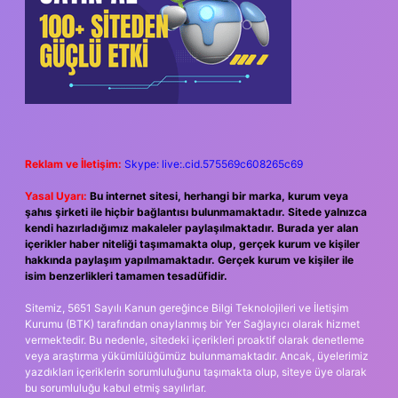
Reklam ve İletişim:
Skype: live:.cid.575569c608265c69
Yasal Uyarı:
Bu internet sitesi, herhangi bir marka, kurum veya
şahıs şirketi ile hiçbir bağlantısı bulunmamaktadır. Sitede yalnızca
kendi hazırladığımız makaleler paylaşılmaktadır. Burada yer alan
içerikler haber niteliği taşımamakta olup, gerçek kurum ve kişiler
hakkında paylaşım yapılmamaktadır. Gerçek kurum ve kişiler ile
isim benzerlikleri tamamen tesadüfidir.
Sitemiz, 5651 Sayılı Kanun gereğince Bilgi Teknolojileri ve İletişim
Kurumu (BTK) tarafından onaylanmış bir Yer Sağlayıcı olarak hizmet
vermektedir. Bu nedenle, sitedeki içerikleri proaktif olarak denetleme
veya araştırma yükümlülüğümüz bulunmamaktadır. Ancak, üyelerimiz
yazdıkları içeriklerin sorumluluğunu taşımakta olup, siteye üye olarak
bu sorumluluğu kabul etmiş sayılırlar.