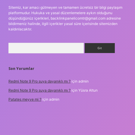
Sitemiz, kar amacı gütmeyen ve tamamen ücretsiz bir bilgi paylaşım
platformudur. Hukuka ve yasal düzenlemelere aykırı olduğunu
düşündüğünüz içerikleri,
backlinkpanelicomtr@gmail.com
adresine
bildirmeniz halinde, ilgili içerikler yasal süre içerisinde sitemizden
kaldırılacaktır.
Arama
Son Yorumlar
Redmi Note 9 Pro suya dayanıklı mı ?
için
admin
Redmi Note 9 Pro suya dayanıklı mı ?
için
Yüsra Altun
Patates meyve mi ?
için
admin