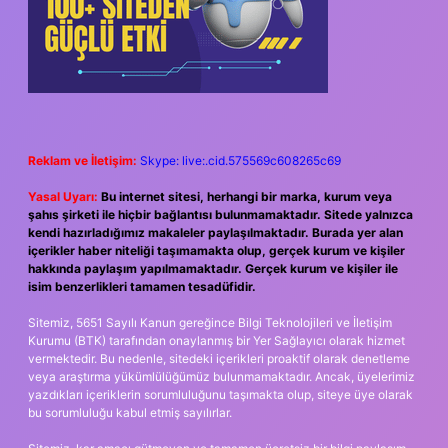
Reklam ve İletişim:
Skype: live:.cid.575569c608265c69
Yasal Uyarı:
Bu internet sitesi, herhangi bir marka, kurum veya
şahıs şirketi ile hiçbir bağlantısı bulunmamaktadır. Sitede yalnızca
kendi hazırladığımız makaleler paylaşılmaktadır. Burada yer alan
içerikler haber niteliği taşımamakta olup, gerçek kurum ve kişiler
hakkında paylaşım yapılmamaktadır. Gerçek kurum ve kişiler ile
isim benzerlikleri tamamen tesadüfidir.
Sitemiz, 5651 Sayılı Kanun gereğince Bilgi Teknolojileri ve İletişim
Kurumu (BTK) tarafından onaylanmış bir Yer Sağlayıcı olarak hizmet
vermektedir. Bu nedenle, sitedeki içerikleri proaktif olarak denetleme
veya araştırma yükümlülüğümüz bulunmamaktadır. Ancak, üyelerimiz
yazdıkları içeriklerin sorumluluğunu taşımakta olup, siteye üye olarak
bu sorumluluğu kabul etmiş sayılırlar.