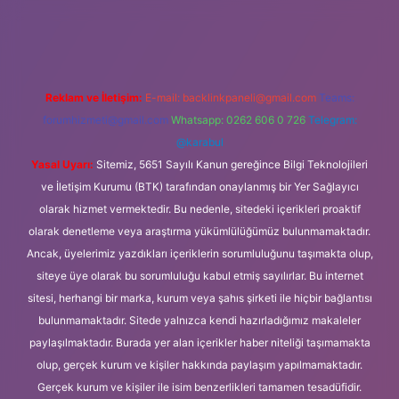
 güncel giriş
Reklam ve İletişim:
E-mail:
backlinkpaneli@gmail.com
Teams:
forumhizmeti@gmail.com
Whatsapp: 0262 606 0 726
Telegram:
@karabul
Yasal Uyarı:
Sitemiz, 5651 Sayılı Kanun gereğince Bilgi Teknolojileri
ve İletişim Kurumu (BTK) tarafından onaylanmış bir Yer Sağlayıcı
olarak hizmet vermektedir. Bu nedenle, sitedeki içerikleri proaktif
olarak denetleme veya araştırma yükümlülüğümüz bulunmamaktadır.
Ancak, üyelerimiz yazdıkları içeriklerin sorumluluğunu taşımakta olup,
siteye üye olarak bu sorumluluğu kabul etmiş sayılırlar. Bu internet
sitesi, herhangi bir marka, kurum veya şahıs şirketi ile hiçbir bağlantısı
bulunmamaktadır. Sitede yalnızca kendi hazırladığımız makaleler
paylaşılmaktadır. Burada yer alan içerikler haber niteliği taşımamakta
olup, gerçek kurum ve kişiler hakkında paylaşım yapılmamaktadır.
Gerçek kurum ve kişiler ile isim benzerlikleri tamamen tesadüfidir.