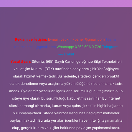
lbet güncel giriş
Reklam ve İletişim:
E-mail:
backlinkpaneli@gmail.com
Teams:
forumhizmeti@gmail.com
Whatsapp: 0262 606 0 726
Telegram:
@karabul
Yasal Uyarı:
Sitemiz, 5651 Sayılı Kanun gereğince Bilgi Teknolojileri
ve İletişim Kurumu (BTK) tarafından onaylanmış bir Yer Sağlayıcı
olarak hizmet vermektedir. Bu nedenle, sitedeki içerikleri proaktif
olarak denetleme veya araştırma yükümlülüğümüz bulunmamaktadır.
Ancak, üyelerimiz yazdıkları içeriklerin sorumluluğunu taşımakta olup,
siteye üye olarak bu sorumluluğu kabul etmiş sayılırlar. Bu internet
sitesi, herhangi bir marka, kurum veya şahıs şirketi ile hiçbir bağlantısı
bulunmamaktadır. Sitede yalnızca kendi hazırladığımız makaleler
paylaşılmaktadır. Burada yer alan içerikler haber niteliği taşımamakta
olup, gerçek kurum ve kişiler hakkında paylaşım yapılmamaktadır.