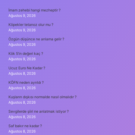
SIDEBAR
İmam zehebi hangi mezheptir ?
Ağustos 9, 2026
Köpekler tetanoz olur mu ?
Ağustos 9, 2026
Özgün düşünce ne anlama gelir ?
Ağustos 9, 2026
Kök 5’in değeri kaç ?
Ağustos 9, 2026
Ucuz Euro Ne Kadar ?
Ağustos 8, 2026
KÖFN neden ayrıldı ?
Ağustos 8, 2026
Kuşların dışkısı normalde nasıl olmalıdır ?
Ağustos 8, 2026
Sevgilerde şiiri ne anlatmak istiyor ?
Ağustos 8, 2026
Saf bakır ne kadar ?
Ağustos 8, 2026