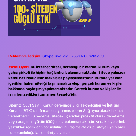
Reklam ve İletişim:
Skype: live:.cid.575569c608265c69
Yasal Uyarı:
Bu internet sitesi, herhangi bir marka, kurum veya
şahıs şirketi ile hiçbir bağlantısı bulunmamaktadır. Sitede yalnızca
kendi hazırladığımız makaleler paylaşılmaktadır. Burada yer alan
içerikler haber niteliği taşımamakta olup, gerçek kurum ve kişiler
hakkında paylaşım yapılmamaktadır. Gerçek kurum ve kişiler ile
isim benzerlikleri tamamen tesadüfidir.
Sitemiz, 5651 Sayılı Kanun gereğince Bilgi Teknolojileri ve İletişim
Kurumu (BTK) tarafından onaylanmış bir Yer Sağlayıcı olarak hizmet
vermektedir. Bu nedenle, sitedeki içerikleri proaktif olarak denetleme
veya araştırma yükümlülüğümüz bulunmamaktadır. Ancak, üyelerimiz
yazdıkları içeriklerin sorumluluğunu taşımakta olup, siteye üye olarak
bu sorumluluğu kabul etmiş sayılırlar.