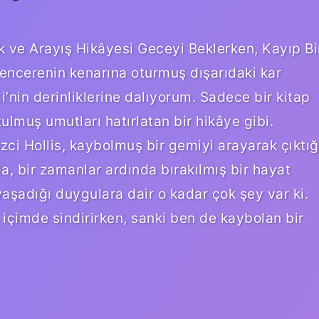
ık ve Arayış Hikâyesi Geceyi Beklerken, Kayıp Bi
encerenin kenarına oturmuş dışarıdaki kar
i’nin derinliklerine dalıyorum. Sadece bir kitap
lmuş umutları hatırlatan bir hikâye gibi.
ci Hollis, kaybolmuş bir gemiyi arayarak çıktığ
a, bir zamanlar ardında bırakılmış bir hayat
yaşadığı duygulara dair o kadar çok şey var ki.
i içimde sindirirken, sanki ben de kaybolan bir