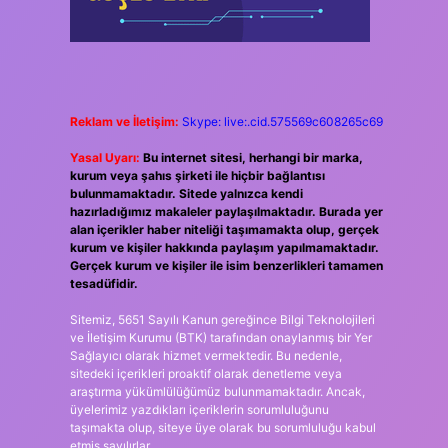
Reklam ve İletişim:
Skype: live:.cid.575569c608265c69
Yasal Uyarı:
Bu internet sitesi, herhangi bir marka,
kurum veya şahıs şirketi ile hiçbir bağlantısı
bulunmamaktadır. Sitede yalnızca kendi
hazırladığımız makaleler paylaşılmaktadır. Burada yer
alan içerikler haber niteliği taşımamakta olup, gerçek
kurum ve kişiler hakkında paylaşım yapılmamaktadır.
Gerçek kurum ve kişiler ile isim benzerlikleri tamamen
tesadüfidir.
Sitemiz, 5651 Sayılı Kanun gereğince Bilgi Teknolojileri
ve İletişim Kurumu (BTK) tarafından onaylanmış bir Yer
Sağlayıcı olarak hizmet vermektedir. Bu nedenle,
sitedeki içerikleri proaktif olarak denetleme veya
araştırma yükümlülüğümüz bulunmamaktadır. Ancak,
üyelerimiz yazdıkları içeriklerin sorumluluğunu
taşımakta olup, siteye üye olarak bu sorumluluğu kabul
etmiş sayılırlar.