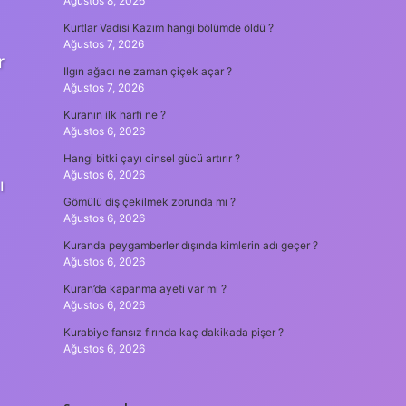
Ağustos 8, 2026
Kurtlar Vadisi Kazım hangi bölümde öldü ?
Ağustos 7, 2026
r
Ilgın ağacı ne zaman çiçek açar ?
Ağustos 7, 2026
Kuranın ilk harfi ne ?
Ağustos 6, 2026
Hangi bitki çayı cinsel gücü artırır ?
Ağustos 6, 2026
ı
Gömülü diş çekilmek zorunda mı ?
Ağustos 6, 2026
Kuranda peygamberler dışında kimlerin adı geçer ?
Ağustos 6, 2026
Kuran’da kapanma ayeti var mı ?
Ağustos 6, 2026
Kurabiye fansız fırında kaç dakikada pişer ?
Ağustos 6, 2026