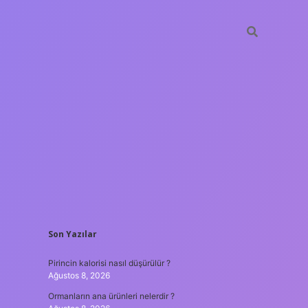
SIDEBAR
Son Yazılar
ilbet güncel giriş
Pirincin kalorisi nasıl düşürülür ?
Ağustos 8, 2026
Ormanların ana ürünleri nelerdir ?