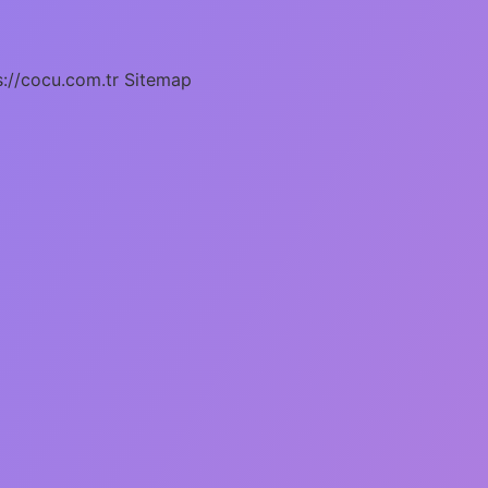
s://cocu.com.tr
Sitemap