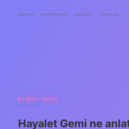
Anasayfa
Gizlilik Politikası
Yasal Uyarı
Hakkımızda
ETIKET:
GEMI
Hayalet Gemi ne anlat