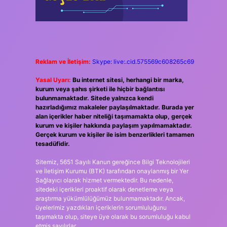
Reklam ve İletişim:
Skype: live:.cid.575569c608265c69
Yasal Uyarı:
Bu internet sitesi, herhangi bir marka,
kurum veya şahıs şirketi ile hiçbir bağlantısı
bulunmamaktadır. Sitede yalnızca kendi
hazırladığımız makaleler paylaşılmaktadır. Burada yer
alan içerikler haber niteliği taşımamakta olup, gerçek
kurum ve kişiler hakkında paylaşım yapılmamaktadır.
Gerçek kurum ve kişiler ile isim benzerlikleri tamamen
tesadüfidir.
Sitemiz, 5651 Sayılı Kanun gereğince Bilgi Teknolojileri
ve İletişim Kurumu (BTK) tarafından onaylanmış bir Yer
Sağlayıcı olarak hizmet vermektedir. Bu nedenle,
sitedeki içerikleri proaktif olarak denetleme veya
araştırma yükümlülüğümüz bulunmamaktadır. Ancak,
üyelerimiz yazdıkları içeriklerin sorumluluğunu
taşımakta olup, siteye üye olarak bu sorumluluğu kabul
etmiş sayılırlar.