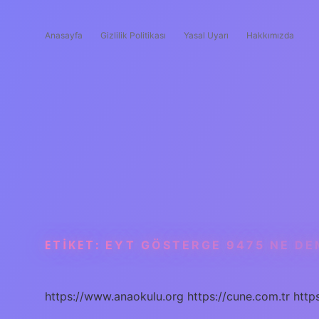
Anasayfa
Gizlilik Politikası
Yasal Uyarı
Hakkımızda
ETIKET:
EYT GÖSTERGE 9475 NE DE
https://www.anaokulu.org
https://cune.com.tr
http