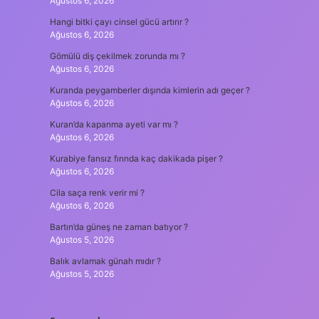
Ağustos 6, 2026
Hangi bitki çayı cinsel gücü artırır ?
Ağustos 6, 2026
Gömülü diş çekilmek zorunda mı ?
Ağustos 6, 2026
Kuranda peygamberler dışında kimlerin adı geçer ?
Ağustos 6, 2026
Kuran’da kapanma ayeti var mı ?
Ağustos 6, 2026
Kurabiye fansız fırında kaç dakikada pişer ?
Ağustos 6, 2026
Cila saça renk verir mi ?
Ağustos 6, 2026
Bartın’da güneş ne zaman batıyor ?
Ağustos 5, 2026
Balık avlamak günah mıdır ?
Ağustos 5, 2026