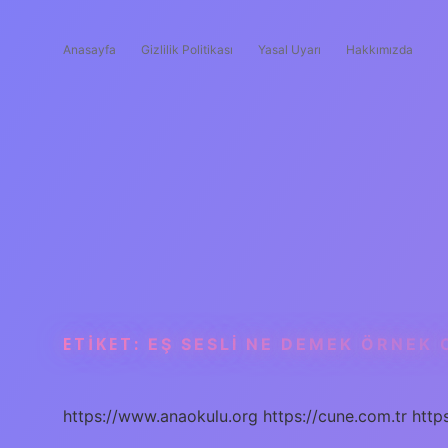
Anasayfa
Gizlilik Politikası
Yasal Uyarı
Hakkımızda
ETIKET:
EŞ SESLI NE DEMEK ÖRNEK
https://www.anaokulu.org
https://cune.com.tr
http