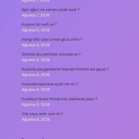
Ağustos 7, 2026
Ilgın ağacı ne zaman çiçek açar ?
Ağustos 7, 2026
Kuranın ilk harfi ne ?
Ağustos 6, 2026
Hangi bitki çayı cinsel gücü artırır ?
Ağustos 6, 2026
Gömülü diş çekilmek zorunda mı ?
Ağustos 6, 2026
Kuranda peygamberler dışında kimlerin adı geçer ?
Ağustos 6, 2026
Kuran’da kapanma ayeti var mı ?
Ağustos 6, 2026
Kurabiye fansız fırında kaç dakikada pişer ?
Ağustos 6, 2026
Cila saça renk verir mi ?
Ağustos 6, 2026