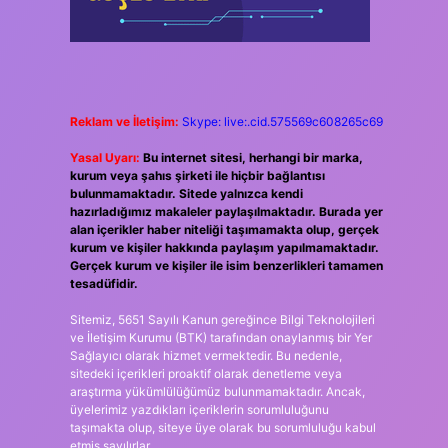
Reklam ve İletişim:
Skype: live:.cid.575569c608265c69
Yasal Uyarı:
Bu internet sitesi, herhangi bir marka,
kurum veya şahıs şirketi ile hiçbir bağlantısı
bulunmamaktadır. Sitede yalnızca kendi
hazırladığımız makaleler paylaşılmaktadır. Burada yer
alan içerikler haber niteliği taşımamakta olup, gerçek
kurum ve kişiler hakkında paylaşım yapılmamaktadır.
Gerçek kurum ve kişiler ile isim benzerlikleri tamamen
tesadüfidir.
Sitemiz, 5651 Sayılı Kanun gereğince Bilgi Teknolojileri
ve İletişim Kurumu (BTK) tarafından onaylanmış bir Yer
Sağlayıcı olarak hizmet vermektedir. Bu nedenle,
sitedeki içerikleri proaktif olarak denetleme veya
araştırma yükümlülüğümüz bulunmamaktadır. Ancak,
üyelerimiz yazdıkları içeriklerin sorumluluğunu
taşımakta olup, siteye üye olarak bu sorumluluğu kabul
etmiş sayılırlar.