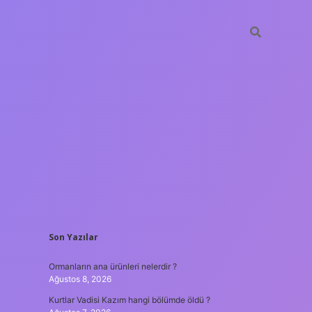
SIDEBAR
Son Yazılar
ilbet güncel gi
Ormanların ana ürünleri nelerdir ?
Ağustos 8, 2026
Kurtlar Vadisi Kazım hangi bölümde öldü ?