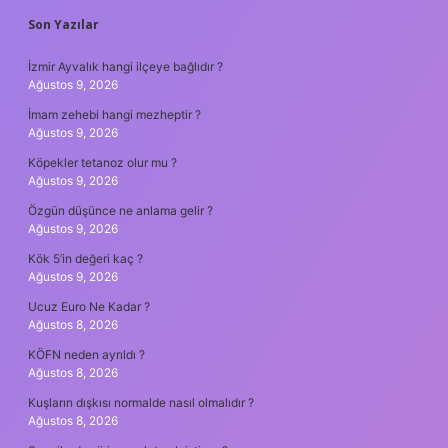
SIDEBAR
Son Yazılar
İzmir Ayvalık hangi ilçeye bağlıdır ?
Ağustos 9, 2026
İmam zehebi hangi mezheptir ?
Ağustos 9, 2026
Köpekler tetanoz olur mu ?
Ağustos 9, 2026
Özgün düşünce ne anlama gelir ?
Ağustos 9, 2026
Kök 5’in değeri kaç ?
Ağustos 9, 2026
Ucuz Euro Ne Kadar ?
Ağustos 8, 2026
KÖFN neden ayrıldı ?
Ağustos 8, 2026
Kuşların dışkısı normalde nasıl olmalıdır ?
Ağustos 8, 2026