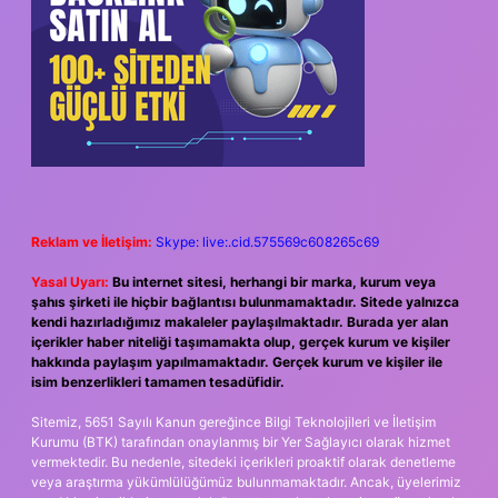
Reklam ve İletişim:
Skype: live:.cid.575569c608265c69
Yasal Uyarı:
Bu internet sitesi, herhangi bir marka, kurum veya
şahıs şirketi ile hiçbir bağlantısı bulunmamaktadır. Sitede yalnızca
kendi hazırladığımız makaleler paylaşılmaktadır. Burada yer alan
içerikler haber niteliği taşımamakta olup, gerçek kurum ve kişiler
hakkında paylaşım yapılmamaktadır. Gerçek kurum ve kişiler ile
isim benzerlikleri tamamen tesadüfidir.
Sitemiz, 5651 Sayılı Kanun gereğince Bilgi Teknolojileri ve İletişim
Kurumu (BTK) tarafından onaylanmış bir Yer Sağlayıcı olarak hizmet
vermektedir. Bu nedenle, sitedeki içerikleri proaktif olarak denetleme
veya araştırma yükümlülüğümüz bulunmamaktadır. Ancak, üyelerimiz