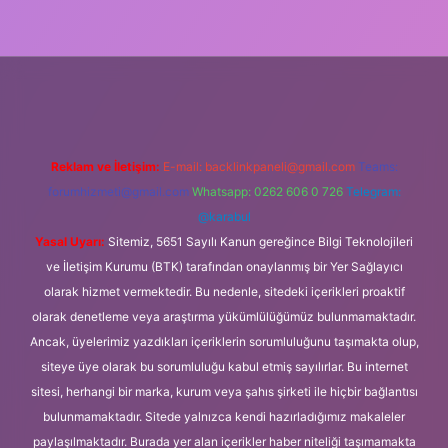
ncel giriş
Reklam ve İletişim:
E-mail:
backlinkpaneli@gmail.com
Teams:
forumhizmeti@gmail.com
Whatsapp: 0262 606 0 726
Telegram:
@karabul
Yasal Uyarı:
Sitemiz, 5651 Sayılı Kanun gereğince Bilgi Teknolojileri
ve İletişim Kurumu (BTK) tarafından onaylanmış bir Yer Sağlayıcı
olarak hizmet vermektedir. Bu nedenle, sitedeki içerikleri proaktif
olarak denetleme veya araştırma yükümlülüğümüz bulunmamaktadır.
Ancak, üyelerimiz yazdıkları içeriklerin sorumluluğunu taşımakta olup,
siteye üye olarak bu sorumluluğu kabul etmiş sayılırlar. Bu internet
sitesi, herhangi bir marka, kurum veya şahıs şirketi ile hiçbir bağlantısı
bulunmamaktadır. Sitede yalnızca kendi hazırladığımız makaleler
paylaşılmaktadır. Burada yer alan içerikler haber niteliği taşımamakta