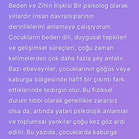
Beden ve Zihin İlişkisi Bir psikolog olarak
yıllardır insan davranışlarının
derinliklerini anlamaya çalışıyorum.
Çocukların beden dili, duygusal tepkileri
ve gelişimsel süreçleri, çoğu zaman
kelimelerden çok daha fazla şey anlatır.
Bazı ebeveynler, çocuklarının göğüs veya
kaburga bölgesinde hafif bir çıkıntı fark
ettiklerinde tedirgin olur. Bu fiziksel
durum tıbbi olarak genellikle zararsız
olsa da, altında yatan psikolojik anlamlar
ve toplumsal yankılar çoğu kez göz ardı
edilir. Bu yazıda, çocuklarda kaburga