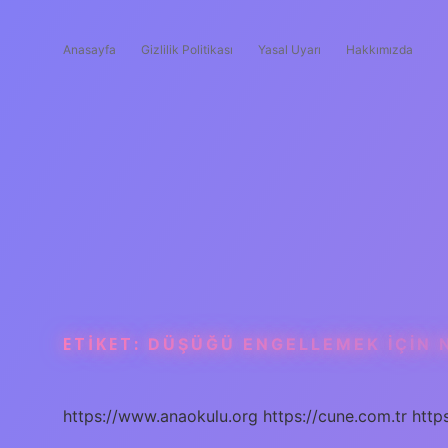
Anasayfa
Gizlilik Politikası
Yasal Uyarı
Hakkımızda
ETIKET:
DÜŞÜĞÜ ENGELLEMEK IÇIN 
https://www.anaokulu.org
https://cune.com.tr
http