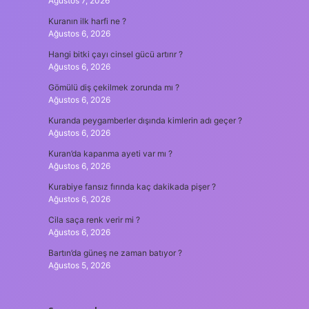
Ağustos 7, 2026
Kuranın ilk harfi ne ?
Ağustos 6, 2026
Hangi bitki çayı cinsel gücü artırır ?
Ağustos 6, 2026
Gömülü diş çekilmek zorunda mı ?
Ağustos 6, 2026
Kuranda peygamberler dışında kimlerin adı geçer ?
Ağustos 6, 2026
Kuran’da kapanma ayeti var mı ?
Ağustos 6, 2026
Kurabiye fansız fırında kaç dakikada pişer ?
Ağustos 6, 2026
Cila saça renk verir mi ?
Ağustos 6, 2026
Bartın’da güneş ne zaman batıyor ?
Ağustos 5, 2026