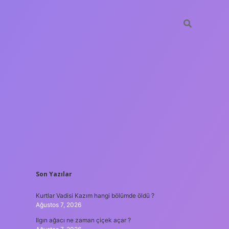
SIDEBAR
Son Yazılar
ilbet güncel giriş
Kurtlar Vadisi Kazım hangi bölümde öldü ?
Ağustos 7, 2026
Ilgın ağacı ne zaman çiçek açar ?