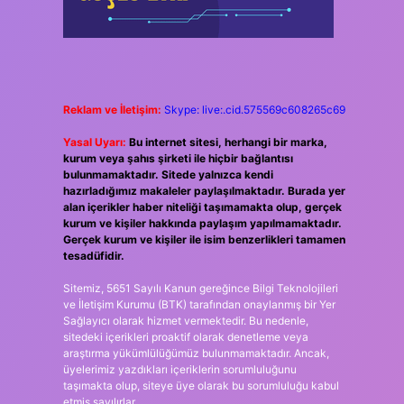
Reklam ve İletişim:
Skype: live:.cid.575569c608265c69
Yasal Uyarı:
Bu internet sitesi, herhangi bir marka,
kurum veya şahıs şirketi ile hiçbir bağlantısı
bulunmamaktadır. Sitede yalnızca kendi
hazırladığımız makaleler paylaşılmaktadır. Burada yer
alan içerikler haber niteliği taşımamakta olup, gerçek
kurum ve kişiler hakkında paylaşım yapılmamaktadır.
Gerçek kurum ve kişiler ile isim benzerlikleri tamamen
tesadüfidir.
Sitemiz, 5651 Sayılı Kanun gereğince Bilgi Teknolojileri
ve İletişim Kurumu (BTK) tarafından onaylanmış bir Yer
Sağlayıcı olarak hizmet vermektedir. Bu nedenle,
sitedeki içerikleri proaktif olarak denetleme veya
araştırma yükümlülüğümüz bulunmamaktadır. Ancak,
üyelerimiz yazdıkları içeriklerin sorumluluğunu
taşımakta olup, siteye üye olarak bu sorumluluğu kabul
etmiş sayılırlar.