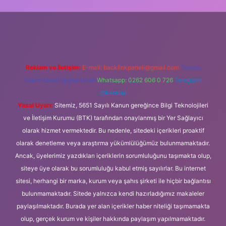
 güncel giriş
Reklam ve İletişim:
E-mail:
backlinkpaneli@gmail.com
Teams:
forumhizmeti@gmail.com
Whatsapp: 0262 606 0 726
Telegram:
@karabul
Yasal Uyarı:
Sitemiz, 5651 Sayılı Kanun gereğince Bilgi Teknolojileri
ve İletişim Kurumu (BTK) tarafından onaylanmış bir Yer Sağlayıcı
olarak hizmet vermektedir. Bu nedenle, sitedeki içerikleri proaktif
olarak denetleme veya araştırma yükümlülüğümüz bulunmamaktadır.
Ancak, üyelerimiz yazdıkları içeriklerin sorumluluğunu taşımakta olup,
siteye üye olarak bu sorumluluğu kabul etmiş sayılırlar. Bu internet
sitesi, herhangi bir marka, kurum veya şahıs şirketi ile hiçbir bağlantısı
bulunmamaktadır. Sitede yalnızca kendi hazırladığımız makaleler
paylaşılmaktadır. Burada yer alan içerikler haber niteliği taşımamakta
olup, gerçek kurum ve kişiler hakkında paylaşım yapılmamaktadır.