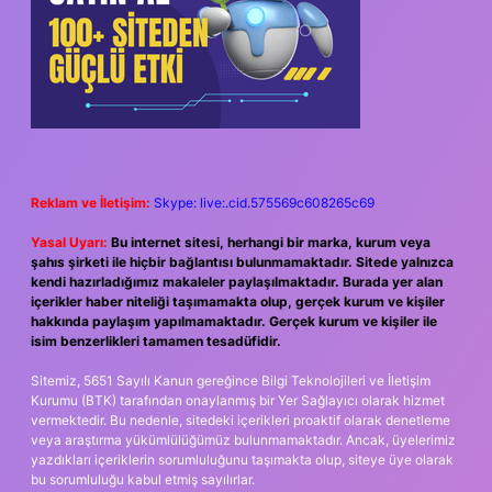
Reklam ve İletişim:
Skype: live:.cid.575569c608265c69
Yasal Uyarı:
Bu internet sitesi, herhangi bir marka, kurum veya
şahıs şirketi ile hiçbir bağlantısı bulunmamaktadır. Sitede yalnızca
kendi hazırladığımız makaleler paylaşılmaktadır. Burada yer alan
içerikler haber niteliği taşımamakta olup, gerçek kurum ve kişiler
hakkında paylaşım yapılmamaktadır. Gerçek kurum ve kişiler ile
isim benzerlikleri tamamen tesadüfidir.
Sitemiz, 5651 Sayılı Kanun gereğince Bilgi Teknolojileri ve İletişim
Kurumu (BTK) tarafından onaylanmış bir Yer Sağlayıcı olarak hizmet
vermektedir. Bu nedenle, sitedeki içerikleri proaktif olarak denetleme
veya araştırma yükümlülüğümüz bulunmamaktadır. Ancak, üyelerimiz
yazdıkları içeriklerin sorumluluğunu taşımakta olup, siteye üye olarak
bu sorumluluğu kabul etmiş sayılırlar.