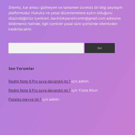
Sitemiz, kar amacı gütmeyen ve tamamen ücretsiz bir bilgi paylaşım
platformudur. Hukuka ve yasal düzenlemelere aykırı olduğunu
düşündüğünüz içerikleri,
backlinkpanelicomtr@gmail.com
adresine
bildirmeniz halinde, ilgili içerikler yasal süre içerisinde sitemizden
kaldırılacaktır.
Arama
Son Yorumlar
Redmi Note 9 Pro suya dayanıklı mı ?
için
admin
Redmi Note 9 Pro suya dayanıklı mı ?
için
Yüsra Altun
Patates meyve mi ?
için
admin