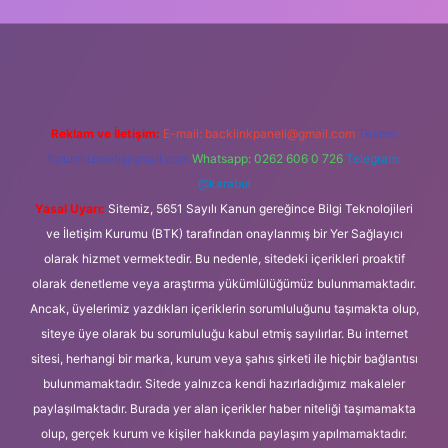
güncel giriş
Reklam ve İletişim:
E-mail:
backlinkpaneli@gmail.com
Teams:
forumhizmeti@gmail.com
Whatsapp: 0262 606 0 726
Telegram:
@karabul
Yasal Uyarı:
Sitemiz, 5651 Sayılı Kanun gereğince Bilgi Teknolojileri
ve İletişim Kurumu (BTK) tarafından onaylanmış bir Yer Sağlayıcı
olarak hizmet vermektedir. Bu nedenle, sitedeki içerikleri proaktif
olarak denetleme veya araştırma yükümlülüğümüz bulunmamaktadır.
Ancak, üyelerimiz yazdıkları içeriklerin sorumluluğunu taşımakta olup,
siteye üye olarak bu sorumluluğu kabul etmiş sayılırlar. Bu internet
sitesi, herhangi bir marka, kurum veya şahıs şirketi ile hiçbir bağlantısı
bulunmamaktadır. Sitede yalnızca kendi hazırladığımız makaleler
paylaşılmaktadır. Burada yer alan içerikler haber niteliği taşımamakta
olup, gerçek kurum ve kişiler hakkında paylaşım yapılmamaktadır.