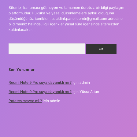
Sitemiz, kar amacı gütmeyen ve tamamen ücretsiz bir bilgi paylaşım
platformudur. Hukuka ve yasal düzenlemelere aykırı olduğunu
düşündüğünüz içerikleri,
backlinkpanelicomtr@gmail.com
adresine
bildirmeniz halinde, ilgili içerikler yasal süre içerisinde sitemizden
kaldırılacaktır.
Arama
Son Yorumlar
Redmi Note 9 Pro suya dayanıklı mı ?
için
admin
Redmi Note 9 Pro suya dayanıklı mı ?
için
Yüsra Altun
Patates meyve mi ?
için
admin