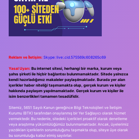
Reklam ve İletişim:
Skype: live:.cid.575569c608265c69
Yasal Uyarı:
Bu internet sitesi, herhangi bir marka, kurum veya
şahıs şirketi ile hiçbir bağlantısı bulunmamaktadır. Sitede yalnızca
kendi hazırladığımız makaleler paylaşılmaktadır. Burada yer alan
içerikler haber niteliği taşımamakta olup, gerçek kurum ve kişiler
hakkında paylaşım yapılmamaktadır. Gerçek kurum ve kişiler ile
isim benzerlikleri tamamen tesadüfidir.
Sitemiz, 5651 Sayılı Kanun gereğince Bilgi Teknolojileri ve İletişim
Kurumu (BTK) tarafından onaylanmış bir Yer Sağlayıcı olarak hizmet
vermektedir. Bu nedenle, sitedeki içerikleri proaktif olarak denetleme
veya araştırma yükümlülüğümüz bulunmamaktadır. Ancak, üyelerimiz
yazdıkları içeriklerin sorumluluğunu taşımakta olup, siteye üye olarak
bu sorumluluğu kabul etmiş sayılırlar.