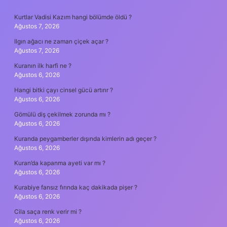
SIDEBAR
Kurtlar Vadisi Kazım hangi bölümde öldü ?
Ağustos 7, 2026
Ilgın ağacı ne zaman çiçek açar ?
Ağustos 7, 2026
Kuranın ilk harfi ne ?
Ağustos 6, 2026
Hangi bitki çayı cinsel gücü artırır ?
Ağustos 6, 2026
Gömülü diş çekilmek zorunda mı ?
Ağustos 6, 2026
Kuranda peygamberler dışında kimlerin adı geçer ?
Ağustos 6, 2026
Kuran’da kapanma ayeti var mı ?
Ağustos 6, 2026
Kurabiye fansız fırında kaç dakikada pişer ?
Ağustos 6, 2026
Cila saça renk verir mi ?
Ağustos 6, 2026