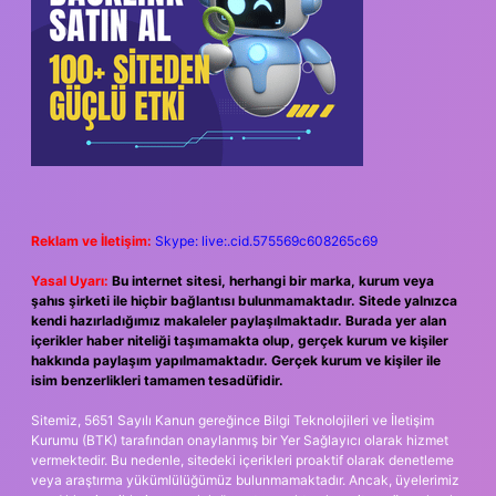
Reklam ve İletişim:
Skype: live:.cid.575569c608265c69
Yasal Uyarı:
Bu internet sitesi, herhangi bir marka, kurum veya
şahıs şirketi ile hiçbir bağlantısı bulunmamaktadır. Sitede yalnızca
kendi hazırladığımız makaleler paylaşılmaktadır. Burada yer alan
içerikler haber niteliği taşımamakta olup, gerçek kurum ve kişiler
hakkında paylaşım yapılmamaktadır. Gerçek kurum ve kişiler ile
isim benzerlikleri tamamen tesadüfidir.
Sitemiz, 5651 Sayılı Kanun gereğince Bilgi Teknolojileri ve İletişim
Kurumu (BTK) tarafından onaylanmış bir Yer Sağlayıcı olarak hizmet
vermektedir. Bu nedenle, sitedeki içerikleri proaktif olarak denetleme
veya araştırma yükümlülüğümüz bulunmamaktadır. Ancak, üyelerimiz