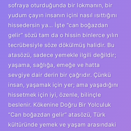
sofraya oturduğunda bir lokmanın, bir
yudum çayın insanın içini nasıl ısıttığını
hissedersin ya… İşte “can boğazdan
gelir” sözü tam da o hissin binlerce yılın
tecrübesiyle söze dökülmüş halidir. Bu
atasözü, sadece yemekle ilgili değildir;
yaşama, sağlığa, emeğe ve hatta
sevgiye dair derin bir çağrıdır. Çünkü
insan, yaşamak için yer; ama yaşadığını
hissetmek için iyi, özenle, bilinçle
beslenir. Kökenine Doğru Bir Yolculuk
“Can boğazdan gelir” atasözü, Türk
kültüründe yemek ve yaşam arasındaki