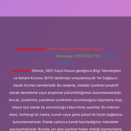
ncel giriş
Reklam ve İletişim:
E-mail:
backlinkpaneli@gmail.com
Teams:
forumhizmeti@gmail.com
Whatsapp: 0262 606 0 726
Telegram:
@karabul
Yasal Uyarı:
Sitemiz, 5651 Sayılı Kanun gereğince Bilgi Teknolojileri
ve İletişim Kurumu (BTK) tarafından onaylanmış bir Yer Sağlayıcı
olarak hizmet vermektedir. Bu nedenle, sitedeki içerikleri proaktif
olarak denetleme veya araştırma yükümlülüğümüz bulunmamaktadır.
Ancak, üyelerimiz yazdıkları içeriklerin sorumluluğunu taşımakta olup,
siteye üye olarak bu sorumluluğu kabul etmiş sayılırlar. Bu internet
sitesi, herhangi bir marka, kurum veya şahıs şirketi ile hiçbir bağlantısı
bulunmamaktadır. Sitede yalnızca kendi hazırladığımız makaleler
paylaşılmaktadır. Burada yer alan içerikler haber niteliği taşımamakta