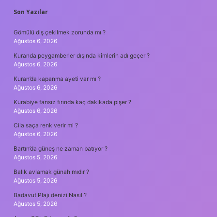
SIDEBAR
Son Yazılar
Gömülü diş çekilmek zorunda mı ?
Ağustos 6, 2026
Kuranda peygamberler dışında kimlerin adı geçer ?
Ağustos 6, 2026
Kuran’da kapanma ayeti var mı ?
Ağustos 6, 2026
Kurabiye fansız fırında kaç dakikada pişer ?
Ağustos 6, 2026
Cila saça renk verir mi ?
Ağustos 6, 2026
Bartın’da güneş ne zaman batıyor ?
Ağustos 5, 2026
Balık avlamak günah mıdır ?
Ağustos 5, 2026
Badavut Plajı denizi Nasıl ?
Ağustos 5, 2026