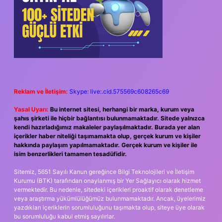
Reklam ve İletişim:
Skype: live:.cid.575569c608265c69
Yasal Uyarı:
Bu internet sitesi, herhangi bir marka, kurum veya
şahıs şirketi ile hiçbir bağlantısı bulunmamaktadır. Sitede yalnızca
kendi hazırladığımız makaleler paylaşılmaktadır. Burada yer alan
içerikler haber niteliği taşımamakta olup, gerçek kurum ve kişiler
hakkında paylaşım yapılmamaktadır. Gerçek kurum ve kişiler ile
isim benzerlikleri tamamen tesadüfidir.
Sitemiz, 5651 Sayılı Kanun gereğince Bilgi Teknolojileri ve İletişim
Kurumu (BTK) tarafından onaylanmış bir Yer Sağlayıcı olarak hizmet
vermektedir. Bu nedenle, sitedeki içerikleri proaktif olarak denetleme
veya araştırma yükümlülüğümüz bulunmamaktadır. Ancak, üyelerimiz
yazdıkları içeriklerin sorumluluğunu taşımakta olup, siteye üye olarak
bu sorumluluğu kabul etmiş sayılırlar.