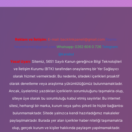
t güncel giriş
Reklam ve İletişim:
E-mail:
backlinkpaneli@gmail.com
Teams:
forumhizmeti@gmail.com
Whatsapp: 0262 606 0 726
Telegram:
@karabul
Yasal Uyarı:
Sitemiz, 5651 Sayılı Kanun gereğince Bilgi Teknolojileri
ve İletişim Kurumu (BTK) tarafından onaylanmış bir Yer Sağlayıcı
olarak hizmet vermektedir. Bu nedenle, sitedeki içerikleri proaktif
olarak denetleme veya araştırma yükümlülüğümüz bulunmamaktadır.
Ancak, üyelerimiz yazdıkları içeriklerin sorumluluğunu taşımakta olup,
siteye üye olarak bu sorumluluğu kabul etmiş sayılırlar. Bu internet
sitesi, herhangi bir marka, kurum veya şahıs şirketi ile hiçbir bağlantısı
bulunmamaktadır. Sitede yalnızca kendi hazırladığımız makaleler
paylaşılmaktadır. Burada yer alan içerikler haber niteliği taşımamakta
olup, gerçek kurum ve kişiler hakkında paylaşım yapılmamaktadır.