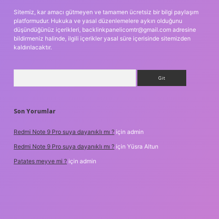
Sitemiz, kar amacı gütmeyen ve tamamen ücretsiz bir bilgi paylaşım
platformudur. Hukuka ve yasal düzenlemelere aykırı olduğunu
düşündüğünüz içerikleri,
backlinkpanelicomtr@gmail.com
adresine
bildirmeniz halinde, ilgili içerikler yasal süre içerisinde sitemizden
kaldırılacaktır.
Arama
Son Yorumlar
Redmi Note 9 Pro suya dayanıklı mı ?
için
admin
Redmi Note 9 Pro suya dayanıklı mı ?
için
Yüsra Altun
Patates meyve mi ?
için
admin