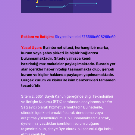
Reklam ve İletişim:
Skype: live:.cid.575569c608265c69
Yasal Uyarı:
Bu internet sitesi, herhangi bir marka,
kurum veya şahıs şirketi ile hiçbir bağlantısı
bulunmamaktadır. Sitede yalnızca kendi
hazırladığımız makaleler paylaşılmaktadır. Burada yer
alan içerikler haber niteliği taşımamakta olup, gerçek
kurum ve kişiler hakkında paylaşım yapılmamaktadır.
Gerçek kurum ve kişiler ile isim benzerlikleri tamamen
tesadüfidir.
Sitemiz, 5651 Sayılı Kanun gereğince Bilgi Teknolojileri
ve İletişim Kurumu (BTK) tarafından onaylanmış bir Yer
Sağlayıcı olarak hizmet vermektedir. Bu nedenle,
sitedeki içerikleri proaktif olarak denetleme veya
araştırma yükümlülüğümüz bulunmamaktadır. Ancak,
üyelerimiz yazdıkları içeriklerin sorumluluğunu
taşımakta olup, siteye üye olarak bu sorumluluğu kabul
etmiş sayılırlar.