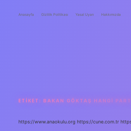
Anasayfa
Gizlilik Politikası
Yasal Uyarı
Hakkımızda
ETIKET:
BAKAN GÖKTAŞ HANGI PART
https://www.anaokulu.org
https://cune.com.tr
http