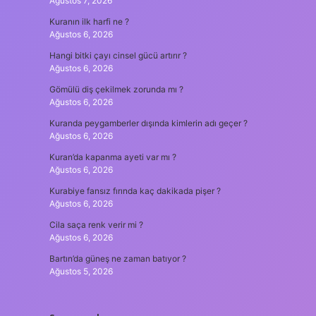
Ağustos 7, 2026
Kuranın ilk harfi ne ?
Ağustos 6, 2026
Hangi bitki çayı cinsel gücü artırır ?
Ağustos 6, 2026
Gömülü diş çekilmek zorunda mı ?
Ağustos 6, 2026
Kuranda peygamberler dışında kimlerin adı geçer ?
Ağustos 6, 2026
Kuran’da kapanma ayeti var mı ?
Ağustos 6, 2026
Kurabiye fansız fırında kaç dakikada pişer ?
Ağustos 6, 2026
Cila saça renk verir mi ?
Ağustos 6, 2026
Bartın’da güneş ne zaman batıyor ?
Ağustos 5, 2026