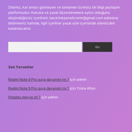
Sitemiz, kar amacı gütmeyen ve tamamen ücretsiz bir bilgi paylaşım
platformudur. Hukuka ve yasal düzenlemelere aykırı olduğunu
düşündüğünüz içerikleri,
backlinkpanelicomtr@gmail.com
adresine
bildirmeniz halinde, ilgili içerikler yasal süre içerisinde sitemizden
kaldırılacaktır.
Arama
Son Yorumlar
Redmi Note 9 Pro suya dayanıklı mı ?
için
admin
Redmi Note 9 Pro suya dayanıklı mı ?
için
Yüsra Altun
Patates meyve mi ?
için
admin