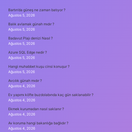
SIDEBAR
Bartın’da güneş ne zaman batıyor ?
Ağustos 5, 2026
Balık avlamak günah mıdır ?
Ağustos 5, 2026
Badavut Plajı denizi Nasıl ?
Ağustos 5, 2026
Azure SQL Edge nedir ?
Ağustos 5, 2026
Hangi muhabbet kuşu cinsi konuşur ?
Ağustos 5, 2026
Avcılık günah mıdır ?
Ağustos 4, 2026
Ev yapımı köfte buzdolabında kaç gün saklanabilir ?
Ağustos 4, 2026
Ekmek kurumadan nasıl saklanır ?
Ağustos 4, 2026
Av koruma hangi bakanlığa bağlıdır ?
Ağustos 4, 2026