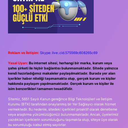
Reklam ve İletişim:
Skype: live:.cid.575569c608265c69
Yasal Uyarı:
Bu internet sitesi, herhangi bir marka, kurum veya
şahıs şirketi ile hiçbir bağlantısı bulunmamaktadır. Sitede yalnızca
kendi hazırladığımız makaleler paylaşılmaktadır. Burada yer alan
içerikler haber niteliği taşımamakta olup, gerçek kurum ve kişiler
hakkında paylaşım yapılmamaktadır. Gerçek kurum ve kişiler ile
isim benzerlikleri tamamen tesadüfidir.
Sitemiz, 5651 Sayılı Kanun gereğince Bilgi Teknolojileri ve İletişim
Kurumu (BTK) tarafından onaylanmış bir Yer Sağlayıcı olarak hizmet
vermektedir. Bu nedenle, sitedeki içerikleri proaktif olarak denetleme
veya araştırma yükümlülüğümüz bulunmamaktadır. Ancak, üyelerimiz
yazdıkları içeriklerin sorumluluğunu taşımakta olup, siteye üye olarak
bu sorumluluğu kabul etmiş sayılırlar.