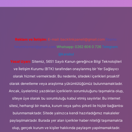
ilbet güncel giriş
Reklam ve İletişim:
E-mail:
backlinkpaneli@gmail.com
Teams:
forumhizmeti@gmail.com
Whatsapp: 0262 606 0 726
Telegram:
@karabul
Yasal Uyarı:
Sitemiz, 5651 Sayılı Kanun gereğince Bilgi Teknolojileri
ve İletişim Kurumu (BTK) tarafından onaylanmış bir Yer Sağlayıcı
olarak hizmet vermektedir. Bu nedenle, sitedeki içerikleri proaktif
olarak denetleme veya araştırma yükümlülüğümüz bulunmamaktadır.
Ancak, üyelerimiz yazdıkları içeriklerin sorumluluğunu taşımakta olup,
siteye üye olarak bu sorumluluğu kabul etmiş sayılırlar. Bu internet
sitesi, herhangi bir marka, kurum veya şahıs şirketi ile hiçbir bağlantısı
bulunmamaktadır. Sitede yalnızca kendi hazırladığımız makaleler
paylaşılmaktadır. Burada yer alan içerikler haber niteliği taşımamakta
olup, gerçek kurum ve kişiler hakkında paylaşım yapılmamaktadır.