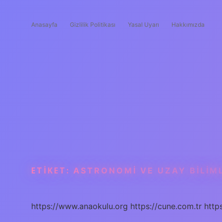
Anasayfa
Gizlilik Politikası
Yasal Uyarı
Hakkımızda
ETIKET:
ASTRONOMI VE UZAY BILIML
https://www.anaokulu.org
https://cune.com.tr
http