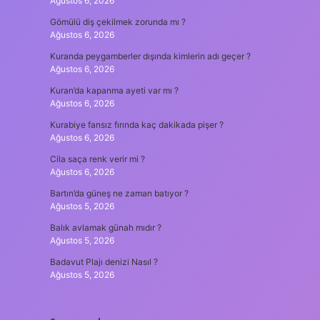
Ağustos 6, 2026
Gömülü diş çekilmek zorunda mı ?
Ağustos 6, 2026
Kuranda peygamberler dışında kimlerin adı geçer ?
Ağustos 6, 2026
Kuran’da kapanma ayeti var mı ?
Ağustos 6, 2026
Kurabiye fansız fırında kaç dakikada pişer ?
Ağustos 6, 2026
Cila saça renk verir mi ?
Ağustos 6, 2026
Bartın’da güneş ne zaman batıyor ?
Ağustos 5, 2026
Balık avlamak günah mıdır ?
Ağustos 5, 2026
Badavut Plajı denizi Nasıl ?
Ağustos 5, 2026