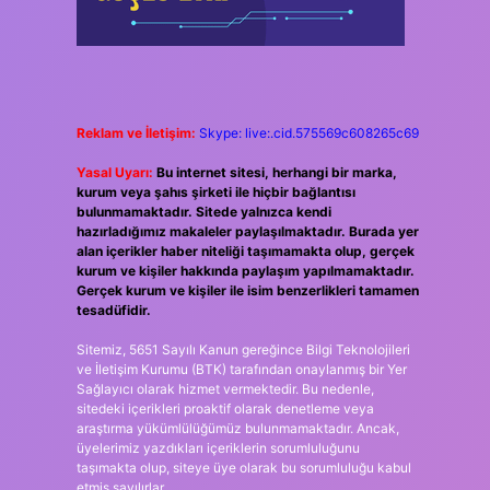
Reklam ve İletişim:
Skype: live:.cid.575569c608265c69
Yasal Uyarı:
Bu internet sitesi, herhangi bir marka,
kurum veya şahıs şirketi ile hiçbir bağlantısı
bulunmamaktadır. Sitede yalnızca kendi
hazırladığımız makaleler paylaşılmaktadır. Burada yer
alan içerikler haber niteliği taşımamakta olup, gerçek
kurum ve kişiler hakkında paylaşım yapılmamaktadır.
Gerçek kurum ve kişiler ile isim benzerlikleri tamamen
tesadüfidir.
Sitemiz, 5651 Sayılı Kanun gereğince Bilgi Teknolojileri
ve İletişim Kurumu (BTK) tarafından onaylanmış bir Yer
Sağlayıcı olarak hizmet vermektedir. Bu nedenle,
sitedeki içerikleri proaktif olarak denetleme veya
araştırma yükümlülüğümüz bulunmamaktadır. Ancak,
üyelerimiz yazdıkları içeriklerin sorumluluğunu
taşımakta olup, siteye üye olarak bu sorumluluğu kabul
etmiş sayılırlar.