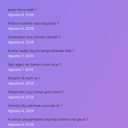
SIDEBAR
puslu hava nedir ?
Ağustos 8, 2026
Pirincin kalorisi nasıl düşürülür ?
Ağustos 8, 2026
Ormanların ana ürünleri nelerdir ?
Ağustos 8, 2026
Kurtlar Vadisi Kazım hangi bölümde öldü ?
Ağustos 7, 2026
Ilgın ağacı ne zaman çiçek açar ?
Ağustos 7, 2026
Kuranın ilk harfi ne ?
Ağustos 6, 2026
Hangi bitki çayı cinsel gücü artırır ?
Ağustos 6, 2026
Gömülü diş çekilmek zorunda mı ?
Ağustos 6, 2026
Kuranda peygamberler dışında kimlerin adı geçer ?
Ağustos 6, 2026