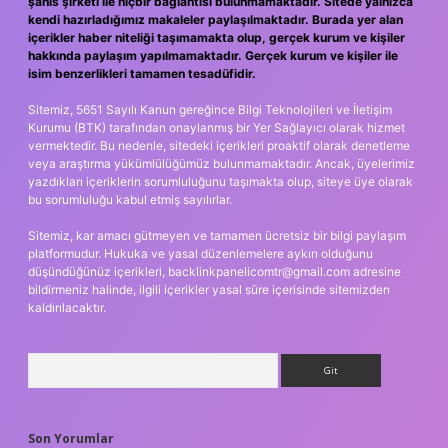
şahıs şirketi ile hiçbir bağlantısı bulunmamaktadır. Sitede yalnızca
kendi hazırladığımız makaleler paylaşılmaktadır. Burada yer alan
içerikler haber niteliği taşımamakta olup, gerçek kurum ve kişiler
hakkında paylaşım yapılmamaktadır. Gerçek kurum ve kişiler ile
isim benzerlikleri tamamen tesadüfidir.
Sitemiz, 5651 Sayılı Kanun gereğince Bilgi Teknolojileri ve İletişim
Kurumu (BTK) tarafından onaylanmış bir Yer Sağlayıcı olarak hizmet
vermektedir. Bu nedenle, sitedeki içerikleri proaktif olarak denetleme
veya araştırma yükümlülüğümüz bulunmamaktadır. Ancak, üyelerimiz
yazdıkları içeriklerin sorumluluğunu taşımakta olup, siteye üye olarak
bu sorumluluğu kabul etmiş sayılırlar.
Sitemiz, kar amacı gütmeyen ve tamamen ücretsiz bir bilgi paylaşım
platformudur. Hukuka ve yasal düzenlemelere aykırı olduğunu
düşündüğünüz içerikleri,
backlinkpanelicomtr@gmail.com
adresine
bildirmeniz halinde, ilgili içerikler yasal süre içerisinde sitemizden
kaldırılacaktır.
Arama
Son Yorumlar