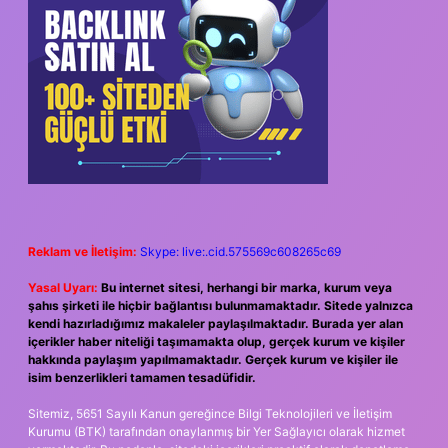
Reklam ve İletişim:
Skype: live:.cid.575569c608265c69
Yasal Uyarı:
Bu internet sitesi, herhangi bir marka, kurum veya
şahıs şirketi ile hiçbir bağlantısı bulunmamaktadır. Sitede yalnızca
kendi hazırladığımız makaleler paylaşılmaktadır. Burada yer alan
içerikler haber niteliği taşımamakta olup, gerçek kurum ve kişiler
hakkında paylaşım yapılmamaktadır. Gerçek kurum ve kişiler ile
isim benzerlikleri tamamen tesadüfidir.
Sitemiz, 5651 Sayılı Kanun gereğince Bilgi Teknolojileri ve İletişim
Kurumu (BTK) tarafından onaylanmış bir Yer Sağlayıcı olarak hizmet