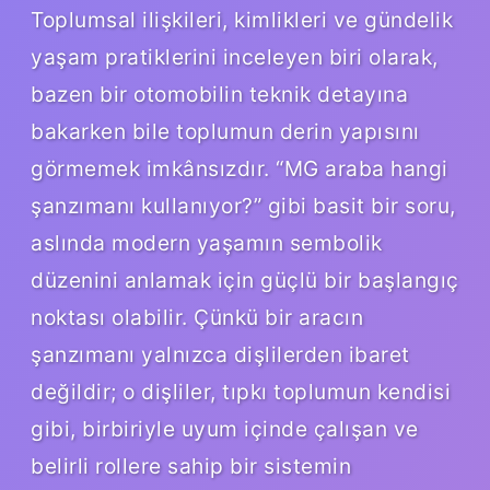
Toplumsal ilişkileri, kimlikleri ve gündelik
yaşam pratiklerini inceleyen biri olarak,
bazen bir otomobilin teknik detayına
bakarken bile toplumun derin yapısını
görmemek imkânsızdır. “MG araba hangi
şanzımanı kullanıyor?” gibi basit bir soru,
aslında modern yaşamın sembolik
düzenini anlamak için güçlü bir başlangıç
noktası olabilir. Çünkü bir aracın
şanzımanı yalnızca dişlilerden ibaret
değildir; o dişliler, tıpkı toplumun kendisi
gibi, birbiriyle uyum içinde çalışan ve
belirli rollere sahip bir sistemin