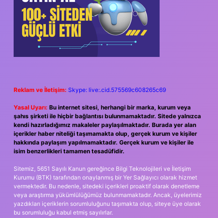
Reklam ve İletişim:
Skype: live:.cid.575569c608265c69
Yasal Uyarı:
Bu internet sitesi, herhangi bir marka, kurum veya
şahıs şirketi ile hiçbir bağlantısı bulunmamaktadır. Sitede yalnızca
kendi hazırladığımız makaleler paylaşılmaktadır. Burada yer alan
içerikler haber niteliği taşımamakta olup, gerçek kurum ve kişiler
hakkında paylaşım yapılmamaktadır. Gerçek kurum ve kişiler ile
isim benzerlikleri tamamen tesadüfidir.
Sitemiz, 5651 Sayılı Kanun gereğince Bilgi Teknolojileri ve İletişim
Kurumu (BTK) tarafından onaylanmış bir Yer Sağlayıcı olarak hizmet
vermektedir. Bu nedenle, sitedeki içerikleri proaktif olarak denetleme
veya araştırma yükümlülüğümüz bulunmamaktadır. Ancak, üyelerimiz
yazdıkları içeriklerin sorumluluğunu taşımakta olup, siteye üye olarak
bu sorumluluğu kabul etmiş sayılırlar.