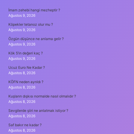
SIDEBAR
İmam zehebi hangi mezheptir ?
Ağustos 9, 2026
Köpekler tetanoz olur mu ?
Ağustos 9, 2026
Özgün düşünce ne anlama gelir ?
Ağustos 9, 2026
Kök 5’in değeri kaç ?
Ağustos 9, 2026
Ucuz Euro Ne Kadar ?
Ağustos 8, 2026
KÖFN neden ayrıldı ?
Ağustos 8, 2026
Kuşların dışkısı normalde nasıl olmalıdır ?
Ağustos 8, 2026
Sevgilerde şiiri ne anlatmak istiyor ?
Ağustos 8, 2026
Saf bakır ne kadar ?
Ağustos 8, 2026