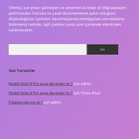
Sitemiz, kar amacı gütmeyen ve tamamen ücretsiz bir bilgi paylaşım
platformudur. Hukuka ve yasal düzenlemelere aykırı olduğunu
düşündüğünüz içerikleri,
backlinkpanelicomtr@gmail.com
adresine
bildirmeniz halinde, ilgili içerikler yasal süre içerisinde sitemizden
kaldırılacaktır.
Arama
Son Yorumlar
Redmi Note 9 Pro suya dayanıklı mı ?
için
admin
Redmi Note 9 Pro suya dayanıklı mı ?
için
Yüsra Altun
Patates meyve mi ?
için
admin