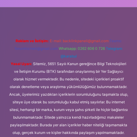
t güncel giriş
Reklam ve İletişim:
E-mail:
backlinkpaneli@gmail.com
Teams:
forumhizmeti@gmail.com
Whatsapp: 0262 606 0 726
Telegram:
@karabul
Yasal Uyarı:
Sitemiz, 5651 Sayılı Kanun gereğince Bilgi Teknolojileri
ve İletişim Kurumu (BTK) tarafından onaylanmış bir Yer Sağlayıcı
olarak hizmet vermektedir. Bu nedenle, sitedeki içerikleri proaktif
olarak denetleme veya araştırma yükümlülüğümüz bulunmamaktadır.
Ancak, üyelerimiz yazdıkları içeriklerin sorumluluğunu taşımakta olup,
siteye üye olarak bu sorumluluğu kabul etmiş sayılırlar. Bu internet
sitesi, herhangi bir marka, kurum veya şahıs şirketi ile hiçbir bağlantısı
bulunmamaktadır. Sitede yalnızca kendi hazırladığımız makaleler
paylaşılmaktadır. Burada yer alan içerikler haber niteliği taşımamakta
olup, gerçek kurum ve kişiler hakkında paylaşım yapılmamaktadır.