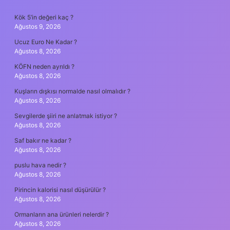
SIDEBAR
Kök 5’in değeri kaç ?
Ağustos 9, 2026
Ucuz Euro Ne Kadar ?
Ağustos 8, 2026
KÖFN neden ayrıldı ?
Ağustos 8, 2026
Kuşların dışkısı normalde nasıl olmalıdır ?
Ağustos 8, 2026
Sevgilerde şiiri ne anlatmak istiyor ?
Ağustos 8, 2026
Saf bakır ne kadar ?
Ağustos 8, 2026
puslu hava nedir ?
Ağustos 8, 2026
Pirincin kalorisi nasıl düşürülür ?
Ağustos 8, 2026
Ormanların ana ürünleri nelerdir ?
Ağustos 8, 2026