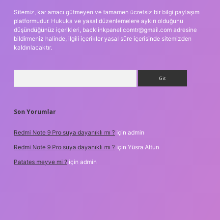
Sitemiz, kar amacı gütmeyen ve tamamen ücretsiz bir bilgi paylaşım
platformudur. Hukuka ve yasal düzenlemelere aykırı olduğunu
düşündüğünüz içerikleri,
backlinkpanelicomtr@gmail.com
adresine
bildirmeniz halinde, ilgili içerikler yasal süre içerisinde sitemizden
kaldırılacaktır.
Arama
Son Yorumlar
Redmi Note 9 Pro suya dayanıklı mı ?
için
admin
Redmi Note 9 Pro suya dayanıklı mı ?
için
Yüsra Altun
Patates meyve mi ?
için
admin