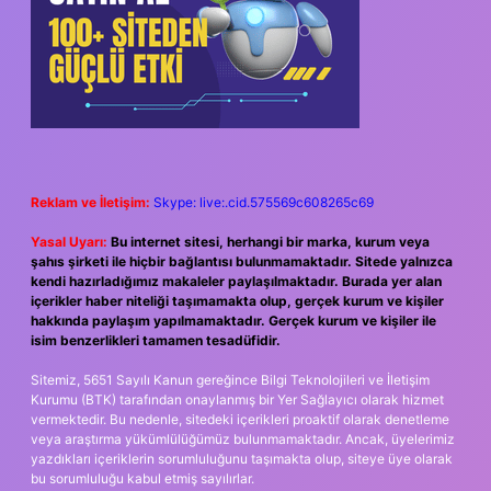
Reklam ve İletişim:
Skype: live:.cid.575569c608265c69
Yasal Uyarı:
Bu internet sitesi, herhangi bir marka, kurum veya
şahıs şirketi ile hiçbir bağlantısı bulunmamaktadır. Sitede yalnızca
kendi hazırladığımız makaleler paylaşılmaktadır. Burada yer alan
içerikler haber niteliği taşımamakta olup, gerçek kurum ve kişiler
hakkında paylaşım yapılmamaktadır. Gerçek kurum ve kişiler ile
isim benzerlikleri tamamen tesadüfidir.
Sitemiz, 5651 Sayılı Kanun gereğince Bilgi Teknolojileri ve İletişim
Kurumu (BTK) tarafından onaylanmış bir Yer Sağlayıcı olarak hizmet
vermektedir. Bu nedenle, sitedeki içerikleri proaktif olarak denetleme
veya araştırma yükümlülüğümüz bulunmamaktadır. Ancak, üyelerimiz
yazdıkları içeriklerin sorumluluğunu taşımakta olup, siteye üye olarak
bu sorumluluğu kabul etmiş sayılırlar.