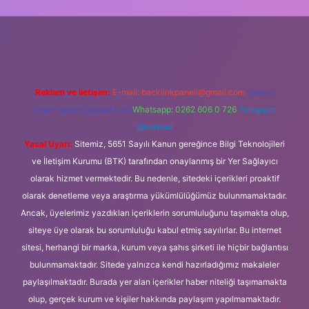
 güncel giriş
Reklam ve İletişim:
E-mail:
backlinkpaneli@gmail.com
Teams:
forumhizmeti@gmail.com
Whatsapp: 0262 606 0 726
Telegram:
@karabul
Yasal Uyarı:
Sitemiz, 5651 Sayılı Kanun gereğince Bilgi Teknolojileri
ve İletişim Kurumu (BTK) tarafından onaylanmış bir Yer Sağlayıcı
olarak hizmet vermektedir. Bu nedenle, sitedeki içerikleri proaktif
olarak denetleme veya araştırma yükümlülüğümüz bulunmamaktadır.
Ancak, üyelerimiz yazdıkları içeriklerin sorumluluğunu taşımakta olup,
siteye üye olarak bu sorumluluğu kabul etmiş sayılırlar. Bu internet
sitesi, herhangi bir marka, kurum veya şahıs şirketi ile hiçbir bağlantısı
bulunmamaktadır. Sitede yalnızca kendi hazırladığımız makaleler
paylaşılmaktadır. Burada yer alan içerikler haber niteliği taşımamakta
olup, gerçek kurum ve kişiler hakkında paylaşım yapılmamaktadır.