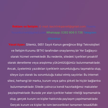
 güncel giriş
Reklam ve İletişim:
E-mail:
backlinkpaneli@gmail.com
Teams:
forumhizmeti@gmail.com
Whatsapp: 0262 606 0 726
Telegram:
@karabul
Yasal Uyarı:
Sitemiz, 5651 Sayılı Kanun gereğince Bilgi Teknolojileri
ve İletişim Kurumu (BTK) tarafından onaylanmış bir Yer Sağlayıcı
olarak hizmet vermektedir. Bu nedenle, sitedeki içerikleri proaktif
olarak denetleme veya araştırma yükümlülüğümüz bulunmamaktadır.
Ancak, üyelerimiz yazdıkları içeriklerin sorumluluğunu taşımakta olup,
siteye üye olarak bu sorumluluğu kabul etmiş sayılırlar. Bu internet
sitesi, herhangi bir marka, kurum veya şahıs şirketi ile hiçbir bağlantısı
bulunmamaktadır. Sitede yalnızca kendi hazırladığımız makaleler
paylaşılmaktadır. Burada yer alan içerikler haber niteliği taşımamakta
olup, gerçek kurum ve kişiler hakkında paylaşım yapılmamaktadır.
Gerçek kurum ve kişiler ile isim benzerlikleri tamamen tesadüfidir.