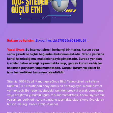
Reklam ve İletişim:
Skype: live:.cid.575569c608265c69
Yasal Uyarı:
Bu internet sitesi, herhangi bir marka, kurum veya
şahıs şirketi ile hiçbir bağlantısı bulunmamaktadır. Sitede yalnızca
kendi hazırladığımız makaleler paylaşılmaktadır. Burada yer alan
içerikler haber niteliği taşımamakta olup, gerçek kurum ve kişiler
hakkında paylaşım yapılmamaktadır. Gerçek kurum ve kişiler ile
isim benzerlikleri tamamen tesadüfidir.
Sitemiz, 5651 Sayılı Kanun gereğince Bilgi Teknolojileri ve İletişim
Kurumu (BTK) tarafından onaylanmış bir Yer Sağlayıcı olarak hizmet
vermektedir. Bu nedenle, sitedeki içerikleri proaktif olarak denetleme
veya araştırma yükümlülüğümüz bulunmamaktadır. Ancak, üyelerimiz
yazdıkları içeriklerin sorumluluğunu taşımakta olup, siteye üye olarak
bu sorumluluğu kabul etmiş sayılırlar.