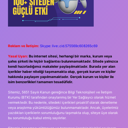
Reklam ve İletişim:
Skype: live:.cid.575569c608265c69
Yasal Uyarı:
Bu internet sitesi, herhangi bir marka, kurum veya
şahıs şirketi ile hiçbir bağlantısı bulunmamaktadır. Sitede yalnızca
kendi hazırladığımız makaleler paylaşılmaktadır. Burada yer alan
içerikler haber niteliği taşımamakta olup, gerçek kurum ve kişiler
hakkında paylaşım yapılmamaktadır. Gerçek kurum ve kişiler ile
isim benzerlikleri tamamen tesadüfidir.
Sitemiz, 5651 Sayılı Kanun gereğince Bilgi Teknolojileri ve İletişim
Kurumu (BTK) tarafından onaylanmış bir Yer Sağlayıcı olarak hizmet
vermektedir. Bu nedenle, sitedeki içerikleri proaktif olarak denetleme
veya araştırma yükümlülüğümüz bulunmamaktadır. Ancak, üyelerimiz
yazdıkları içeriklerin sorumluluğunu taşımakta olup, siteye üye olarak
bu sorumluluğu kabul etmiş sayılırlar.